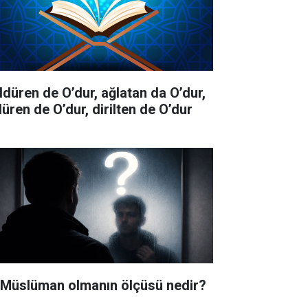
ldüren de O’dur, ağlatan da O’dur,
düren de O’dur, dirilten de O’dur
i Müslüman olmanın ölçüsü nedir?