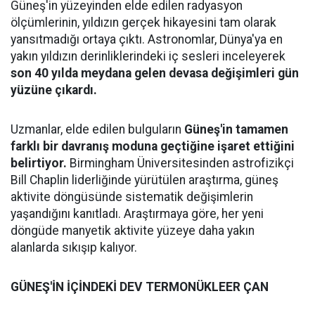
Güneş'in yüzeyinden elde edilen radyasyon
ölçümlerinin, yıldızın gerçek hikayesini tam olarak
yansıtmadığı ortaya çıktı. Astronomlar, Dünya'ya en
yakın yıldızın derinliklerindeki iç sesleri inceleyerek
son 40 yılda meydana gelen devasa değişimleri gün
yüzüne çıkardı.
Uzmanlar, elde edilen bulguların
Güneş'in tamamen
farklı bir davranış moduna geçtiğine işaret ettiğini
belirtiyor.
Birmingham Üniversitesinden astrofizikçi
Bill Chaplin liderliğinde yürütülen araştırma, güneş
aktivite döngüsünde sistematik değişimlerin
yaşandığını kanıtladı. Araştırmaya göre, her yeni
döngüde manyetik aktivite yüzeye daha yakın
alanlarda sıkışıp kalıyor.
GÜNEŞ'İN İÇİNDEKİ DEV TERMONÜKLEER ÇAN