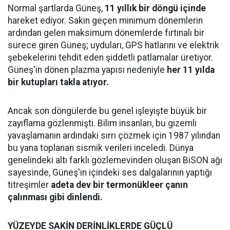
Normal şartlarda Güneş,
11 yıllık bir döngü içinde
hareket ediyor. Sakin geçen minimum dönemlerin
ardından gelen maksimum dönemlerde fırtınalı bir
sürece giren Güneş; uyduları, GPS hatlarını ve elektrik
şebekelerini tehdit eden şiddetli patlamalar üretiyor.
Güneş'in dönen plazma yapısı nedeniyle
her 11 yılda
bir kutupları takla atıyor.
Ancak son döngülerde bu genel işleyişte büyük bir
zayıflama gözlenmişti. Bilim insanları, bu gizemli
yavaşlamanın ardındaki sırrı çözmek için 1987 yılından
bu yana toplanan sismik verileri inceledi. Dünya
genelindeki altı farklı gözlemevinden oluşan BiSON ağı
sayesinde, Güneş'in içindeki ses dalgalarının yaptığı
titreşimler
adeta dev bir termonükleer çanın
çalınması gibi dinlendi.
YÜZEYDE SAKİN DERİNLİKLERDE GÜÇLÜ