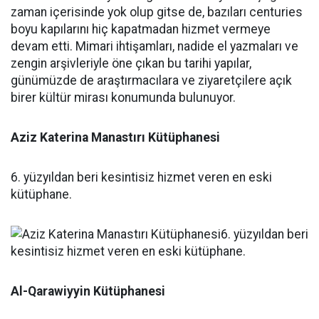
Aziz Katerina Manastırı Kütüphanesi
6. yüzyıldan beri kesintisiz hizmet veren en eski
kütüphane.
Al-Qarawiyyin Kütüphanesi