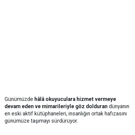
Günümüzde
hâlâ okuyuculara hizmet vermeye
devam eden ve mimarileriyle göz dolduran
dünyanın
en eski aktif kütüphaneleri, insanlığın ortak hafızasını
günümüze taşımayı sürdürüyor.