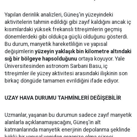
Yapılan derinlik analizleri, Güneş'in yüzeyindeki
aktivitelerin tahmin edildiği gibi zayıf kaldığını ancak iç
kısımlardaki yüksek frekanslı titreşimlerin geçmiş
dönemlerdeki gibi oldukça güçlü olduğunu gösterdi.
Bu durum, manyetik hareketliliğin ve yapısal
değişimlerin
yüzeyin yaklaşık bin kilometre altındaki
sığ bir bölgeye hapsolduğunu
ortaya koyuyor. Yale
Üniversitesinden astronom Sarbani Basu, iç
titreşimler ile yüzey aktivitesi arasındaki ilişkinin son
birkaç döngüde tamamen evrildiğini ifade ediyor.
UZAY HAVA DURUMU TAHMİNLERİ DEĞİŞEBİLİR
Uzmanlar, yaşanan bu durumun sadece zayıf manyetik
alanlarla açıklanamayacağını, Güneş'in alt
katmanlarında manyetik enerjinin depolanma şeklinde