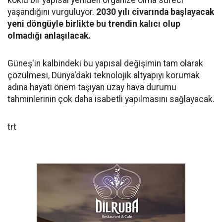
köklü bir yapısal yeniden organize olma süreci
yaşandığını vurguluyor.
2030 yılı civarında başlayacak
yeni döngüyle birlikte bu trendin kalıcı olup
olmadığı anlaşılacak.
Güneş'in kalbindeki bu yapısal değişimin tam olarak
çözülmesi, Dünya'daki teknolojik altyapıyı korumak
adına hayati önem taşıyan uzay hava durumu
tahminlerinin çok daha isabetli yapılmasını sağlayacak.
trt