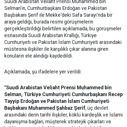
Suudi Arabistan Veliaht Prensi Muhammed bin
Selman'ın, Cumhurbaşkanı Erdoğan ve Pakistan
Başbakanı Şerif ile Mekke'deki Safa Sarayı'nda bir
araya geldiği, burada resmi görüşmelerin
gerçekleştirildiği belirtilen açıklamada, bu görüşmeler
esnasında Suudi Arabistan Krallığı, Türkiye
Cumhuriyeti ve Pakistan İslam Cumhuriyeti arasındaki
müstesna ilişkiler ile karşılıklı çıkar alanına giren
konuların ele alındığı kaydedildi.
Açıklamada, şu ifadelere yer verildi:
"Suudi Arabistan Veliaht Prensi Muhammed bin
Selman, Türkiye Cumhuriyeti Cumhurbaşkanı Recep
Tayyip Erdoğan ve Pakistan İslam Cumhuriyeti
Başbakanı Muhammed Şahbaz Şerif
, üç devlet
arasındaki derin tarihi ilişkiler, köklü kardeşlik ve İslami
dayanışma bağları, müşterek stratejik çıkarları ve