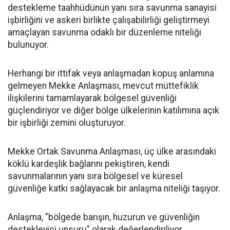
destekleme taahhüdünün yanı sıra savunma sanayisi
işbirliğini ve askeri birlikte çalışabilirliği geliştirmeyi
amaçlayan savunma odaklı bir düzenleme niteliği
bulunuyor.
Herhangi bir ittifak veya anlaşmadan kopuş anlamına
gelmeyen Mekke Anlaşması, mevcut müttefiklik
ilişkilerini tamamlayarak bölgesel güvenliği
güçlendiriyor ve diğer bölge ülkelerinin katılımına açık
bir işbirliği zemini oluşturuyor.
Mekke Ortak Savunma Anlaşması, üç ülke arasındaki
köklü kardeşlik bağlarını pekiştiren, kendi
savunmalarının yanı sıra bölgesel ve küresel
güvenliğe katkı sağlayacak bir anlaşma niteliği taşıyor.
Anlaşma, "bölgede barışın, huzurun ve güvenliğin
destekleyici unsuru" olarak değerlendiriliyor.