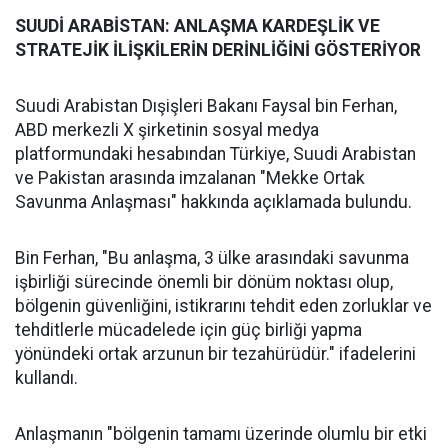
SUUDİ ARABİSTAN: ANLAŞMA KARDEŞLİK VE
STRATEJİK İLİŞKİLERİN DERİNLİĞİNİ GÖSTERİYOR
Suudi Arabistan Dışişleri Bakanı Faysal bin Ferhan,
ABD merkezli X şirketinin sosyal medya
platformundaki hesabından Türkiye, Suudi Arabistan
ve Pakistan arasında imzalanan "Mekke Ortak
Savunma Anlaşması" hakkında açıklamada bulundu.
Bin Ferhan, "Bu anlaşma, 3 ülke arasındaki savunma
işbirliği sürecinde önemli bir dönüm noktası olup,
bölgenin güvenliğini, istikrarını tehdit eden zorluklar ve
tehditlerle mücadelede için güç birliği yapma
yönündeki ortak arzunun bir tezahürüdür." ifadelerini
kullandı.
Anlaşmanın "bölgenin tamamı üzerinde olumlu bir etki