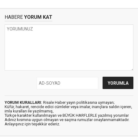
HABERE
YORUM KAT
YORUM KURALLARI:
Risale Haber yayın politikasına uymayan;
Küfür, hakaret, rencide edici cümleler veya imalar, inançlara saldırı içeren,
imla kuralları ile yazılmamış,
Türkçe karakter kullanılmayan ve BÜYÜK HARFLERLE yazılmış yorumlar
Adınız kısmına uygun olmayan ve saçma rumuzlar onaylanmamaktadır.
Anlayışınız için teşekkür ederiz.