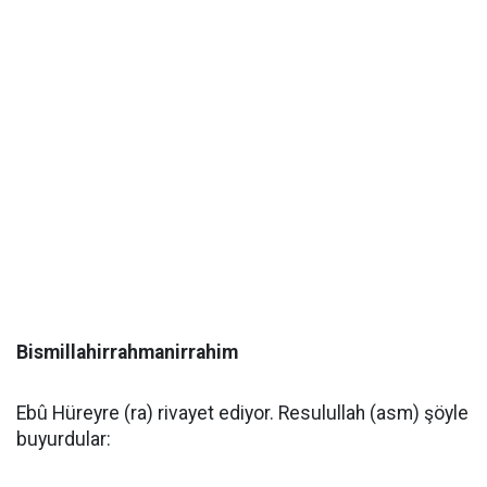
Bismillahirrahmanirrahim
Ebû Hüreyre (ra) rivayet ediyor. Resulullah (asm) şöyle
buyurdular: