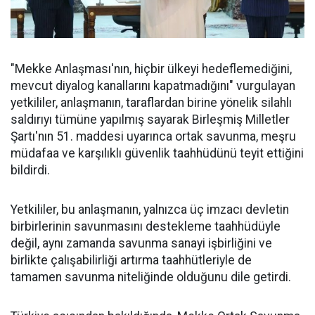
"Mekke Anlaşması'nın, hiçbir ülkeyi hedeflemediğini,
mevcut diyalog kanallarını kapatmadığını" vurgulayan
yetkililer, anlaşmanın, taraflardan birine yönelik silahlı
saldırıyı tümüne yapılmış sayarak Birleşmiş Milletler
Şartı'nın 51. maddesi uyarınca ortak savunma, meşru
müdafaa ve karşılıklı güvenlik taahhüdünü teyit ettiğini
bildirdi.
Yetkililer, bu anlaşmanın, yalnızca üç imzacı devletin
birbirlerinin savunmasını destekleme taahhüdüyle
değil, aynı zamanda savunma sanayi işbirliğini ve
birlikte çalışabilirliği artırma taahhütleriyle de
tamamen savunma niteliğinde olduğunu dile getirdi.