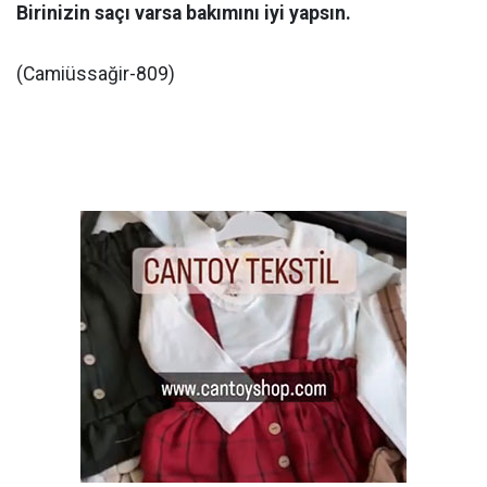
Birinizin saçı varsa bakımını iyi yapsın.
(Camiüssağir-809)