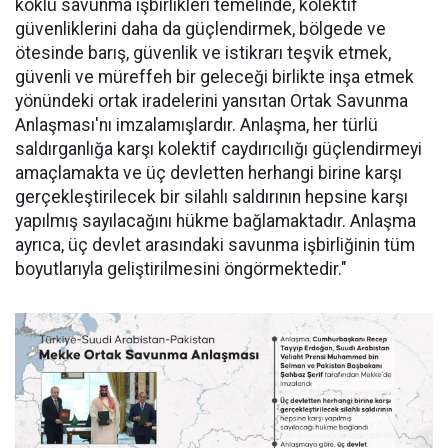
köklü savunma işbirlikleri temelinde, kolektif
güvenliklerini daha da güçlendirmek, bölgede ve
ötesinde barış, güvenlik ve istikrarı teşvik etmek,
güvenli ve müreffeh bir geleceği birlikte inşa etmek
yönündeki ortak iradelerini yansıtan Ortak Savunma
Anlaşması'nı imzalamışlardır. Anlaşma, her türlü
saldırganlığa karşı kolektif caydırıcılığı güçlendirmeyi
amaçlamakta ve üç devletten herhangi birine karşı
gerçekleştirilecek bir silahlı saldırının hepsine karşı
yapılmış sayılacağını hükme bağlamaktadır. Anlaşma
ayrıca, üç devlet arasındaki savunma işbirliğinin tüm
boyutlarıyla geliştirilmesini öngörmektedir."