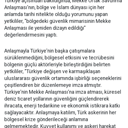
Türkiye açısından bakıldığında, Mekke Ortak Savunma
Anlaşması'nın, bölge ve İslam dünyası için her
anlamda tarihi nitelikte olduğu yorumunu yapan
yetkililer, "bölgedeki güvenlik mimarisinin Mekke
Anlaşması ile yeniden dizayn edildiği"
değerlendirmesini yaptı.
Anlaşmayla Türkiye'nin başka çatışmalara
sürüklenmediğini, bölgesel etkisini ve tecrübesini
bölgenin güçlü aktörleriyle birleştirdiğini belirten
yetkililer, "Türkiye değişen ve karmaşıklaşan
uluslararası güvenlik ortamında işbirliği seçeneklerini
çeşitlendiren bir düzenlemeye imza atmıştır.
Türkiye'nin Mekke Anlaşması'na imza atması, küresel
deniz ticaret yollarının güvenliğini güçlendirerek
ihracata, enerji tedarikine ve ekonomik istikrara katkı
sağlayacaktır. Anlaşmaya katılım, Türk askerinin her
bölgesel krize gönderileceği anlamına
gelmemektedir. Kuvvet kullanımı ve askeri harekat