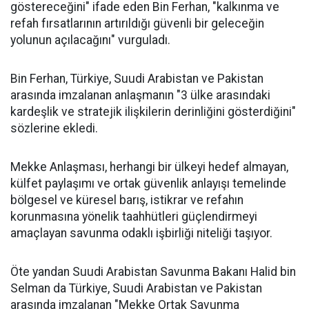
göstereceğini" ifade eden Bin Ferhan, "kalkınma ve
refah fırsatlarının artırıldığı güvenli bir geleceğin
yolunun açılacağını" vurguladı.
Bin Ferhan, Türkiye, Suudi Arabistan ve Pakistan
arasında imzalanan anlaşmanın "3 ülke arasındaki
kardeşlik ve stratejik ilişkilerin derinliğini gösterdiğini"
sözlerine ekledi.
Mekke Anlaşması, herhangi bir ülkeyi hedef almayan,
külfet paylaşımı ve ortak güvenlik anlayışı temelinde
bölgesel ve küresel barış, istikrar ve refahın
korunmasına yönelik taahhütleri güçlendirmeyi
amaçlayan savunma odaklı işbirliği niteliği taşıyor.
Öte yandan Suudi Arabistan Savunma Bakanı Halid bin
Selman da Türkiye, Suudi Arabistan ve Pakistan
arasında imzalanan "Mekke Ortak Savunma