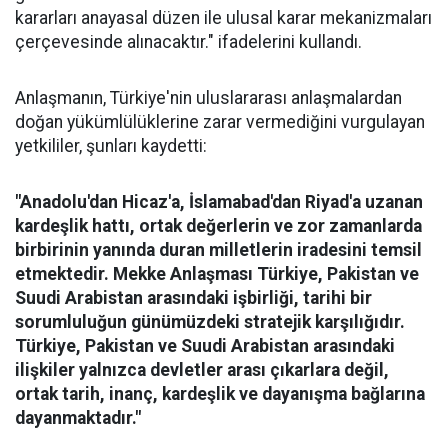
kararları anayasal düzen ile ulusal karar mekanizmaları
çerçevesinde alınacaktır." ifadelerini kullandı.
Anlaşmanın, Türkiye'nin uluslararası anlaşmalardan
doğan yükümlülüklerine zarar vermediğini vurgulayan
yetkililer, şunları kaydetti:
"Anadolu'dan Hicaz'a, İslamabad'dan Riyad'a uzanan
kardeşlik hattı, ortak değerlerin ve zor zamanlarda
birbirinin yanında duran milletlerin iradesini temsil
etmektedir. Mekke Anlaşması Türkiye, Pakistan ve
Suudi Arabistan arasındaki işbirliği, tarihi bir
sorumluluğun günümüzdeki stratejik karşılığıdır.
Türkiye, Pakistan ve Suudi Arabistan arasındaki
ilişkiler yalnızca devletler arası çıkarlara değil,
ortak tarih, inanç, kardeşlik ve dayanışma bağlarına
dayanmaktadır."