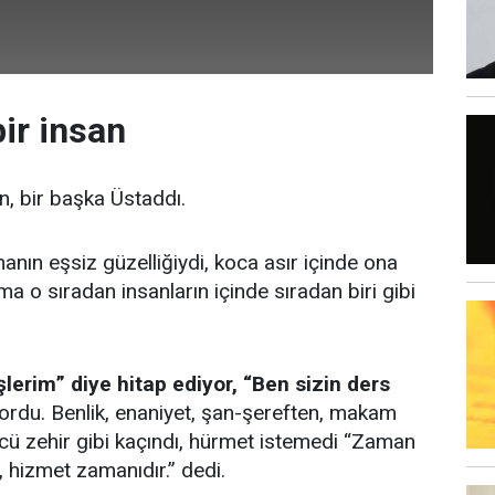
ir insan
, bir başka Üstaddı.
nın eşsiz güzelliğiydi, koca asır içinde ona
a o sıradan insanların içinde sıradan biri gibi
lerim” diye hitap ediyor, “Ben sizin ders
ordu. Benlik, enaniyet, şan-şereften, makam
ü zehir gibi kaçındı, hürmet istemedi “Zaman
 hizmet zamanıdır.” dedi.