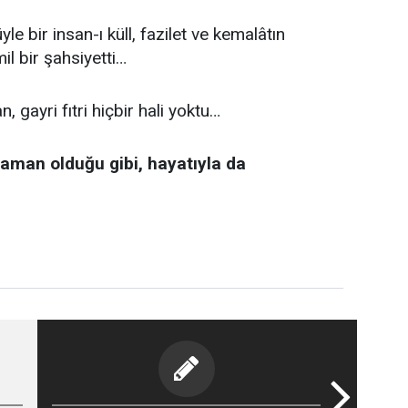
le bir insan-ı küll, fazilet ve kemalâtın
l bir şahsiyetti…
, gayri fıtri hiçbir hali yoktu…
zaman olduğu gibi, hayatıyla da