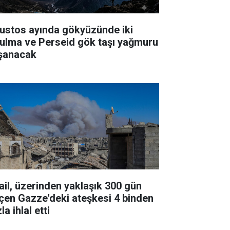
ustos ayında gökyüzünde iki
tulma ve Perseid gök taşı yağmuru
şanacak
rail, üzerinden yaklaşık 300 gün
çen Gazze'deki ateşkesi 4 binden
la ihlal etti