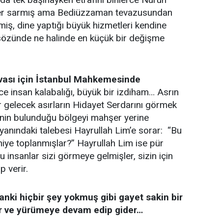
dler sarmış ama Bediüzzaman tevazusundan
iş, dine yaptığı büyük hizmetleri kendine
sözünde ne halinde en küçük bir değişme
vası için İstanbul Mahkemesinde
ce insan kalabalığı, büyük bir izdiham… Asrın
 gelecek asırların Hidayet Serdarını görmek
nin bulunduğu bölgeyi mahşer yerine
 yanındaki talebesi Hayrullah Lim’e sorar: “Bu
iye toplanmışlar?” Hayrullah Lim ise pür
 insanlar sizi görmeye gelmişler, sizin için
p verir.
nki hiçbir şey yokmuş gibi gayet sakin bir
er ve yürümeye devam edip gider…