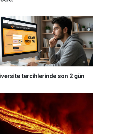
iversite tercihlerinde son 2 gün