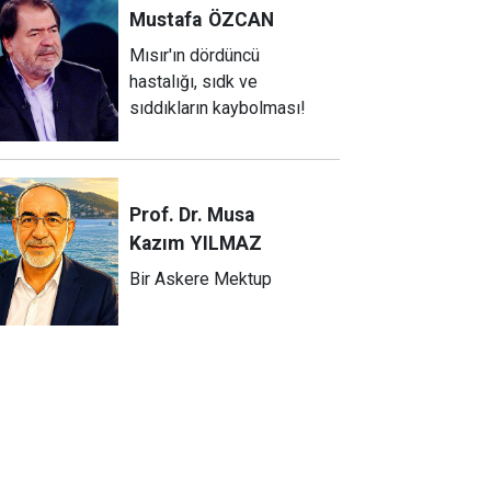
Mustafa
ÖZCAN
Mısır'ın dördüncü
hastalığı, sıdk ve
sıddıkların kaybolması!
Prof. Dr. Musa
Kazım
YILMAZ
Bir Askere Mektup