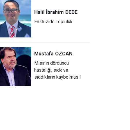
Halil İbrahim
DEDE
En Güzide Topluluk
Mustafa
ÖZCAN
Mısır'ın dördüncü
hastalığı, sıdk ve
sıddıkların kaybolması!