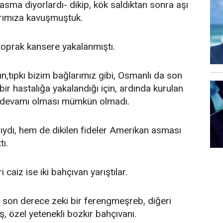
asma diyorlardı- dikip, kök saldıktan sonra aşı
arımıza kavuşmuştuk.
toprak kansere yakalanmıştı.
n,tıpkı bizim bağlarımız gibi, Osmanlı da son
ir hastalığa yakalandığı için, ardında kurulan
n devamı olması mümkün olmadı.
ıydı, hem de dikilen fideler Amerikan asması
ı.
 caiz ise iki bahçıvan yarıştılar.
, son derece zeki bir ferengmeşreb, diğeri
 özel yetenekli bozkır bahçıvanı.