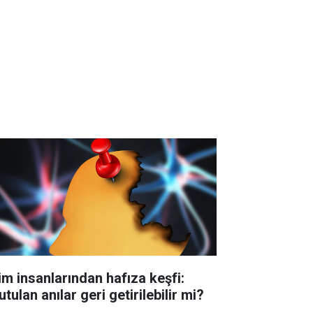
lim insanlarından hafıza keşfi:
tulan anılar geri getirilebilir mi?