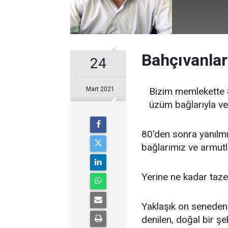
Bahçıvanlar
24
Mart 2021
Bizim memlekette 80
üzüm bağlarıyla ve
80'den sonra yanılm
bağlarımız ve armutl
Yerine ne kadar taze 
Yaklaşık on seneden
denilen, doğal bir ş