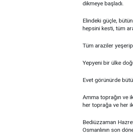
dikmeye başladı.
Elindeki güçle, bütün
hepsini kesti, tüm ar
Tüm araziler yeşerip
Yepyeni bir ülke doğ
Evet görünürde bütü
Amma toprağın ve ikl
her toprağa ve her i
Bediüzzaman Hazretle
Osmanlının son dönem