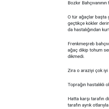
Bozkır Bahçıvanının fi
O tür ağaçlar başta 
geçtikçe kökler derin
da hastalığından kurt
Frenkmeşreb bahçıva
ağaç dikip tohum ser
dikmedi.
Zira o araziyi çok iyi
Toprağın hastalıklı o
Hatta karşı tarafın d
tarafın ayrık otlarıy