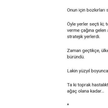
Onun için bozkırları s
Öyle yerler seçti ki;
verme çağına gelen 
stratejik yerlerdi.
Zaman geçtikçe, ülke
büründü.
Lakin yüzyıl boyunca
Ta ki toprak hastalık
ağaç olana kadar…
*