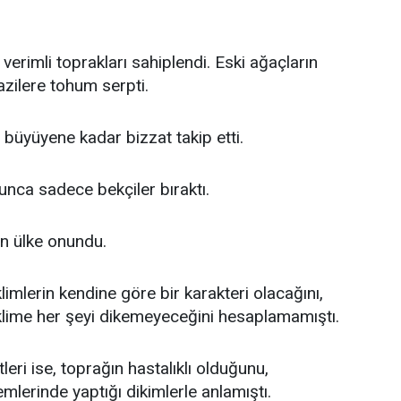
 verimli toprakları sahiplendi. Eski ağaçların
azilere tohum serpti.
 büyüyene kadar bizzat takip etti.
unca sadece bekçiler bıraktı.
n ülke onundu.
imlerin kendine göre bir karakteri olacağını,
klime her şeyi dikemeyeceğini hesaplamamıştı.
ri ise, toprağın hastalıklı olduğunu,
lerinde yaptığı dikimlerle anlamıştı.