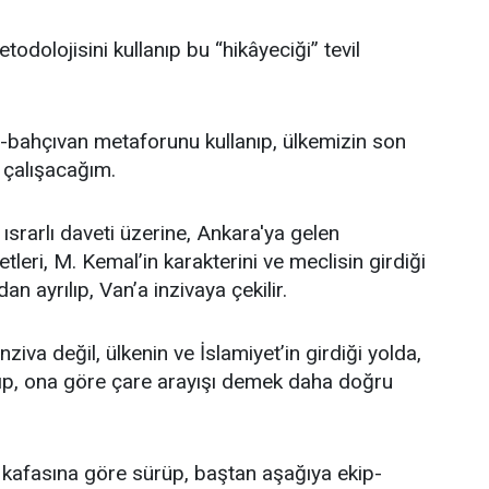
todolojisini kullanıp bu “hikâyeciği” tevil
bahçıvan metaforunu kullanıp, ülkemizin son
e çalışacağım.
ısrarlı daveti üzerine, Ankara'ya gelen
eri, M. Kemal’in karakterini ve meclisin girdiği
an ayrılıp, Van’a inzivaya çekilir.
ziva değil, ülkenin ve İslamiyet’in girdiği yolda,
yıp, ona göre çare arayışı demek daha doğru
 kafasına göre sürüp, baştan aşağıya ekip-