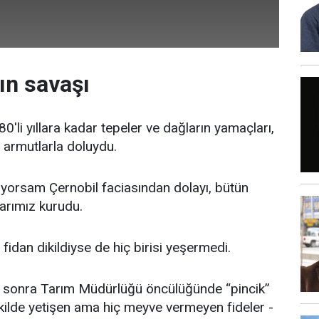
ın savaşı
'li yıllara kadar tepeler ve dağların yamaçları,
 armutlarla doluydu.
ıyorsam Çernobil faciasından dolayı, bütün
arımız kurudu.
fidan dikildiyse de hiç birisi yeşermedi.
 sonra Tarım Müdürlüğü öncülüğünde “pincik”
ekilde yetişen ama hiç meyve vermeyen fideler -