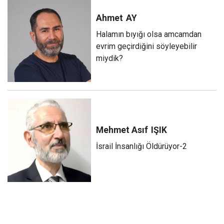
Ahmet
AY
Halamın bıyığı olsa amcamdan
evrim geçirdiğini söyleyebilir
miydik?
Mehmet Asıf
IŞIK
İsrail İnsanlığı Öldürüyor-2