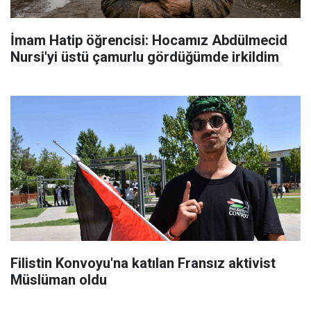
İmam Hatip öğrencisi: Hocamız Abdülmecid
Nursi'yi üstü çamurlu gördüğümde irkildim
Filistin Konvoyu'na katılan Fransız aktivist
Müslüman oldu