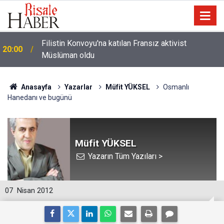
i
Filistin Konvoyu'na katılan Fransız aktivist
20:00
Müslüman oldu
Anasayfa
Yazarlar
Müfit YÜKSEL
Osmanlı
Hanedanı ve bugünü
Müfit YÜKSEL
Yazarın Tüm Yazıları >
07
Nisan 2012