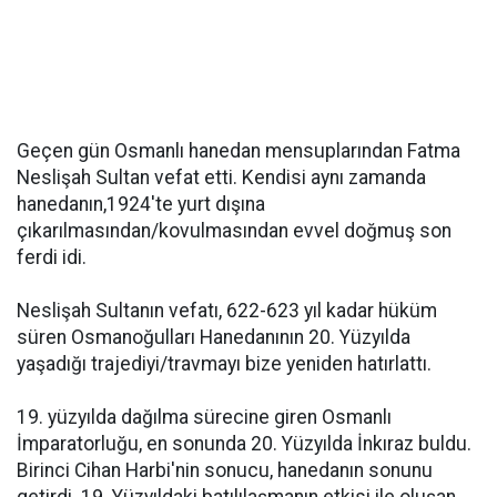
Geçen gün Osmanlı hanedan mensuplarından Fatma
Neslişah Sultan vefat etti. Kendisi aynı zamanda
hanedanın,1924'te yurt dışına
çıkarılmasından/kovulmasından evvel doğmuş son
ferdi idi.
Neslişah Sultanın vefatı, 622-623 yıl kadar hüküm
süren Osmanoğulları Hanedanının 20. Yüzyılda
yaşadığı trajediyi/travmayı bize yeniden hatırlattı.
19. yüzyılda dağılma sürecine giren Osmanlı
İmparatorluğu, en sonunda 20. Yüzyılda İnkıraz buldu.
Birinci Cihan Harbi'nin sonucu, hanedanın sonunu