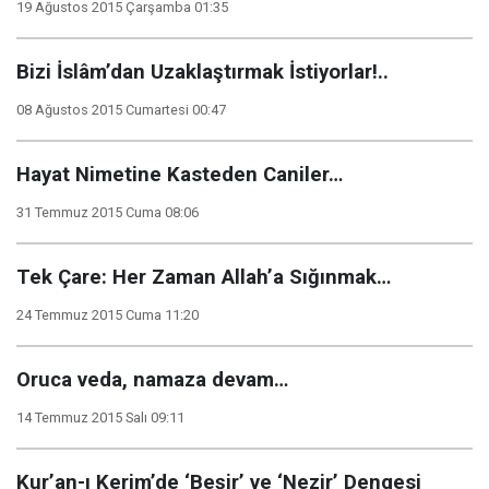
19 Ağustos 2015 Çarşamba 01:35
Bizi İslâm’dan Uzaklaştırmak İstiyorlar!..
08 Ağustos 2015 Cumartesi 00:47
Hayat Nimetine Kasteden Caniler…
31 Temmuz 2015 Cuma 08:06
Tek Çare: Her Zaman Allah’a Sığınmak…
24 Temmuz 2015 Cuma 11:20
Oruca veda, namaza devam…
14 Temmuz 2015 Salı 09:11
Kur’an-ı Kerim’de ‘Beşir’ ve ‘Nezir’ Dengesi