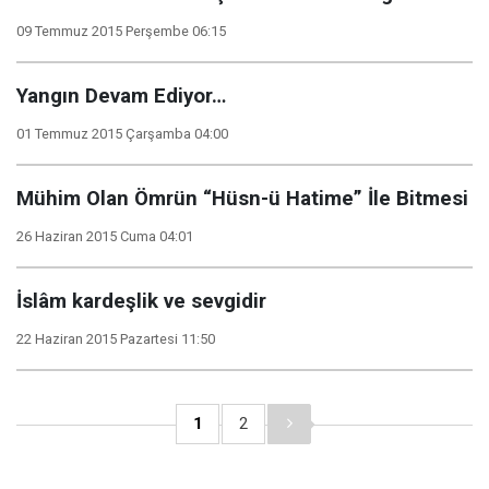
09 Temmuz 2015 Perşembe 06:15
Yangın Devam Ediyor…
01 Temmuz 2015 Çarşamba 04:00
Mühim Olan Ömrün “Hüsn-ü Hatime” İle Bitmesi
26 Haziran 2015 Cuma 04:01
İslâm kardeşlik ve sevgidir
22 Haziran 2015 Pazartesi 11:50
1
2