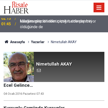
Müslümanlardan dilinizi çekin, onlardan biri
01:45
öldüğünde de
Anasayfa
Yazarlar
Nimetullah AKAY
Nimetullah AKAY
Ecel Gelince…
04 Ocak 2016 Pazartesi 07:43