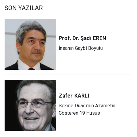
SON YAZILAR
Prof. Dr. Şadi
EREN
İnsanın Gaybî Boyutu
Zafer
KARLI
Sekîne Duası’nın Azametini
Gösteren 19 Husus