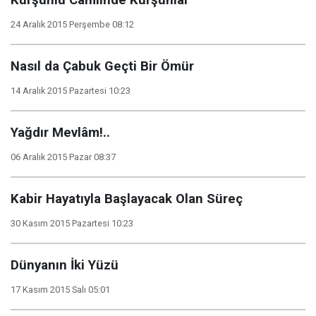
Kurşunlu Camiinde Kurşunlar
24 Aralık 2015 Perşembe 08:12
Nasıl da Çabuk Geçti Bir Ömür
14 Aralık 2015 Pazartesi 10:23
Yağdır Mevlâm!..
06 Aralık 2015 Pazar 08:37
Kabir Hayatıyla Başlayacak Olan Süreç
30 Kasım 2015 Pazartesi 10:23
Dünyanın İki Yüzü
17 Kasım 2015 Salı 05:01