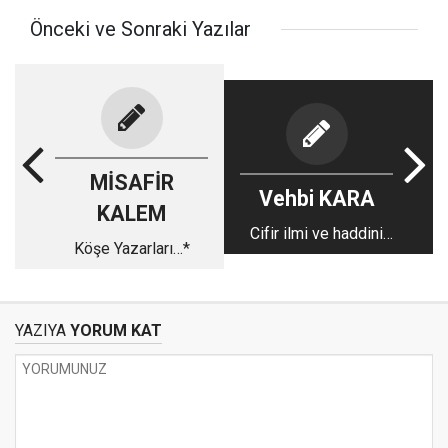
Önceki ve Sonraki Yazılar
MİSAFİR
Vehbi KARA
KALEM
Cifir ilmi ve haddini
Köşe Yazarları…*
bilmek üzerine
YAZIYA
YORUM KAT