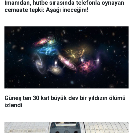
İmamdan, hutbe sırasında telefonla oynayan
cemaate tepki: Aşağı ineceğim!
Güneş'ten 30 kat büyük dev bir yıldızın ölümü
izlendi