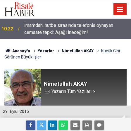
İmamdan, hutbe sırasında telefonla oynayan
10:22
cemaate tepki: Aşağı ineceğim!
Anasayfa
Yazarlar
Nimetullah AKAY
Küçük Gibi
Görünen Büyük İşler
Nimetullah AKAY
Yazarın Tüm Yazıları >
29
Eylül 2015