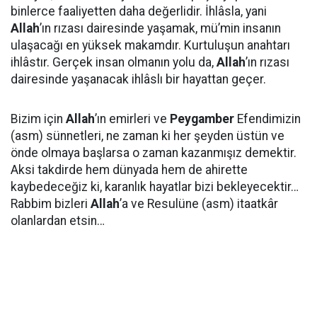
binlerce faaliyetten daha değerlidir. İhlâsla, yani
Allah
’ın rızası dairesinde yaşamak, mü’min insanın
ulaşacağı en yüksek makamdır. Kurtuluşun anahtarı
ihlâstır. Gerçek insan olmanın yolu da,
Allah
’ın rızası
dairesinde yaşanacak ihlâslı bir hayattan geçer.
Bizim için
Allah
’ın emirleri ve
Peygamber
Efendimizin
(asm) sünnetleri, ne zaman ki her şeyden üstün ve
önde olmaya başlarsa o zaman kazanmışız demektir.
Aksi takdirde hem dünyada hem de ahirette
kaybedeceğiz ki, karanlık hayatlar bizi bekleyecektir…
Rabbim bizleri
Allah
’a ve Resulüne (asm) itaatkâr
olanlardan etsin…