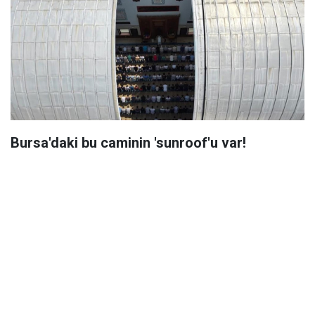
Bursa'daki bu caminin 'sunroof'u var!