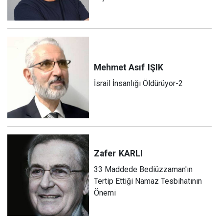
Mehmet Asıf
IŞIK
İsrail İnsanlığı Öldürüyor-2
Zafer
KARLI
33 Maddede Bediüzzaman'ın
Tertip Ettiği Namaz Tesbihatının
Önemi