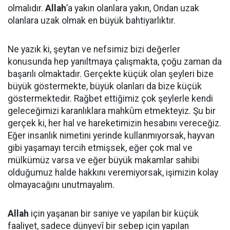
olmalıdır.
Allah
’a yakın olanlara yakın, Ondan uzak
olanlara uzak olmak en büyük bahtiyarlıktır.
Ne yazık ki, şeytan ve nefsimiz bizi değerler
konusunda hep yanıltmaya çalışmakta, çoğu zaman da
başarılı olmaktadır. Gerçekte küçük olan şeyleri bize
büyük göstermekte, büyük olanları da bize küçük
göstermektedir. Rağbet ettiğimiz çok şeylerle kendi
geleceğimizi karanlıklara mahkûm etmekteyiz. Şu bir
gerçek ki, her hal ve hareketimizin hesabını vereceğiz.
Eğer insanlık nimetini yerinde kullanmıyorsak, hayvan
gibi yaşamayı tercih etmişsek, eğer çok mal ve
mülkümüz varsa ve eğer büyük makamlar sahibi
olduğumuz halde hakkını veremiyorsak, işimizin kolay
olmayacağını unutmayalım.
Allah
için yaşanan bir saniye ve yapılan bir küçük
faaliyet, sadece dünyevî bir sebep için yapılan