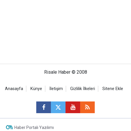
Risale Haber © 2008
Anasayfa
Künye
İletişim
Gizlilik İlkeleri
Sitene Ekle
Haber Portalı Yazılımı