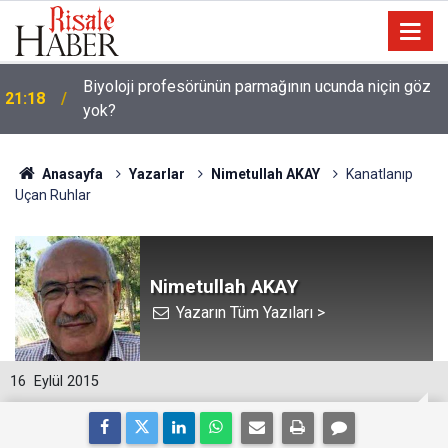
Biyoloji profesörünün parmağının ucunda niçin göz
21:18
yok?
Anasayfa
Yazarlar
Nimetullah AKAY
Kanatlanıp
Uçan Ruhlar
Nimetullah AKAY
Yazarın Tüm Yazıları >
16
Eylül 2015