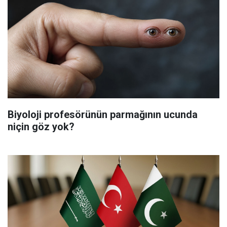
Biyoloji profesörünün parmağının ucunda
niçin göz yok?