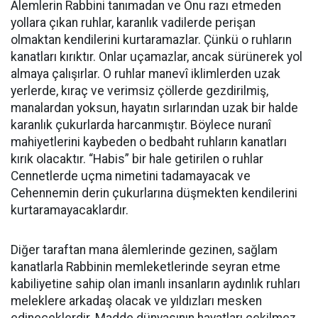
Âlemlerin Rabbini tanımadan ve Onu razı etmeden
yollara çıkan ruhlar, karanlık vadilerde perişan
olmaktan kendilerini kurtaramazlar. Çünkü o ruhların
kanatları kırıktır. Onlar uçamazlar, ancak sürünerek yol
almaya çalışırlar. O ruhlar manevî iklimlerden uzak
yerlerde, kıraç ve verimsiz çöllerde gezdirilmiş,
manalardan yoksun, hayatın sırlarından uzak bir halde
karanlık çukurlarda harcanmıştır. Böylece nuranî
mahiyetlerini kaybeden o bedbaht ruhların kanatları
kırık olacaktır. “Habis” bir hale getirilen o ruhlar
Cennetlerde uçma nimetini tadamayacak ve
Cehennemin derin çukurlarına düşmekten kendilerini
kurtaramayacaklardır.
Diğer taraftan mana âlemlerinde gezinen, sağlam
kanatlarla Rabbinin memleketlerinde seyran etme
kabiliyetine sahip olan imanlı insanların aydınlık ruhları
meleklere arkadaş olacak ve yıldızları mesken