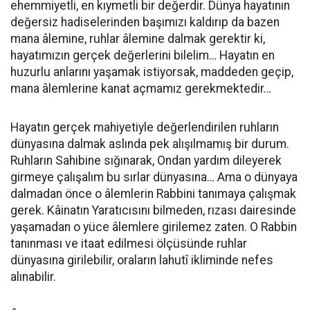
ehemmiyetli, en kıymetli bir değerdir. Dünya hayatının
değersiz hadiselerinden başımızı kaldırıp da bazen
mana âlemine, ruhlar âlemine dalmak gerektir ki,
hayatımızın gerçek değerlerini bilelim… Hayatın en
huzurlu anlarını yaşamak istiyorsak, maddeden geçip,
mana âlemlerine kanat açmamız gerekmektedir…
Hayatın gerçek mahiyetiyle değerlendirilen ruhların
dünyasına dalmak aslında pek alışılmamış bir durum.
Ruhların Sahibine sığınarak, Ondan yardım dileyerek
girmeye çalışalım bu sırlar dünyasına… Ama o dünyaya
dalmadan önce o âlemlerin Rabbini tanımaya çalışmak
gerek. Kâinatın Yaratıcısını bilmeden, rızası dairesinde
yaşamadan o yüce âlemlere girilemez zaten. O Rabbin
tanınması ve itaat edilmesi ölçüsünde ruhlar
dünyasına girilebilir, oraların lahutî ikliminde nefes
alınabilir.