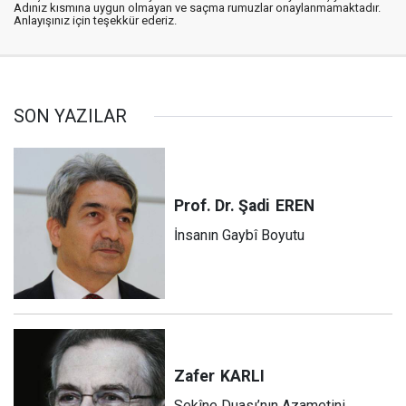
Adınız kısmına uygun olmayan ve saçma rumuzlar onaylanmamaktadır.
Anlayışınız için teşekkür ederiz.
SON YAZILAR
Prof. Dr. Şadi
EREN
İnsanın Gaybî Boyutu
Zafer
KARLI
Sekîne Duası’nın Azametini