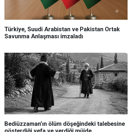
Türkiye, Suudi Arabistan ve Pakistan Ortak
Savunma Anlaşması imzaladı
Bediüzzaman’ın ölüm döşeğindeki talebesine
gösterdiği vefa ve verdiği müjde