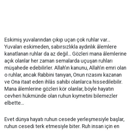
Eskimiş yuvalarından çıkıp uçan çok ruhlar var…
Yuvaları eskimeden, sabırsızlıkla aydınlık âlemlere
kanatlanan ruhlar da az değil… Gözleri mana âlemlerine
açık olanlar her zaman semalarda uçuşan ruhları
müşahede edebilirler. Allah’ın kanunu, Allah’ın emri olan
o ruhlar, ancak Rabbini tanıyan, Onun rızasını kazanan
ve Ona itaat eden ihlâs sahibi olanlarca hissedilebilir.
Mana âlemlerine gözleri kör olanlar, böyle hayatın
cevheri hükmünde olan ruhun kıymetini bilemezler
elbette…
Evet dünya hayatı ruhun cesede yerleşmesiyle başlar,
ruhun cesedi terk etmesiyle biter. Ruh insan için en