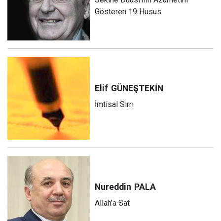
Gösteren 19 Husus
Elif
GÜNEŞTEKİN
İmtisal Sırrı
Nureddin
PALA
Allah’a Sat