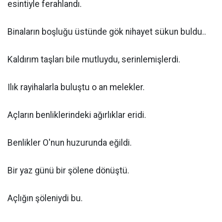
esintiyle ferahlandı.
Binaların boşluğu üstünde gök nihayet sükun buldu..
Kaldırım taşları bile mutluydu, serinlemişlerdi.
Ilık rayihalarla buluştu o an melekler.
Açların benliklerindeki ağırlıklar eridi.
Benlikler O'nun huzurunda eğildi.
Bir yaz günü bir şölene dönüştü.
Açlığın şöleniydi bu.