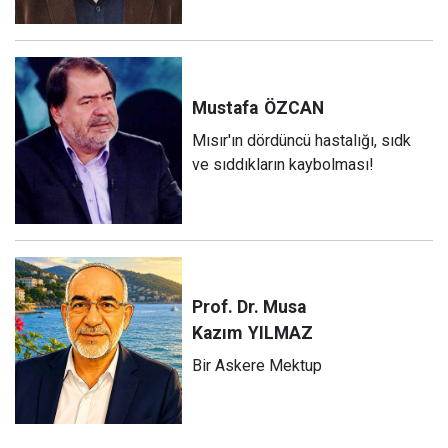
Mustafa
ÖZCAN
Mısır'ın dördüncü hastalığı, sıdk
ve sıddıkların kaybolması!
Prof. Dr. Musa
Kazım
YILMAZ
Bir Askere Mektup