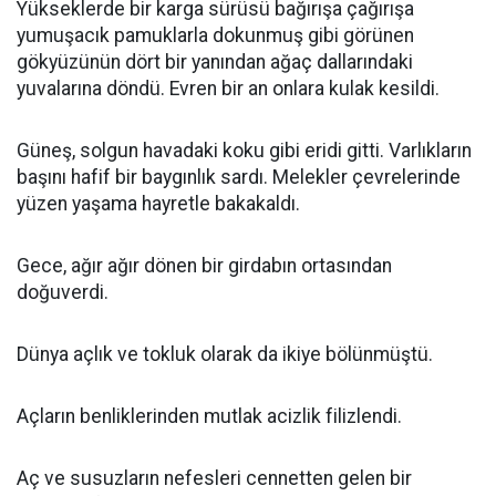
Yükseklerde bir karga sürüsü bağırışa çağırışa
yumuşacık pamuklarla dokunmuş gibi görünen
gökyüzünün dört bir yanından ağaç dallarındaki
yuvalarına döndü. Evren bir an onlara kulak kesildi.
Güneş, solgun havadaki koku gibi eridi gitti. Varlıkların
başını hafif bir baygınlık sardı. Melekler çevrelerinde
yüzen yaşama hayretle bakakaldı.
Gece, ağır ağır dönen bir girdabın ortasından
doğuverdi.
Dünya açlık ve tokluk olarak da ikiye bölünmüştü.
Açların benliklerinden mutlak acizlik filizlendi.
Aç ve susuzların nefesleri cennetten gelen bir