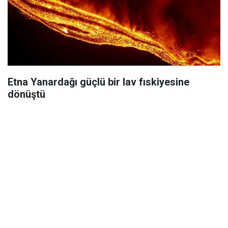
Etna Yanardağı güçlü bir lav fıskiyesine
dönüştü