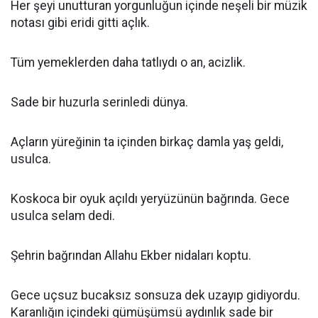
Her şeyi unutturan yorgunluğun içinde neşeli bir müzik
notası gibi eridi gitti açlık.
Tüm yemeklerden daha tatlıydı o an, acizlik.
Sade bir huzurla serinledi dünya.
Açların yüreğinin ta içinden birkaç damla yaş geldi,
usulca.
Koskoca bir oyuk açıldı yeryüzünün bağrında. Gece
usulca selam dedi.
Şehrin bağrından Allahu Ekber nidaları koptu.
Gece uçsuz bucaksız sonsuza dek uzayıp gidiyordu.
Karanlığın içindeki gümüşümsü aydınlık sade bir