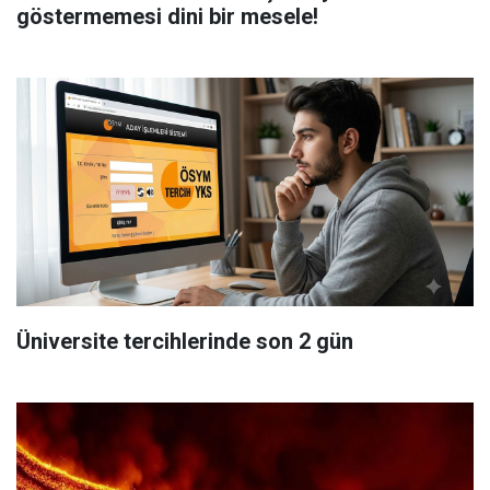
göstermemesi dini bir mesele!
Üniversite tercihlerinde son 2 gün