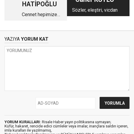
HATİPOĞLU
Sözler, eleştiri, vicdan
Cennet hepimize
yeter
YAZIYA
YORUM KAT
YORUM KURALLARI:
Risale Haber yayın politikasına uymayan;
Küfür, hakaret, rencide edici cümleler veya imalar, inançlara saldırı içeren,
imla kuralları ile yazılmamış,