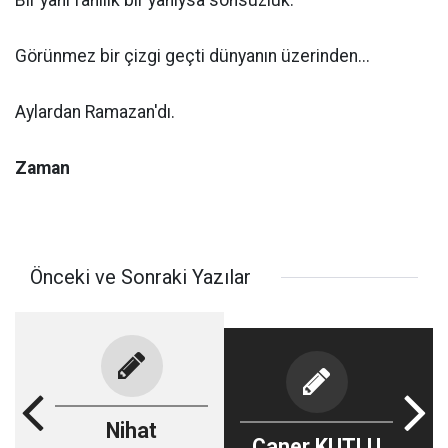
Bir yanı fanilik bir yanıysa sonsuzluk.
Görünmez bir çizgi geçti dünyanın üzerinden...
Aylardan Ramazan'dı.
Zaman
Önceki ve Sonraki Yazılar
Nihat
Caner KUTLU