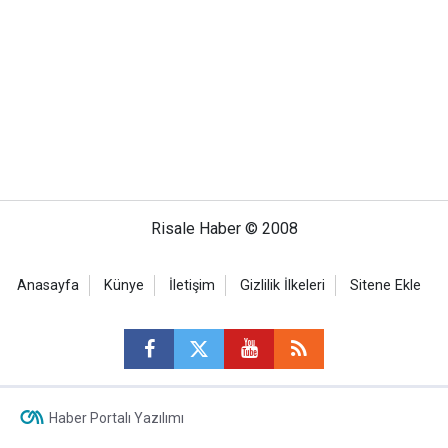
Risale Haber © 2008
Anasayfa
Künye
İletişim
Gizlilik İlkeleri
Sitene Ekle
Haber Portalı Yazılımı