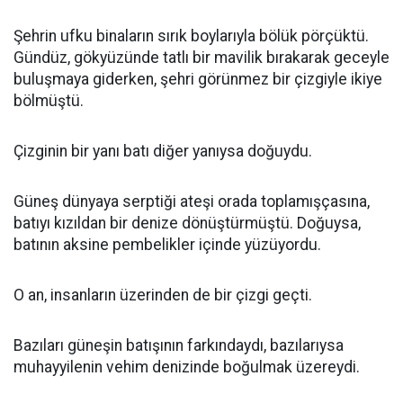
Şehrin ufku binaların sırık boylarıyla bölük pörçüktü.
Gündüz, gökyüzünde tatlı bir mavilik bırakarak geceyle
buluşmaya giderken, şehri görünmez bir çizgiyle ikiye
bölmüştü.
Çizginin bir yanı batı diğer yanıysa doğuydu.
Güneş dünyaya serptiği ateşi orada toplamışçasına,
batıyı kızıldan bir denize dönüştürmüştü. Doğuysa,
batının aksine pembelikler içinde yüzüyordu.
O an, insanların üzerinden de bir çizgi geçti.
Bazıları güneşin batışının farkındaydı, bazılarıysa
muhayyilenin vehim denizinde boğulmak üzereydi.