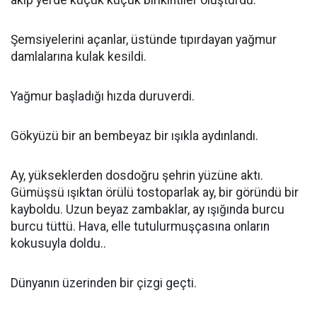
akıp yerde küçük küçük birikintiler oluşturdu.
Şemsiyelerini açanlar, üstünde tıpırdayan yağmur
damlalarına kulak kesildi.
Yağmur başladığı hızda duruverdi.
Gökyüzü bir an bembeyaz bir ışıkla aydınlandı.
Ay, yükseklerden dosdoğru şehrin yüzüne aktı.
Gümüşsü ışıktan örülü tostoparlak ay, bir göründü bir
kayboldu. Uzun beyaz zambaklar, ay ışığında burcu
burcu tüttü. Hava, elle tutulurmuşçasına onların
kokusuyla doldu..
Dünyanın üzerinden bir çizgi geçti.