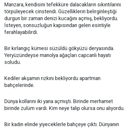
Manzara, kendisini tefekküre dalacakların sıkıntılarını
törpüleyecek cinstendi. Güzelliklerin belirginleştiği
durgun bir zaman denizi kucağını açmış, bekliyordu.
İsteyen, sonsuzluğun kapısından gelen esintiyle
ferahlayabilirdi.
Bir kırlangıç kümesi süzüldü gökyüzü deryasında.
Yeryüzündeyse manolya ağaçları capcanlı hayatı
soludu.
Kediler akşamın rızkını bekliyordu apartman
bahçelerinde.
Dünya kollarını iki yana açmıştı. Birinde merhamet
birinde zulüm vardı. Kim neye talip olursa onu alıyordu.
Bir kadın elinde yiyeceklerle bahçeye çıktı. Dünyanın