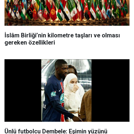
İslâm Birliği’nin kilometre taşları ve olması
gereken özellikleri
Ünlü futbolcu Dembele: Eşimin yüzünü