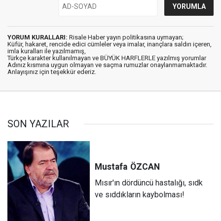
YORUM KURALLARI:
Risale Haber yayın politikasına uymayan;
Küfür, hakaret, rencide edici cümleler veya imalar, inançlara saldırı içeren,
imla kuralları ile yazılmamış,
Türkçe karakter kullanılmayan ve BÜYÜK HARFLERLE yazılmış yorumlar
Adınız kısmına uygun olmayan ve saçma rumuzlar onaylanmamaktadır.
Anlayışınız için teşekkür ederiz.
SON YAZILAR
Mustafa
ÖZCAN
Mısır'ın dördüncü hastalığı, sıdk
ve sıddıkların kaybolması!