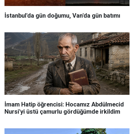
İstanbul'da gün doğumu, Van'da gün batımı
İmam Hatip öğrencisi: Hocamız Abdülmecid
Nursi'yi üstü çamurlu gördüğümde irkildim