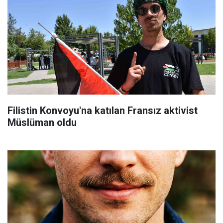
Filistin Konvoyu'na katılan Fransız aktivist
Müslüman oldu