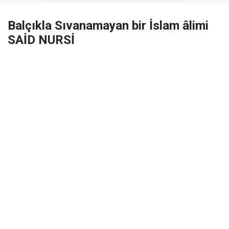
Balçıkla Sıvanamayan bir İslam âlimi
SAİD NURSİ