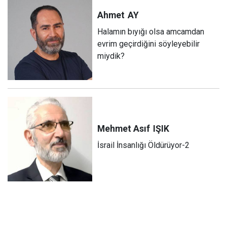
Ahmet
AY
Halamın bıyığı olsa amcamdan
evrim geçirdiğini söyleyebilir
miydik?
Mehmet Asıf
IŞIK
İsrail İnsanlığı Öldürüyor-2