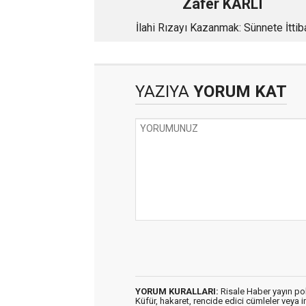
Zafer KARLI
İlahi Rızayı Kazanmak: Sünnete İttib
YAZIYA
YORUM KAT
YORUM KURALLARI:
Risale Haber yayın po
Küfür, hakaret, rencide edici cümleler veya im