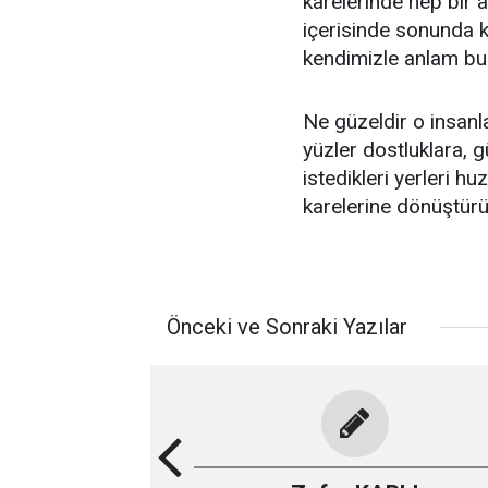
karelerinde hep bir a
içerisinde sonunda 
kendimizle anlam bu
Ne güzeldir o insanla
yüzler dostluklara, 
istedikleri yerleri h
karelerine dönüştürür
Önceki ve Sonraki Yazılar