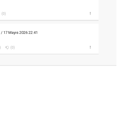
(0)
/ 17 Mayıs 2026 22:41
)
(0)