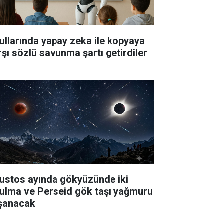
ullarında yapay zeka ile kopyaya
rşı sözlü savunma şartı getirdiler
ustos ayında gökyüzünde iki
tulma ve Perseid gök taşı yağmuru
şanacak