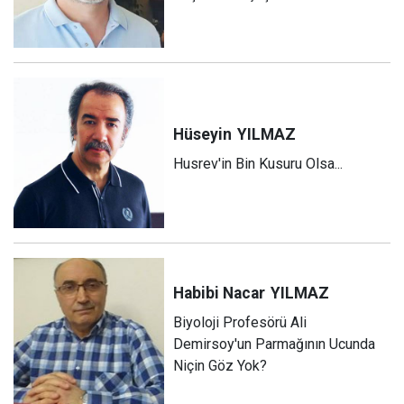
Hüseyin
YILMAZ
Husrev'in Bin Kusuru Olsa...
Habibi Nacar
YILMAZ
Biyoloji Profesörü Ali
Demirsoy'un Parmağının Ucunda
Niçin Göz Yok?