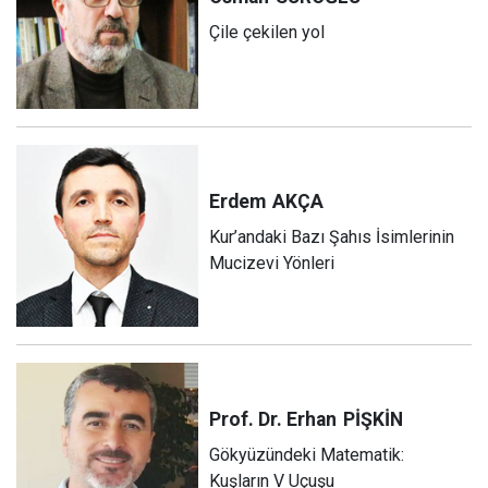
Çile çekilen yol
Erdem
AKÇA
Kur’andaki Bazı Şahıs İsimlerinin
Mucizevi Yönleri
Prof. Dr. Erhan
PİŞKİN
Gökyüzündeki Matematik:
Kuşların V Uçuşu