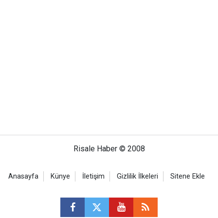
Risale Haber © 2008
Anasayfa
Künye
İletişim
Gizlilik İlkeleri
Sitene Ekle