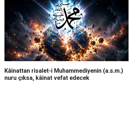
Kâinattan risalet-i Muhammediyenin (a.s.m.)
nuru çıksa, kâinat vefat edecek