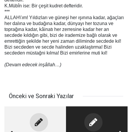
K.Mübîn ise: Bir çeşit kudret defteridir.
***
ALLAH\'ım! Yıldızları ve güneşi her ışınına kadar, ağaçları
her dalına ve budağına kadar, dünyayı her tozuna ve
toprağına kadar, kâinatı her zerresine kadar her an
secdede kıldığın gibi, bizi de irademize bağlı olarak ve
emrettiğin şekilde her yeni zaman diliminde secdede kıl!
Bizi secdeden ve secde halinden uzaklaştırma! Bizi
secdeden müstağni kılma! Bizi emirlerine muti kıl!
(Devam edecek inşâllah…)
Önceki ve Sonraki Yazılar