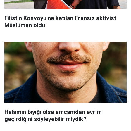
Filistin Konvoyu'na katılan Fransız aktivist
Müslüman oldu
Halamın bıyığı olsa amcamdan evrim
geçirdiğini söyleyebilir miydik?