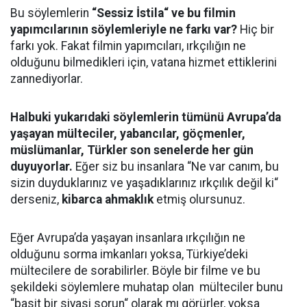
Bu söylemlerin
“Sessiz İstila“ ve bu filmin
yapımcılarının söylemleriyle ne farkı var?
Hiç bir
farkı yok. Fakat filmin yapımcıları, ırkçılığın ne
olduğunu bilmedikleri için, vatana hizmet ettiklerini
zannediyorlar.
Halbuki yukarıdaki söylemlerin tümünü Avrupa’da
yaşayan mülteciler, yabancılar, göçmenler,
müslümanlar, Türkler son senelerde her gün
duyuyorlar.
Eğer siz bu insanlara “Ne var canım, bu
sizin duyduklarınız ve yaşadıklarınız ırkçılık değil ki“
derseniz,
kibarca ahmaklık
etmiş olursunuz.
Eğer Avrupa’da yaşayan insanlara ırkçılığın ne
olduğunu sorma imkanları yoksa, Türkiye’deki
mültecilere de sorabilirler. Böyle bir filme ve bu
şekildeki söylemlere muhatap olan mülteciler bunu
“basit bir siyasi sorun“ olarak mı görürler, yoksa