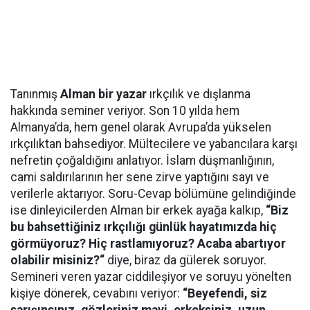
Tanınmış
Alman bir yazar
ırkçılık ve dışlanma
hakkında seminer veriyor. Son 10 yılda hem
Almanya’da, hem genel olarak Avrupa’da yükselen
ırkçılıktan bahsediyor. Mültecilere ve yabancılara karşı
nefretin çoğaldığını anlatıyor. İslam düşmanlığının,
cami saldırılarının her sene zirve yaptığını sayı ve
verilerle aktarıyor. Soru-Cevap bölümüne gelindiğinde
ise dinleyicilerden Alman bir erkek ayağa kalkıp,
“Biz
bu bahsettiğiniz ırkçılığı günlük hayatımızda hiç
görmüyoruz? Hiç rastlamıyoruz? Acaba abartıyor
olabilir misiniz?“
diye, biraz da gülerek soruyor.
Semineri veren yazar ciddileşiyor ve soruyu yönelten
kişiye dönerek, cevabını veriyor:
“Beyefendi, siz