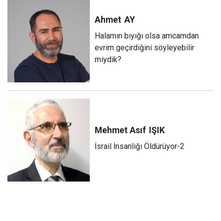
Ahmet
AY
Halamın bıyığı olsa amcamdan
evrim geçirdiğini söyleyebilir
miydik?
Mehmet Asıf
IŞIK
İsrail İnsanlığı Öldürüyor-2