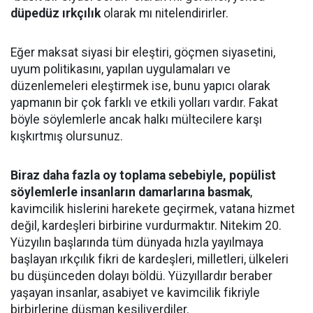
düpedüz ırkçılık
olarak mı nitelendirirler.
Eğer maksat siyasi bir eleştiri, göçmen siyasetini,
uyum politikasını, yapılan uygulamaları ve
düzenlemeleri eleştirmek ise, bunu yapıcı olarak
yapmanın bir çok farklı ve etkili yolları vardır. Fakat
böyle söylemlerle ancak halkı mültecilere karşı
kışkırtmış olursunuz.
Biraz daha fazla oy toplama sebebiyle, popülist
söylemlerle insanların damarlarına basmak
,
kavimcilik hislerini harekete geçirmek, vatana hizmet
değil, kardeşleri birbirine vurdurmaktır. Nitekim 20.
Yüzyılın başlarında tüm dünyada hızla yayılmaya
başlayan ırkçılık fikri de kardeşleri, milletleri, ülkeleri
bu düşünceden dolayı böldü. Yüzyıllardır beraber
yaşayan insanlar, asabiyet ve kavimcilik fikriyle
birbirlerine düşman kesiliverdiler.