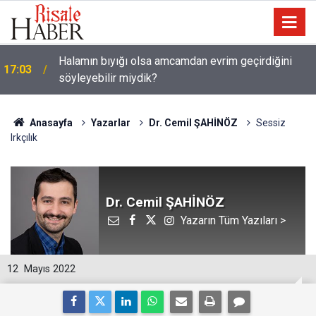
Halamın bıyığı olsa amcamdan evrim geçirdiğini
17:03
söyleyebilir miydik?
Anasayfa
Yazarlar
Dr. Cemil ŞAHİNÖZ
Sessiz
Irkçılık
Dr. Cemil ŞAHİNÖZ
Yazarın Tüm Yazıları >
12
Mayıs 2022