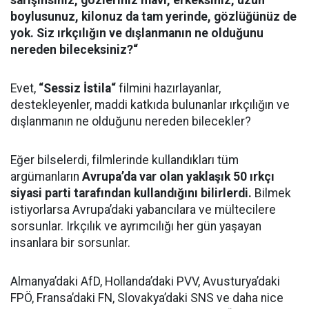
sarışınsınız, gözleriniz mavi, erkeksiniz, uzun
boylusunuz, kilonuz da tam yerinde, gözlüğünüz de
yok. Siz ırkçılığın ve dışlanmanın ne olduğunu
nereden bileceksiniz?“
Evet,
“Sessiz İstila“
filmini hazırlayanlar,
destekleyenler, maddi katkıda bulunanlar ırkçılığın ve
dışlanmanın ne olduğunu nereden bilecekler?
Eğer bilselerdi, filmlerinde kullandıkları tüm
argümanların
Avrupa’da var olan yaklaşık 50 ırkçı
siyasi parti tarafından kullandığını bilirlerdi.
Bilmek
istiyorlarsa Avrupa’daki yabancılara ve mültecilere
sorsunlar. Irkçılık ve ayrımcılığı her gün yaşayan
insanlara bir sorsunlar.
Almanya’daki AfD, Hollanda’daki PVV, Avusturya’daki
FPÖ, Fransa’daki FN, Slovakya’daki SNS ve daha nice