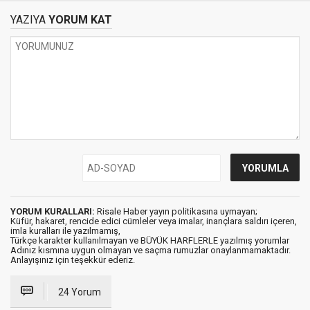
YAZIYA
YORUM KAT
YORUM KURALLARI:
Risale Haber yayın politikasına uymayan;
Küfür, hakaret, rencide edici cümleler veya imalar, inançlara saldırı içeren,
imla kuralları ile yazılmamış,
Türkçe karakter kullanılmayan ve BÜYÜK HARFLERLE yazılmış yorumlar
Adınız kısmına uygun olmayan ve saçma rumuzlar onaylanmamaktadır.
Anlayışınız için teşekkür ederiz.
24 Yorum