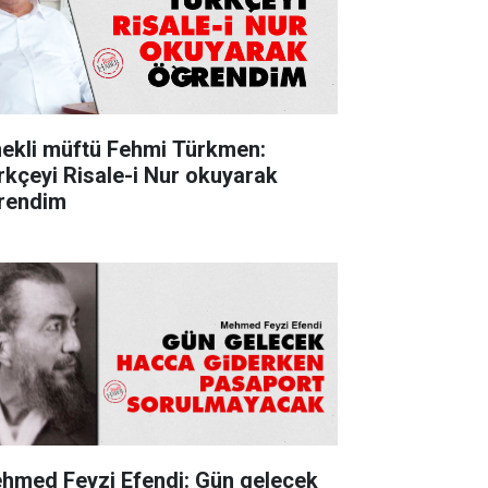
ekli müftü Fehmi Türkmen:
rkçeyi Risale-i Nur okuyarak
rendim
hmed Feyzi Efendi: Gün gelecek