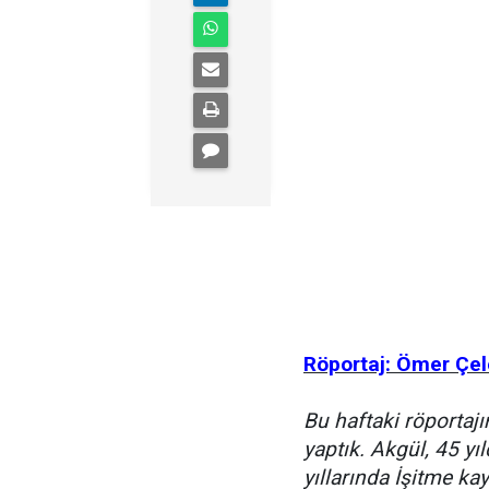
Röportaj: Ömer Çel
Bu haftaki röportaj
yaptık. Akgül, 45 yı
yıllarında İşitme k