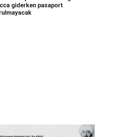
cca giderken pasaport
rulmayacak