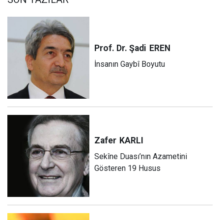
Prof. Dr. Şadi
EREN
İnsanın Gaybî Boyutu
Zafer
KARLI
Sekîne Duası’nın Azametini
Gösteren 19 Husus