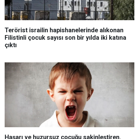
Terörist israilin hapishanelerinde alıkonan
Filistinli çocuk sayısı son bir yılda iki katına
çıktı
Haşarı ve huzursuz çocuğu sakinleştiren,