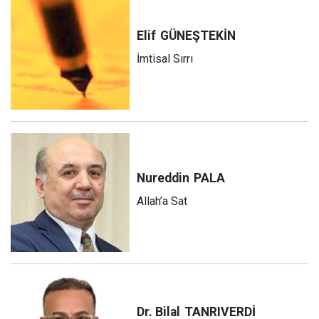
Elif
GÜNEŞTEKİN
İmtisal Sırrı
Nureddin
PALA
Allah’a Sat
Dr. Bilal
TANRIVERDİ