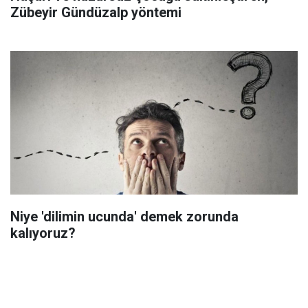
Zübeyir Gündüzalp yöntemi
Niye 'dilimin ucunda' demek zorunda
kalıyoruz?