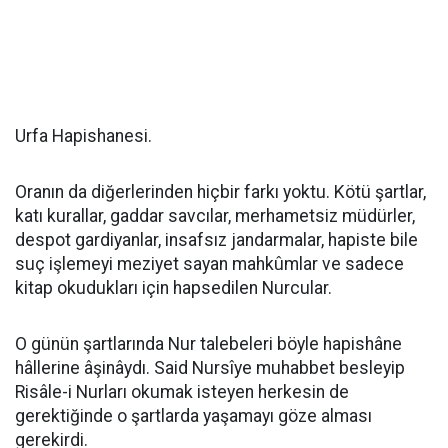
Urfa Hapishanesi.
Oranın da diğerlerinden hiçbir farkı yoktu. Kötü şartlar,
katı kurallar, gaddar savcılar, merhametsiz müdürler,
despot gardiyanlar, insafsız jandarmalar, hapiste bile
suç işlemeyi meziyet sayan mahkûmlar ve sadece
kitap okudukları için hapsedilen Nurcular.
O günün şartlarında Nur talebeleri böyle hapishâne
hâllerine âşinâydı. Said Nursîye muhabbet besleyip
Risâle-i Nurları okumak isteyen herkesin de
gerektiğinde o şartlarda yaşamayı göze alması
gerekirdi.