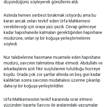
düşündüğünü söyleyerek gönüllerini aldı.
Aslında hemen serbest bırakmak istiyordu ama bu
kararı ancak onları tevkif eden Urfa Mahkemesi
verebileceği için oraya yazı yazdı. Cevap gelinceye
kadar hapishanede kalmaları gerektiğinden hapishane
müdürüne, onları iyi bir koğuşa yerleştirmelerini
söyledi.
Nur talebelerine hasımane muamele eden hapishane
müdürü, savcının talimatına itibar etmedi. Abdullahı ve
arkadaşlarını azılı fikir suçlularının tutulduğu hücreye
koydu. Orada çok zor şartlar altında on beş gün kadar
kaldıktan sonra savcının müdahalesi üzerine çıkarılıp
daha iyi bir koğuşa yerleştirildiler.
Urfa Mahkemesinin tevkif kararında ısrar etmesi
yüzünden Isparta Savcısı ile aralarındaki yazışmalar