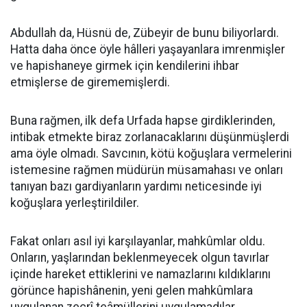
Abdullah da, Hüsnü de, Zübeyir de bunu biliyorlardı.
Hatta daha önce öyle hâlleri yaşayanlara imrenmişler
ve hapishaneye girmek için kendilerini ihbar
etmişlerse de girememişlerdi.
Buna rağmen, ilk defa Urfada hapse girdiklerinden,
intibak etmekte biraz zorlanacaklarını düşünmüşlerdi
ama öyle olmadı. Savcının, kötü koğuşlara vermelerini
istemesine rağmen müdürün müsamahası ve onları
tanıyan bazı gardiyanların yardımı neticesinde iyi
koğuşlara yerleştirildiler.
Fakat onları asıl iyi karşılayanlar, mahkûmlar oldu.
Onların, yaşlarından beklenmeyecek olgun tavırlar
içinde hareket ettiklerini ve namazlarını kıldıklarını
görünce hapishânenin, yeni gelen mahkûmlara