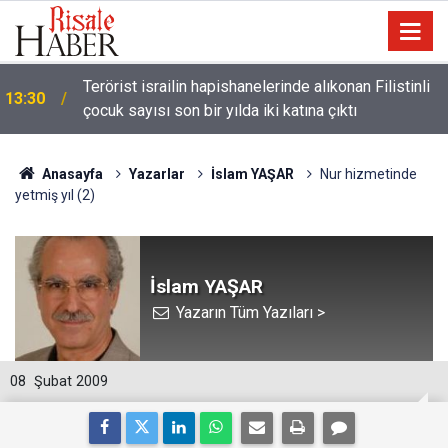
Terörist israilin hapishanelerinde alıkonan Filistinli
13:30
çocuk sayısı son bir yılda iki katına çıktı
Anasayfa
Yazarlar
İslam YAŞAR
Nur hizmetinde
yetmiş yıl (2)
İslam YAŞAR
Yazarın Tüm Yazıları >
08
Şubat 2009