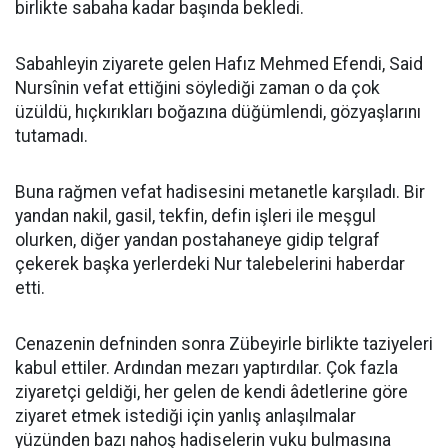
birlikte sabaha kadar başında bekledi.
Sabahleyin ziyarete gelen Hafız Mehmed Efendi, Said
Nursînin vefat ettiğini söylediği zaman o da çok
üzüldü, hıçkırıkları boğazına düğümlendi, gözyaşlarını
tutamadı.
Buna rağmen vefat hadisesini metanetle karşıladı. Bir
yandan nakil, gasil, tekfin, defin işleri ile meşgul
olurken, diğer yandan postahaneye gidip telgraf
çekerek başka yerlerdeki Nur talebelerini haberdar
etti.
Cenazenin defninden sonra Zübeyirle birlikte taziyeleri
kabul ettiler. Ardından mezarı yaptırdılar. Çok fazla
ziyaretçi geldiği, her gelen de kendi âdetlerine göre
ziyaret etmek istediği için yanlış anlaşılmalar
yüzünden bazı nahoş hadiselerin vuku bulmasına