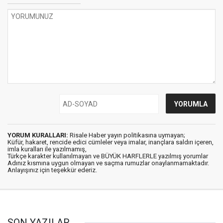
YORUM KURALLARI:
Risale Haber yayın politikasına uymayan;
Küfür, hakaret, rencide edici cümleler veya imalar, inançlara saldırı içeren,
imla kuralları ile yazılmamış,
Türkçe karakter kullanılmayan ve BÜYÜK HARFLERLE yazılmış yorumlar
Adınız kısmına uygun olmayan ve saçma rumuzlar onaylanmamaktadır.
Anlayışınız için teşekkür ederiz.
SON YAZILAR