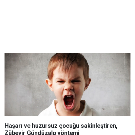
Haşarı ve huzursuz çocuğu sakinleştiren,
Zübeyir Gündüzalp yöntemi