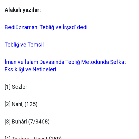
Alakalı yazılar:
Bediüzzaman ‘Tebliğ ve İrşad’ dedi
Tebliğ ve Temsil
İman ve İslam Davasında Tebliğ Metodunda Şefkat
Eksikliği ve Neticeleri
[1] Sözler
[2] Nahl, (125)
[3] Buhârî (7/3468)