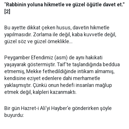
"
Rabbinin yoluna hikmetle ve güzel öğütle davet et."
[2]
Bu ayette dikkat çeken husus, davetin hikmetle
yapılmasıdır. Zorlama ile değil, kaba kuvvetle değil,
güzel söz ve güzel örneklikle...
Peygamber Efendimiz (asm) de aynı hakikati
yaşayarak göstermiştir. Taif'te taşlandığında beddua
etmemiş, Mekke fethedildiğinde intikam almamış,
kendisine eziyet edenlere dahi merhametle
yaklaşmıştır. Çünkü onun hedefi insanları mağlup
etmek değil, kalpleri kazanmaktı.
Bir gün Hazret-i Ali'yi Hayber'e gönderirken şöyle
buyurdu: