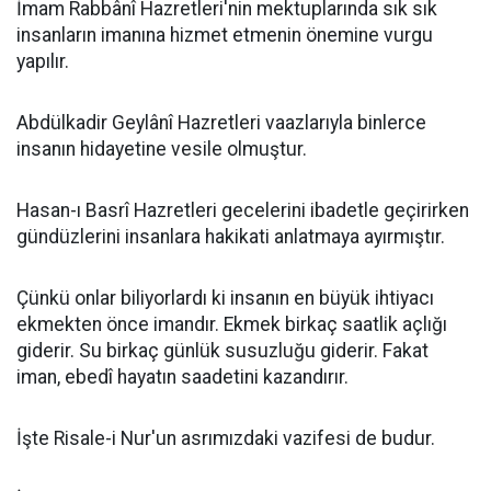
İmam Rabbânî Hazretleri'nin mektuplarında sık sık
insanların imanına hizmet etmenin önemine vurgu
yapılır.
Abdülkadir Geylânî Hazretleri vaazlarıyla binlerce
insanın hidayetine vesile olmuştur.
Hasan-ı Basrî Hazretleri gecelerini ibadetle geçirirken
gündüzlerini insanlara hakikati anlatmaya ayırmıştır.
Çünkü onlar biliyorlardı ki insanın en büyük ihtiyacı
ekmekten önce imandır. Ekmek birkaç saatlik açlığı
giderir. Su birkaç günlük susuzluğu giderir. Fakat
iman, ebedî hayatın saadetini kazandırır.
İşte Risale-i Nur'un asrımızdaki vazifesi de budur.