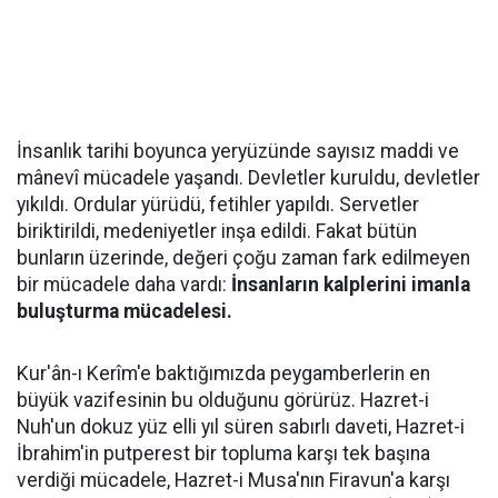
İnsanlık tarihi boyunca yeryüzünde sayısız maddi ve
mânevî mücadele yaşandı. Devletler kuruldu, devletler
yıkıldı. Ordular yürüdü, fetihler yapıldı. Servetler
biriktirildi, medeniyetler inşa edildi. Fakat bütün
bunların üzerinde, değeri çoğu zaman fark edilmeyen
bir mücadele daha vardı:
İnsanların kalplerini imanla
buluşturma mücadelesi.
Kur'ân-ı Kerîm'e baktığımızda peygamberlerin en
büyük vazifesinin bu olduğunu görürüz. Hazret-i
Nuh'un dokuz yüz elli yıl süren sabırlı daveti, Hazret-i
İbrahim'in putperest bir topluma karşı tek başına
verdiği mücadele, Hazret-i Musa'nın Firavun'a karşı