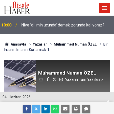
10:00
Niye 'dilimin ucunda' demek zorunda kalıyoruz?
Anasayfa
Yazarlar
Muhammed Numan ÖZEL
Bir
İnsanın İmanını Kurtarmak-1
Muhammed Numan ÖZEL
Yazarın Tüm Yazıları >
04
Haziran 2026