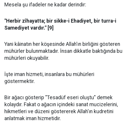
Mesela şu ifadeler ne kadar derindir:
"Herbir zîhayatta; bir sikke-i Ehadiyet, bir turra-i
Samediyet vardır." [9]
Yani kâinatın her köşesinde Allah'ın birliğini gösteren
mühürler bulunmaktadır. İnsan dikkatle baktığında bu
mühürleri okuyabilir.
İşte iman hizmeti, insanlara bu mühürleri
göstermektir.
Bir ağacı gösterip "Tesadüf eseri oluştu" demek
kolaydır. Fakat o ağacın içindeki sanat mucizelerini,
hikmetleri ve düzeni göstererek Allah'ın kudretini
anlatmak iman hizmetidir.