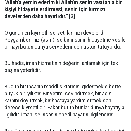
"
Allah'a yemin ederim ki Allah'ın senin vasıtanla bir
kişiyi hidayete erdirmesi, senin için kırmızı
develerden daha hayırlıdır." [3]
O günün en kıymetli serveti kırmızı develerdi.
Peygamberimiz (asm) ise bir insanın hidayetine vesile
olmayı bütün dünya servetlerinden üstün tutuyordu.
Bu hadis, iman hizmetinin değerini anlamak için tek
başına yeterlidir.
Bugün bir insanın maddî sıkıntısını gidermek elbette
büyük bir iyiliktir. Bir yetimi sevindirmek, bir açın
karnını doyurmak, bir hastaya yardım etmek son
derece kıymetlidir. Fakat bütün bunlar dünya hayatıyla
ilgilidir. İman ise insanın ebedî hayatını ilgilendirir.