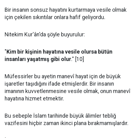
Bir insanın sonsuz hayatını kurtarmaya vesile olmak
için çekilen sıkıntılar onlara hafif geliyordu.
Nitekim Kur'ân'da şöyle buyurulur:
"
Kim bir kişinin hayatına vesile olursa bütün
insanları yaşatmış gibi olur
." [10]
Müfessirler bu ayetin manevî hayat için de büyük
işaretler taşıdığını ifade etmişlerdir. Bir insanın
imanının kuvvetlenmesine vesile olmak, onun manevî
hayatına hizmet etmektir.
Bu sebeple İslam tarihinde büyük âlimler tebliğ
vazifesini hiçbir zaman ikinci plana bırakmamışlardır.