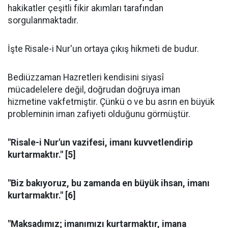
hakikatler çeşitli fikir akımları tarafından
sorgulanmaktadır.
İşte Risale-i Nur'un ortaya çıkış hikmeti de budur.
Bediüzzaman Hazretleri kendisini siyasî
mücadelelere değil, doğrudan doğruya iman
hizmetine vakfetmiştir. Çünkü o ve bu asrın en büyük
probleminin iman zafiyeti olduğunu görmüştür.
"Risale-i Nur'un vazifesi, imanı kuvvetlendirip
kurtarmaktır." [5]
"Biz bakıyoruz, bu zamanda en büyük ihsan, imanı
kurtarmaktır." [6]
"Maksadımız; imanımızı kurtarmaktır, imana