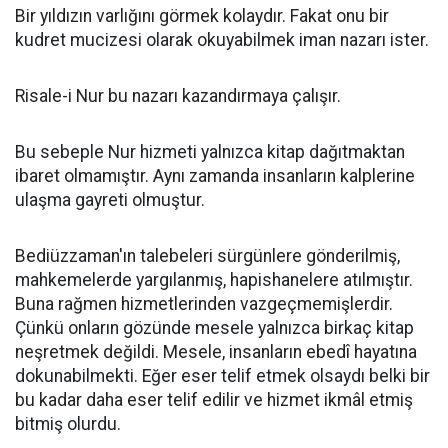
Bir yıldızın varlığını görmek kolaydır. Fakat onu bir
kudret mucizesi olarak okuyabilmek iman nazarı ister.
Risale-i Nur bu nazarı kazandırmaya çalışır.
Bu sebeple Nur hizmeti yalnızca kitap dağıtmaktan
ibaret olmamıştır. Aynı zamanda insanların kalplerine
ulaşma gayreti olmuştur.
Bediüzzaman'ın talebeleri sürgünlere gönderilmiş,
mahkemelerde yargılanmış, hapishanelere atılmıştır.
Buna rağmen hizmetlerinden vazgeçmemişlerdir.
Çünkü onların gözünde mesele yalnızca birkaç kitap
neşretmek değildi. Mesele, insanların ebedî hayatına
dokunabilmekti. Eğer eser telif etmek olsaydı belki bir
bu kadar daha eser telif edilir ve hizmet ikmâl etmiş
bitmiş olurdu.