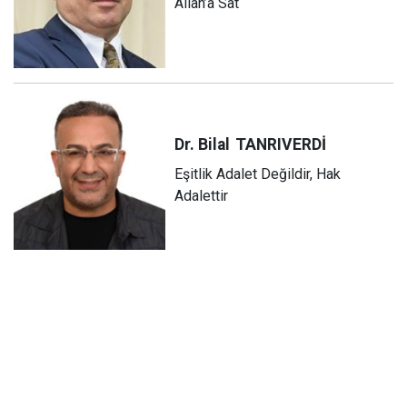
Allah’a Sat
Dr. Bilal
TANRIVERDİ
Eşitlik Adalet Değildir, Hak
Adalettir