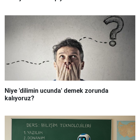
Niye 'dilimin ucunda' demek zorunda
kalıyoruz?