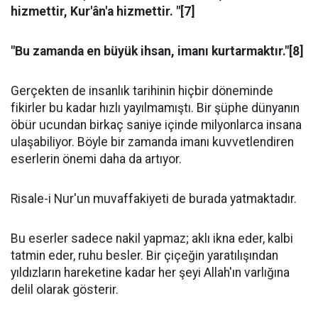
hizmettir, Kur'ân'a hizmettir. "[7]
"Bu zamanda en büyük ihsan, imanı kurtarmaktır."[8]
Gerçekten de insanlık tarihinin hiçbir döneminde
fikirler bu kadar hızlı yayılmamıştı. Bir şüphe dünyanın
öbür ucundan birkaç saniye içinde milyonlarca insana
ulaşabiliyor. Böyle bir zamanda imanı kuvvetlendiren
eserlerin önemi daha da artıyor.
Risale-i Nur'un muvaffakiyeti de burada yatmaktadır.
Bu eserler sadece nakil yapmaz; aklı ikna eder, kalbi
tatmin eder, ruhu besler. Bir çiçeğin yaratılışından
yıldızların hareketine kadar her şeyi Allah'ın varlığına
delil olarak gösterir.