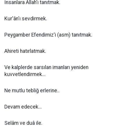
İnsanlara Allah'ı tanıtmak.
Kur'ân'ı sevdirmek.
Peygamber Efendimiz'i (asm) tanıtmak.
Ahireti hatırlatmak.
Ve kalplerde sarsılan imanları yeniden
kuvvetlendirmek...
Ne mutlu tebliğ erlerine..
Devam edecek...
Selâm ve duâ ile.