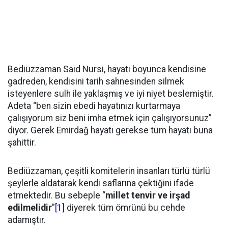
Bediüzzaman Said Nursi, hayatı boyunca kendisine
gadreden, kendisini tarih sahnesinden silmek
isteyenlere sulh ile yaklaşmış ve iyi niyet beslemiştir.
Adeta “ben sizin ebedi hayatınızı kurtarmaya
çalışıyorum siz beni imha etmek için çalışıyorsunuz”
diyor. Gerek Emirdağ hayatı gerekse tüm hayatı buna
şahittir.
Bediüzzaman, çeşitli komitelerin insanları türlü türlü
şeylerle aldatarak kendi saflarına çektiğini ifade
etmektedir. Bu sebeple “
millet tenvir ve irşad
edilmelidir
”
[1]
diyerek tüm ömrünü bu cehde
adamıştır.