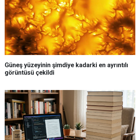
Güneş yüzeyinin şimdiye kadarki en ayrıntılı
görüntüsü çekildi