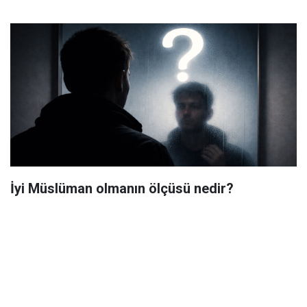
İyi Müslüman olmanın ölçüsü nedir?