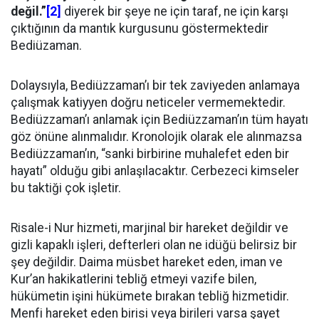
değil.”
[2]
diyerek bir şeye ne için taraf, ne için karşı
çıktığının da mantık kurgusunu göstermektedir
Bediüzaman.
Dolaysıyla, Bediüzzaman’ı bir tek zaviyeden anlamaya
çalışmak katiyyen doğru neticeler vermemektedir.
Bediüzzaman’ı anlamak için Bediüzzaman’ın tüm hayatı
göz önüne alınmalıdır. Kronolojik olarak ele alınmazsa
Bediüzzaman’ın, “sanki birbirine muhalefet eden bir
hayatı” olduğu gibi anlaşılacaktır. Cerbezeci kimseler
bu taktiği çok işletir.
Risale-i Nur hizmeti, marjinal bir hareket değildir ve
gizli kapaklı işleri, defterleri olan ne idüğü belirsiz bir
şey değildir. Daima müsbet hareket eden, iman ve
Kur’an hakikatlerini tebliğ etmeyi vazife bilen,
hükümetin işini hükümete bırakan tebliğ hizmetidir.
Menfi hareket eden birisi veya birileri varsa şayet