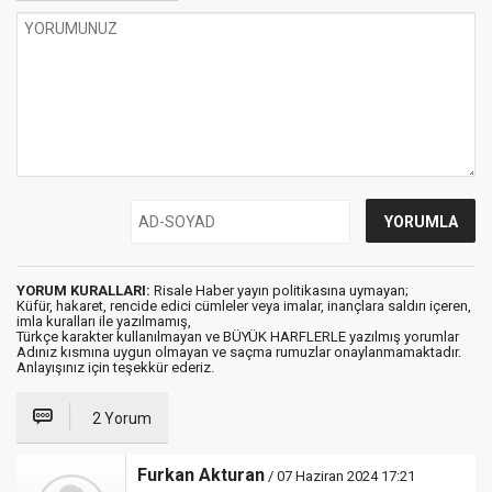
YORUM KURALLARI:
Risale Haber yayın politikasına uymayan;
Küfür, hakaret, rencide edici cümleler veya imalar, inançlara saldırı içeren,
imla kuralları ile yazılmamış,
Türkçe karakter kullanılmayan ve BÜYÜK HARFLERLE yazılmış yorumlar
Adınız kısmına uygun olmayan ve saçma rumuzlar onaylanmamaktadır.
Anlayışınız için teşekkür ederiz.
2 Yorum
Furkan Akturan
/ 07 Haziran 2024 17:21