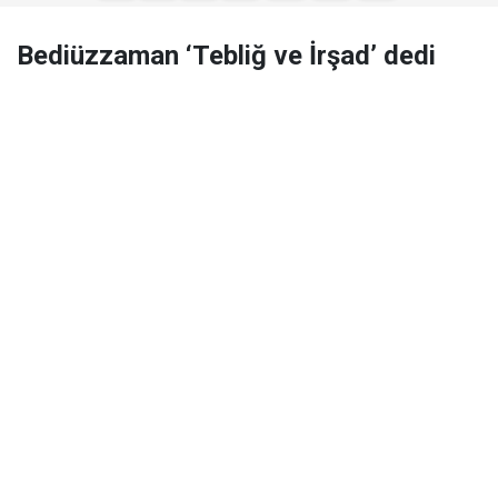
Bediüzzaman ‘Tebliğ ve İrşad’ dedi