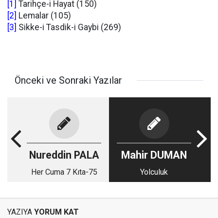
[1]
Tarihçe-i Hayat (150)
[2]
Lemalar (105)
[3]
Sikke-i Tasdik-i Gaybi (269)
Önceki ve Sonraki Yazılar
Nureddin PALA
Mahir DUMAN
Her Cuma 7 Kıta-75
Yol­cu­luk
YAZIYA
YORUM KAT