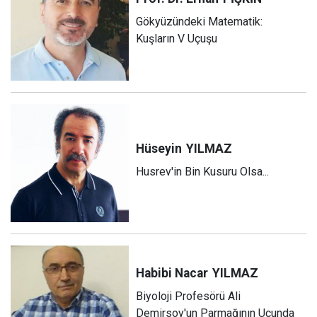
Gökyüzündeki Matematik:
Kuşların V Uçuşu
Hüseyin
YILMAZ
Husrev'in Bin Kusuru Olsa...
Habibi Nacar
YILMAZ
Biyoloji Profesörü Ali
Demirsoy'un Parmağının Ucunda