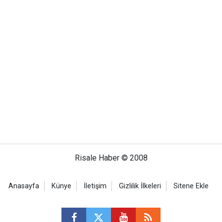
Risale Haber © 2008
Anasayfa
Künye
İletişim
Gizlilik İlkeleri
Sitene Ekle