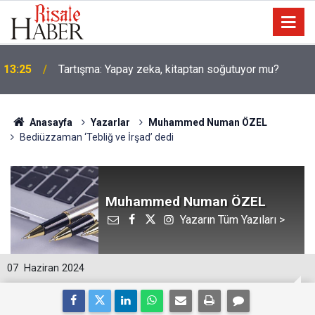
13:25
Tartışma: Yapay zeka, kitaptan soğutuyor mu?
Anasayfa
Yazarlar
Muhammed Numan ÖZEL
Bediüzzaman ‘Tebliğ ve İrşad’ dedi
Muhammed Numan ÖZEL
Yazarın Tüm Yazıları >
07
Haziran 2024