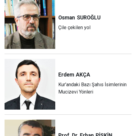
Osman
SUROĞLU
Çile çekilen yol
Erdem
AKÇA
Kur’andaki Bazı Şahıs İsimlerinin
Mucizevi Yönleri
Prof. Dr. Erhan
PİŞKİN