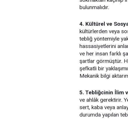
bulunmalıdır.
4. Kültürel ve Sosya
kültürlerden veya so
tebliğ yöntemiyle ya
hassasiyetlerini an
ve her insan farklı ş
şartlar görmüştür. H
şefkatli bir yaklaşımı
Mekanik bilgi aktarım
5. Tebliğcinin İlim v
ve ahlâk gerektirir. Y
sert, kaba veya anla
durumda yapılan tebl