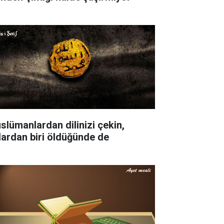
slümanlardan dilinizi çekin,
lardan biri öldüğünde de