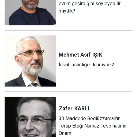
evrim geçirdiğini söyleyebilir
miydik?
Mehmet Asıf
IŞIK
İsrail İnsanlığı Öldürüyor-2
Zafer
KARLI
33 Maddede Bediüzzaman'ın
Tertip Ettiği Namaz Tesbihatının
Önemi