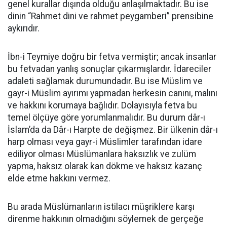
genel kurallar dışında olduğu anlaşılmaktadır. Bu ise
dinin “Rahmet dini ve rahmet peygamberi” prensibine
aykırıdır.
İbn-i Teymiye doğru bir fetva vermiştir; ancak insanlar
bu fetvadan yanlış sonuçlar çıkarmışlardır. İdareciler
adaleti sağlamak durumundadır. Bu ise Müslim ve
gayr-i Müslim ayırımı yapmadan herkesin canını, malını
ve hakkını korumaya bağlıdır. Dolayısıyla fetva bu
temel ölçüye göre yorumlanmalıdır. Bu durum dâr-ı
İslam’da da Dâr-ı Harpte de değişmez. Bir ülkenin dâr-ı
harp olması veya gayr-i Müslimler tarafından idare
ediliyor olması Müslümanlara haksızlık ve zulüm
yapma, haksız olarak kan dökme ve haksız kazanç
elde etme hakkını vermez.
Bu arada Müslümanların istilacı müşriklere karşı
direnme hakkının olmadığını söylemek de gerçeğe