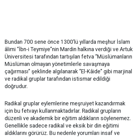
Bundan 700 sene önce 1300’lü yıllarda meşhur İslam
âlimi “İbn-i Teymiye”nin Mardin halkına verdiği ve Artuk
Üniversitesi tarafından tartışılan fetva “Müslümanların
Müslüman olmayan yönetimlerle savaşmaya
çağırması” şeklinde algılanarak “El-Kâide” gibi marjinal
ve radikal gruplar tarafından istismar edildiği
doğrudur.
Radikal gruplar eylemlerine meşruiyet kazandırmak
için bu fetvayı kullanmaktadırlar. Radikal grupların
düzenli ve akademik bir eğitim aldıkların söylenemez.
Genellikle sadece radikal ve eksik bir din eğitimi
aldıklarını görürüz. Bu nedenle yorumları insaf ve