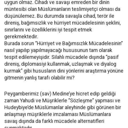
uygun olmaz. Cihadı ve savaşı emreden bir dinin
müntesibi olan Müslümanların teslimiyetçi olması da
düşünülemez. Bu durumda savaşla cihad, terör ile
direniş, bağımsızlık ve hürriyet mücadelesinin şeklini,
sınırlarını ve özelliklerini iyi tespit etmek
gerekmektedir.
Burada sorun “Hürriyet ve Bağımsızlık Mücadelesinin”
nasıl yapılıp yapılmayacağı hususunun tam olarak
tespit edilemeyişidir. Silahlı mücadele dışında “pasif
direniş, diplomasiyi kullanmak, uzlaşmak ve diyalog
kurmak” gibi hususların dini yönlerini araştırma yönüne
gitmenin yanlış tarafı olabilir mi?
Peygamberimiz (sav) Medine’ye hicret edip geldiği
zaman Yahudi ve Müşriklerle “Sözleşme” yapması ve
Hudeybiye’de Müslümanlar aleyhinde gibi görünen bir
anlaşmayı müşriklerle imzalaması Müslümanlara
savaş dışında da farklı mücadele alternatifleri