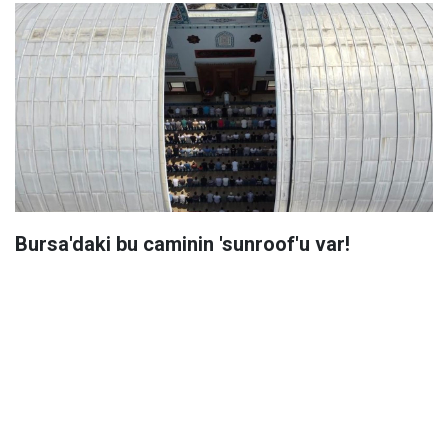
Bursa'daki bu caminin 'sunroof'u var!