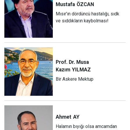
Mustafa
ÖZCAN
Mısır'ın dördüncü hastalığı, sıdk
ve sıddıkların kaybolması!
Prof. Dr. Musa
Kazım
YILMAZ
Bir Askere Mektup
Ahmet
AY
Halamın bıyığı olsa amcamdan