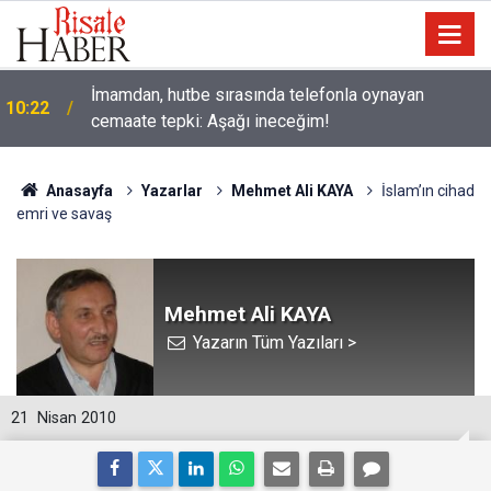
İmamdan, hutbe sırasında telefonla oynayan
10:22
cemaate tepki: Aşağı ineceğim!
Anasayfa
Yazarlar
Mehmet Ali KAYA
İslam’ın cihad
emri ve savaş
Mehmet Ali KAYA
Yazarın Tüm Yazıları >
21
Nisan 2010