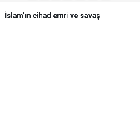
İslam’ın cihad emri ve savaş