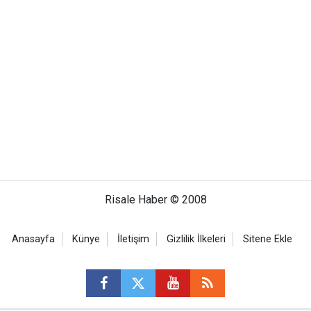
Risale Haber © 2008
Anasayfa
Künye
İletişim
Gizlilik İlkeleri
Sitene Ekle