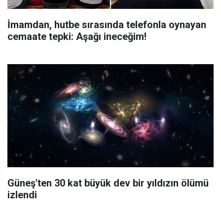
İmamdan, hutbe sırasında telefonla oynayan
cemaate tepki: Aşağı ineceğim!
Güneş'ten 30 kat büyük dev bir yıldızın ölümü
izlendi