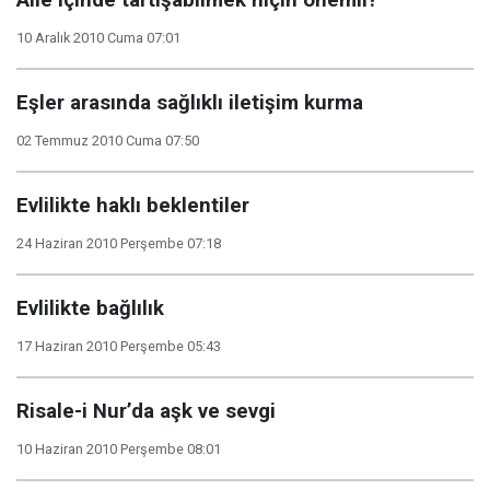
Aile içinde tartışabilmek niçin önemli?
10 Aralık 2010 Cuma 07:01
Eşler arasında sağlıklı iletişim kurma
02 Temmuz 2010 Cuma 07:50
Evlilikte haklı beklentiler
24 Haziran 2010 Perşembe 07:18
Evlilikte bağlılık
17 Haziran 2010 Perşembe 05:43
Risale-i Nur’da aşk ve sevgi
10 Haziran 2010 Perşembe 08:01