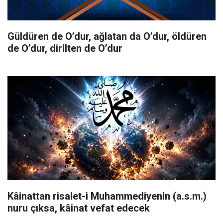
Güldüren de O’dur, ağlatan da O’dur, öldüren
de O’dur, dirilten de O’dur
Kâinattan risalet-i Muhammediyenin (a.s.m.)
nuru çıksa, kâinat vefat edecek