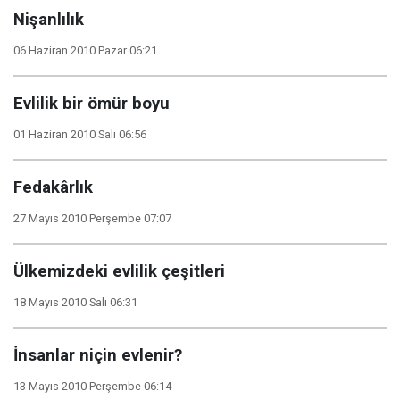
Nişanlılık
06 Haziran 2010 Pazar 06:21
Evlilik bir ömür boyu
01 Haziran 2010 Salı 06:56
Fedakârlık
27 Mayıs 2010 Perşembe 07:07
Ülkemizdeki evlilik çeşitleri
18 Mayıs 2010 Salı 06:31
İnsanlar niçin evlenir?
13 Mayıs 2010 Perşembe 06:14