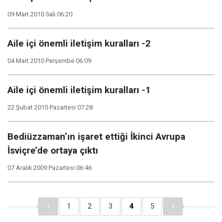
09 Mart 2010 Salı 06:20
Aile içi önemli iletişim kuralları -2
04 Mart 2010 Perşembe 06:09
Aile içi önemli iletişim kuralları -1
22 Şubat 2010 Pazartesi 07:28
Bediüzzaman’ın işaret ettiği İkinci Avrupa
İsviçre’de ortaya çıktı
07 Aralık 2009 Pazartesi 06:46
1
2
3
4
5