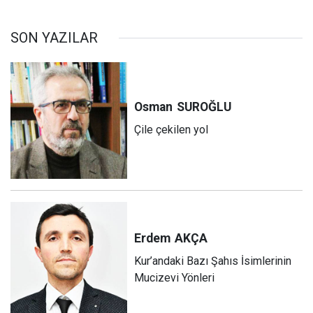
SON YAZILAR
Osman
SUROĞLU
Çile çekilen yol
Erdem
AKÇA
Kur’andaki Bazı Şahıs İsimlerinin
Mucizevi Yönleri