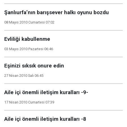
Şanlıurfa’nın barışsever halkı oyunu bozdu
08 Mayıs 2010 Cumartesi 07:02
Evliliği kabullenme
03 Mayıs 2010 Pazartesi 06:46
Eşinizi sıksık onure edin
27 Nisan 2010 Salı 06:45
Aile içi önemli iletişim kuralları -9-
17 Nisan 2010 Cumartesi 07:39
Aile içi önemli iletişim kuralları -8