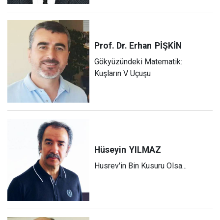
Prof. Dr. Erhan
PİŞKİN
Gökyüzündeki Matematik:
Kuşların V Uçuşu
Hüseyin
YILMAZ
Husrev'in Bin Kusuru Olsa...