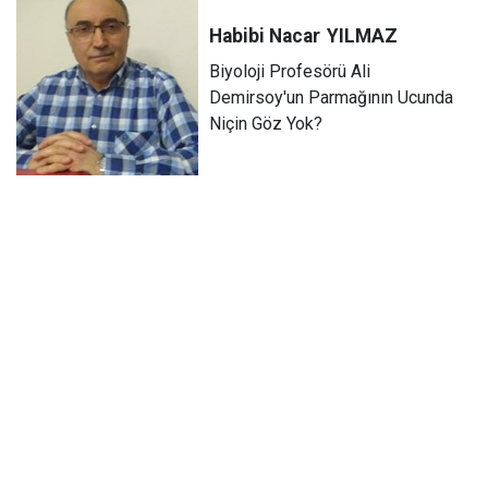
Habibi Nacar
YILMAZ
Biyoloji Profesörü Ali
Demirsoy'un Parmağının Ucunda
Niçin Göz Yok?