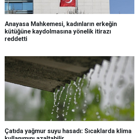
Anayasa Mahkemesi, kadınların erkeğin
kütüğüne kaydolmasına yönelik itirazı
reddetti
Çatıda yağmur suyu hasadı: Sıcaklarda klima
kullanımını azaltabilir