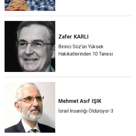
Zafer
KARLI
Birinci Söz’ün Yüksek
Hakikatlerinden 10 Tanesi
Mehmet Asıf
IŞIK
İsrail İnsanlığı Öldürüyor-3