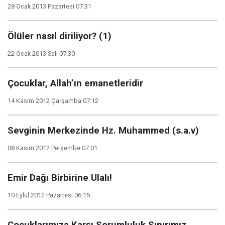
28 Ocak 2013 Pazartesi 07:31
Ölüler nasıl diriliyor? (1)
22 Ocak 2013 Salı 07:30
Çocuklar, Allah’ın emanetleridir
14 Kasım 2012 Çarşamba 07:12
Sevginin Merkezinde Hz. Muhammed (s.a.v)
08 Kasım 2012 Perşembe 07:01
Emir Dağı Birbirine Ulalı!
10 Eylül 2012 Pazartesi 06:15