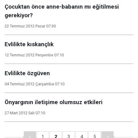
Çocuktan önce anne-babanın mı eğitilmesi
gerekiyor?
22 Temmuz 2012 Pazar 07:30
Evlilikte kıskançlık
12 Temmuz 2012 Perşembe 07:10
Evlilikte özgüven
04 Temmuz 2012 Çarşamba 07:10
Önyargının iletişime olumsuz etkileri
27 Mart 2012 Salı 07:10
1
2
3
4
5