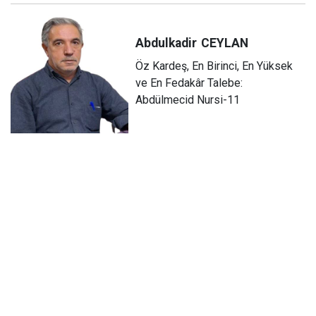
Abdulkadir
CEYLAN
Öz Kardeş, En Birinci, En Yüksek
ve En Fedakâr Talebe:
Abdülmecid Nursi-11