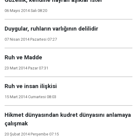
Güzellik, kendine hayran âşıklar ister
06 Mayıs 2014 Salı 08:20
Duygular, ruhların varlığının delilidir
07 Nisan 2014 Pazartesi 07:27
Ruh ve Madde
23 Mart 2014 Pazar 07:31
Ruh ve insan ilişkisi
15 Mart 2014 Cumartesi 08:03
Hikmet dünyasından kudret dünyasını anlamaya
çalışmak
20 Şubat 2014 Perşembe 07:15