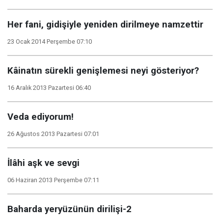
Her fani, gidişiyle yeniden dirilmeye namzettir
23 Ocak 2014 Perşembe 07:10
Kâinatın sürekli genişlemesi neyi gösteriyor?
16 Aralık 2013 Pazartesi 06:40
Veda ediyorum!
26 Ağustos 2013 Pazartesi 07:01
İlâhi aşk ve sevgi
06 Haziran 2013 Perşembe 07:11
Baharda yeryüzünün dirilişi-2