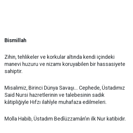
Bismillah
​Zihin, tehlikeler ve korkular altında kendi içindeki
manevi huzuru ve nizamı koruyabilen bir hassasiyete
sahiptir.
Misalimiz, Birinci Dünya Savaşı... Cephede, Üstadımız
Said Nursi hazretlerinin ve talebesinin sadık
kâtipliğiyle Hıfzı ilahîyle muhafaza edilmeleri.
Molla Habib, Üstadım Bedîüzzamân’ın ilk Nur katibidir.