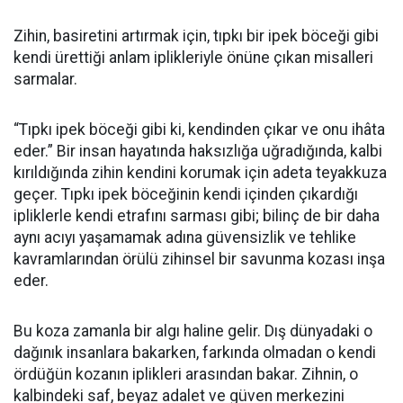
Zihin, basiretini artırmak için, tıpkı bir ipek böceği gibi
kendi ürettiği anlam iplikleriyle önüne çıkan misalleri
sarmalar.
“Tıpkı ipek böceği gibi ki, kendinden çıkar ve onu ihâta
eder.” Bir insan hayatında haksızlığa uğradığında, kalbi
kırıldığında zihin kendini korumak için adeta teyakkuza
geçer. Tıpkı ipek böceğinin kendi içinden çıkardığı
ipliklerle kendi etrafını sarması gibi; bilinç de bir daha
aynı acıyı yaşamamak adına güvensizlik ve tehlike
kavramlarından örülü zihinsel bir savunma kozası inşa
eder.
​Bu koza zamanla bir algı haline gelir. Dış dünyadaki o
dağınık insanlara bakarken, farkında olmadan o kendi
ördüğün kozanın iplikleri arasından bakar. Zihnin, o
kalbindeki saf, beyaz adalet ve güven merkezini