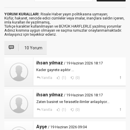
YORUM KURALLARI:
Risale Haber yayın politikasına uymayan;
Küfür, hakaret, rencide edici cümleler veya imalar, inançlara saldırı içeren,
imla kuralları ile yazılmamış,
Türkçe karakter kullanılmayan ve BÜYÜK HARFLERLE yazılmış yorumlar
Adınız kısmına uygun olmayan ve saçma rumuzlar onaylanmamaktadır.
Anlayışınız için teşekkür ederiz.
10 Yorum
ihsan yılmaz
/ 19 Haziran 2026 18:17
Kader gayrete aşıktır ...
Yanıtla
(1)
(0)
ihsan yılmaz
/ 19 Haziran 2026 18:17
Zaten basiret ve ferasetle ilimler anlaşılıyor...
Yanıtla
(1)
(0)
Ayşe
/ 19 Haziran 2026 09:04