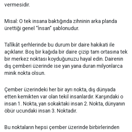
vermesidir.
​Misal: O tek insana baktığında zihninin arka planda
ürettiği genel “İnsan” şablonudur.
​Ta’lîkât şerhlerinde bu durum bir daire hakikati ile
açıklanır. Boş bir kağıda bir daire çizip tam ortasına tek
bir merkez noktası koyduğunuzu hayal edin. Dairenin
dış çemberi üzerinde ise yan yana duran milyonlarca
minik nokta olsun.
​Çember üzerindeki her bir ayrı nokta, dış dünyada
etten kemikten var olan tekil insanlardır. Karşındaki o
insan 1. Nokta, yan sokaktaki insan 2. Nokta, dünyanın
öbür ucundaki insan 3. Noktadır.
​Bu noktaların hepsi çember üzerinde birbirlerinden