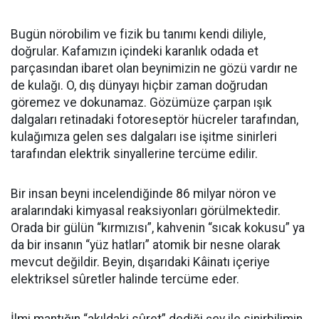
​Bugün nörobilim ve fizik bu tanımı kendi diliyle,
doğrular. Kafamızın içindeki karanlık odada et
parçasından ibaret olan beynimizin ne gözü vardır ne
de kulağı. O, dış dünyayı hiçbir zaman doğrudan
göremez ve dokunamaz. Gözümüze çarpan ışık
dalgaları retinadaki fotoreseptör hücreler tarafından,
kulağımıza gelen ses dalgaları ise işitme sinirleri
tarafından elektrik sinyallerine tercüme edilir.
​Bir insan beyni incelendiğinde 86 milyar nöron ve
aralarındaki kimyasal reaksiyonları görülmektedir.
Orada bir gülün “kırmızısı”, kahvenin “sıcak kokusu” ya
da bir insanın “yüz hatları” atomik bir nesne olarak
mevcut değildir. Beyin, dışarıdaki Kâinatı içeriye
elektriksel sûretler halinde tercüme eder.