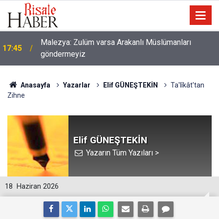
Malezya: Zulüm varsa Arakanlı Müslümanları
17:45
göndermeyiz
Anasayfa
Yazarlar
Elif GÜNEŞTEKİN
Ta'lîkât'tan
Zihne
Elif GÜNEŞTEKİN
Yazarın Tüm Yazıları >
18
Haziran 2026