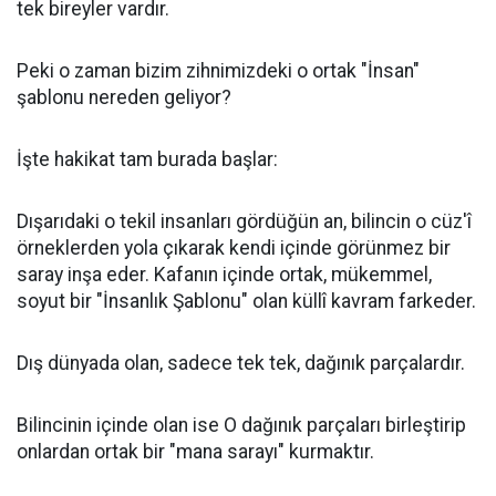
tek bireyler vardır.
​Peki o zaman bizim zihnimizdeki o ortak "İnsan"
şablonu nereden geliyor?
​İşte hakikat tam burada başlar:
Dışarıdaki o tekil insanları gördüğün an, bilincin o cüz'î
örneklerden yola çıkarak kendi içinde görünmez bir
saray inşa eder. Kafanın içinde ortak, mükemmel,
soyut bir "İnsanlık Şablonu" olan küllî kavram farkeder.
​Dış dünyada olan, sadece tek tek, dağınık parçalardır.
​Bilincinin içinde olan ise O dağınık parçaları birleştirip
onlardan ortak bir "mana sarayı" kurmaktır.