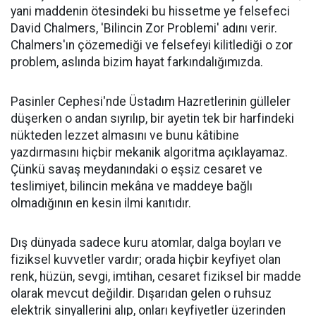
yani maddenin ötesindeki bu hissetme ye felsefeci
David Chalmers, 'Bilincin Zor Problemi' adını verir.
Chalmers'ın çözemediği ve felsefeyi kilitlediği o zor
problem, aslında bizim hayat farkındalığımızda.
​Pasinler Cephesi'nde Üstadım Hazretlerinin gülleler
düşerken o andan sıyrılıp, bir ayetin tek bir harfindeki
nükteden lezzet almasını ve bunu kâtibine
yazdırmasını hiçbir mekanik algoritma açıklayamaz.
Çünkü savaş meydanındaki o eşsiz cesaret ve
teslimiyet, bilincin mekâna ve maddeye bağlı
olmadığının en kesin ilmi kanıtıdır.
​Dış dünyada sadece kuru atomlar, dalga boyları ve
fiziksel kuvvetler vardır; orada hiçbir keyfiyet olan
renk, hüzün, sevgi, imtihan, cesaret fiziksel bir madde
olarak mevcut değildir. Dışarıdan gelen o ruhsuz
elektrik sinyallerini alıp, onları keyfiyetler üzerinden