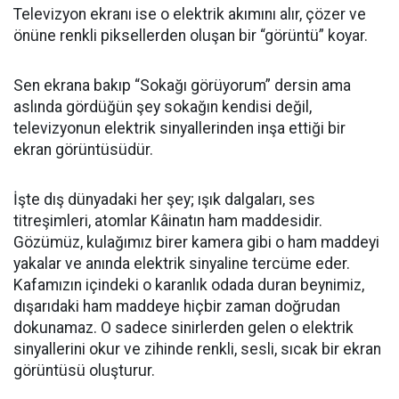
​Televizyon ekranı ise o elektrik akımını alır, çözer ve
önüne renkli piksellerden oluşan bir “görüntü” koyar.
​Sen ekrana bakıp “Sokağı görüyorum” dersin ama
aslında gördüğün şey sokağın kendisi değil,
televizyonun elektrik sinyallerinden inşa ettiği bir
ekran görüntüsüdür.
​İşte dış dünyadaki her şey; ışık dalgaları, ses
titreşimleri, atomlar Kâinatın ham maddesidir.
Gözümüz, kulağımız birer kamera gibi o ham maddeyi
yakalar ve anında elektrik sinyaline tercüme eder.
Kafamızın içindeki o karanlık odada duran beynimiz,
dışarıdaki ham maddeye hiçbir zaman doğrudan
dokunamaz. O sadece sinirlerden gelen o elektrik
sinyallerini okur ve zihinde renkli, sesli, sıcak bir ekran
görüntüsü oluşturur.