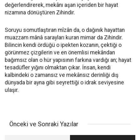
değerlendirerek, mekânı aşan içeriden bir hayat
nizamına dönüştüren Zihindir.
​Soruyu somutlaştıran mîzân da, o dağınık hayattan
muazzam mânâ sarayları kuran mimar da Zihindir.
Bilincin kendi ördüğü o ipekten kozanın, çektiği o
görünmez çizgilerin ve en önemlisi mekândan
bağımsız olan o hür yapısının farkına vardığı an; hayat
tesadüfler yığını olmaktan çıkar. İnsan, kendi
kalbindeki o zamansız ve mekânsız derinliği dış
dünyada bir ayna gibi seyrettiği o idrak seviyesine
ulaşır.
Önceki ve Sonraki Yazılar