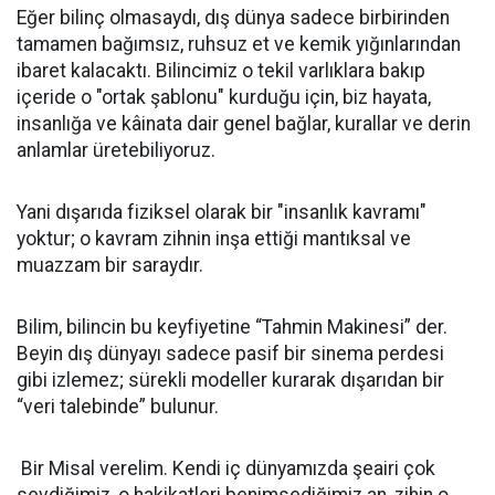
​Eğer bilinç olmasaydı, dış dünya sadece birbirinden
tamamen bağımsız, ruhsuz et ve kemik yığınlarından
ibaret kalacaktı. Bilincimiz o tekil varlıklara bakıp
içeride o "ortak şablonu" kurduğu için, biz hayata,
insanlığa ve kâinata dair genel bağlar, kurallar ve derin
anlamlar üretebiliyoruz.
​Yani dışarıda fiziksel olarak bir "insanlık kavramı"
yoktur; o kavram zihnin inşa ettiği mantıksal ve
muazzam bir saraydır.
Bilim, bilincin bu keyfiyetine “Tahmin Makinesi” der.
Beyin dış dünyayı sadece pasif bir sinema perdesi
gibi izlemez; sürekli modeller kurarak dışarıdan bir
“veri talebinde” bulunur.
​ Bir Misal verelim. Kendi iç dünyamızda şeairi çok