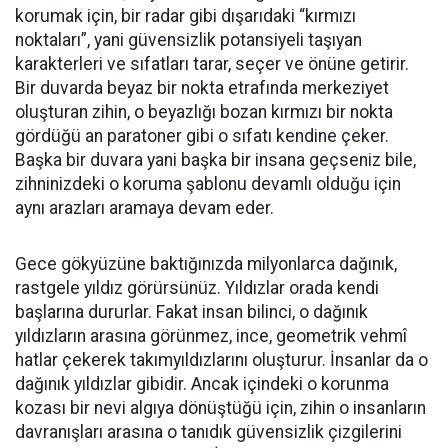
korumak için, bir radar gibi dışarıdaki “kırmızı
noktaları”, yani güvensizlik potansiyeli taşıyan
karakterleri ve sıfatları tarar, seçer ve önüne getirir.
Bir duvarda beyaz bir nokta etrafında merkeziyet
oluşturan zihin, o beyazlığı bozan kırmızı bir nokta
gördüğü an paratoner gibi o sıfatı kendine çeker.
Başka bir duvara yani başka bir insana geçseniz bile,
zihninizdeki o koruma şablonu devamlı olduğu için
aynı arazları aramaya devam eder.
​Gece gökyüzüne baktığınızda milyonlarca dağınık,
rastgele yıldız görürsünüz. Yıldızlar orada kendi
başlarına dururlar. Fakat insan bilinci, o dağınık
yıldızların arasına görünmez, ince, geometrik vehmî
hatlar çekerek takımyıldızlarını oluşturur. İnsanlar da o
dağınık yıldızlar gibidir. Ancak içindeki o korunma
kozası bir nevi algıya dönüştüğü için, zihin o insanların
davranışları arasına o tanıdık güvensizlik çizgilerini