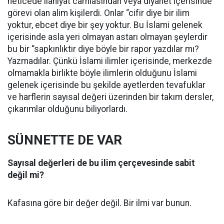
neticede ilahiyat camiasından veya diyanet içerisinde
görevi olan alim kişilerdi. Onlar “cifir diye bir ilim
yoktur, ebcet diye bir şey yoktur. Bu İslami gelenek
içerisinde asla yeri olmayan astarı olmayan şeylerdir
bu bir “sapkınlıktır diye böyle bir rapor yazdılar mı?
Yazmadılar. Çünkü İslami ilimler içerisinde, merkezde
olmamakla birlikte böyle ilimlerin olduğunu İslami
gelenek içerisinde bu şekilde ayetlerden tevafuklar
ve harflerin sayısal değeri üzerinden bir takım dersler,
çıkarımlar olduğunu biliyorlardı.
SÜNNETTE DE VAR
Sayısal değerleri de bu ilim çerçevesinde sabit
değil mi?
Kafasına göre bir değer değil. Bir ilmi var bunun.