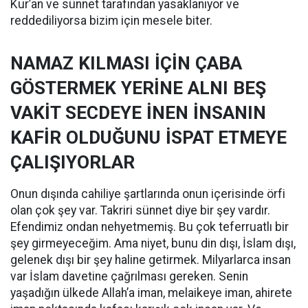
Kur’an ve sünnet tarafından yasaklanıyor ve
reddediliyorsa bizim için mesele biter.
NAMAZ KILMASI İÇİN ÇABA
GÖSTERMEK YERİNE ALNI BEŞ
VAKİT SECDEYE İNEN İNSANIN
KAFİR OLDUĞUNU İSPAT ETMEYE
ÇALIŞIYORLAR
Onun dışında cahiliye şartlarında onun içerisinde örfi
olan çok şey var. Takriri sünnet diye bir şey vardır.
Efendimiz ondan nehyetmemiş. Bu çok teferruatlı bir
şey girmeyeceğim. Ama niyet, bunu din dışı, İslam dışı,
gelenek dışı bir şey haline getirmek. Milyarlarca insan
var İslam davetine çağrılması gereken. Senin
yaşadığın ülkede Allah’a iman, melaikeye iman, ahirete