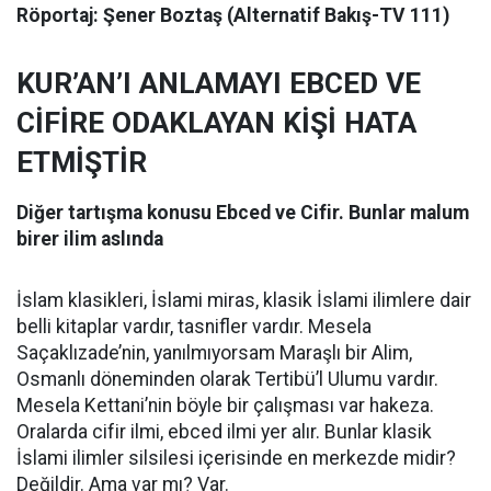
Röportaj: Şener Boztaş (Alternatif Bakış-TV 111)
KUR’AN’I ANLAMAYI EBCED VE
CİFİRE ODAKLAYAN KİŞİ HATA
ETMİŞTİR
Diğer tartışma konusu Ebced ve Cifir. Bunlar malum
birer ilim aslında
İslam klasikleri, İslami miras, klasik İslami ilimlere dair
belli kitaplar vardır, tasnifler vardır. Mesela
Saçaklızade’nin, yanılmıyorsam Maraşlı bir Alim,
Osmanlı döneminden olarak Tertibü’l Ulumu vardır.
Mesela Kettani’nin böyle bir çalışması var hakeza.
Oralarda cifir ilmi, ebced ilmi yer alır. Bunlar klasik
İslami ilimler silsilesi içerisinde en merkezde midir?
Değildir. Ama var mı? Var.