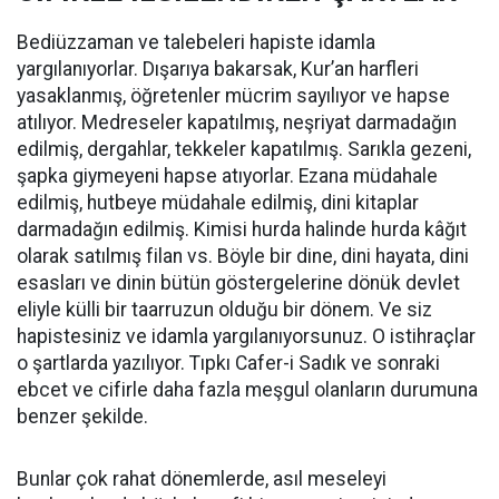
Bediüzzaman ve talebeleri hapiste idamla
yargılanıyorlar. Dışarıya bakarsak, Kur’an harfleri
yasaklanmış, öğretenler mücrim sayılıyor ve hapse
atılıyor. Medreseler kapatılmış, neşriyat darmadağın
edilmiş, dergahlar, tekkeler kapatılmış. Sarıkla gezeni,
şapka giymeyeni hapse atıyorlar. Ezana müdahale
edilmiş, hutbeye müdahale edilmiş, dini kitaplar
darmadağın edilmiş. Kimisi hurda halinde hurda kâğıt
olarak satılmış filan vs. Böyle bir dine, dini hayata, dini
esasları ve dinin bütün göstergelerine dönük devlet
eliyle külli bir taarruzun olduğu bir dönem. Ve siz
hapistesiniz ve idamla yargılanıyorsunuz. O istihraçlar
o şartlarda yazılıyor. Tıpkı Cafer-i Sadık ve sonraki
ebcet ve cifirle daha fazla meşgul olanların durumuna
benzer şekilde.
Bunlar çok rahat dönemlerde, asıl meseleyi