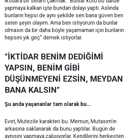
iktidara bir selam çakmak. “Bunlar kötü bu darbe
yapmaya kalkan işte bundan dolayı yaptı. Aslında
bunların hepsi de aynı şekilde sen bana güven ben
senin şeyin olayım. Ama ben istiyorum da bunlar
olmasın da bir daha böyle yaşamaman için bunların
hepsini yık geç” demek istiyorlar.
“İKTİDAR BENİM DEDİĞİMİ
YAPSIN, BENİM GİBİ
DÜŞÜNMEYENİ EZSİN, MEYDAN
BANA KALSIN”
Şu anda yaşananlar tam olarak bu...
Evet, Mutezile karakteri bu. Memun, Mutasım’ın
arkasına saklanarak da bunu yaptılar. Bugün de
aynısını yapmaya çalışıyorlar. Kendilerini herkesten