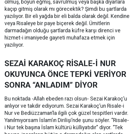
olmuş, boyun eğmiş, savrulmuş veya başka diyarlara
kaçıp gitmiş olarak mı görecektik? Şimdi bu şartlarda
yazılıyor. Bir eli yağda bir eli balda olarak değil. Kendine
veya Risaleye bir paye biçerek değil. Ümitlerin
darmadağın olduğu şartlarda küfre karşı direnci ve
hizmet-i imaniyede gayreti muhafaza etmek için
yazılıyor.
SEZAİ KARAKOÇ RİSALE-İ NUR
OKUYUNCA ÖNCE TEPKİ VERİYOR
SONRA “ANLADIM” DİYOR
Bu noktada -Allah ebeden razı olsun- Sezai Karakoç’u
anlıyor ve takdir ediyorum. Sezai Karakoç’un Risale-i
Nur ve Bediüzzaman’la ilgili çok güzel tespitleri vardır.
Yanılmıyorsam İslam’ın Dirilişi’nde şunu söyler. “Risale-
i Nur tek başına İslam kültürü külliyatıdır” diyor. “Tek