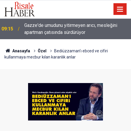
Gazze'de umudunu yitirmeyen arıcı, mesleğini
09:15
apartman çatısında sürdürüyor
Anasayfa
Özel
Bediüzzaman’ı ebced ve cifiri
kullanmaya mecbur kılan karanlık anlar