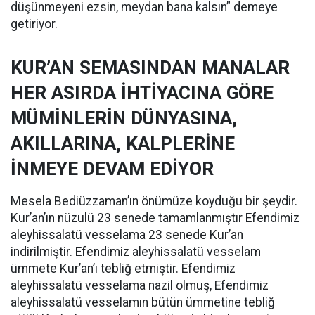
düşünmeyeni ezsin, meydan bana kalsın” demeye
getiriyor.
KUR’AN SEMASINDAN MANALAR
HER ASIRDA İHTİYACINA GÖRE
MÜMİNLERİN DÜNYASINA,
AKILLARINA, KALPLERİNE
İNMEYE DEVAM EDİYOR
Mesela Bediüzzaman’ın önümüze koyduğu bir şeydir.
Kur’an’ın nüzulü 23 senede tamamlanmıştır Efendimiz
aleyhissalatü vesselama 23 senede Kur’an
indirilmiştir. Efendimiz aleyhissalatü vesselam
ümmete Kur’an’ı tebliğ etmiştir. Efendimiz
aleyhissalatü vesselama nazil olmuş, Efendimiz
aleyhissalatü vesselamın bütün ümmetine tebliğ