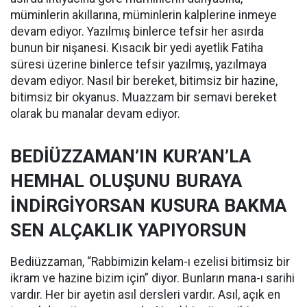
müminlerin akıllarına, müminlerin kalplerine inmeye
devam ediyor. Yazılmış binlerce tefsir her asırda
bunun bir nişanesi. Kısacık bir yedi ayetlik Fatiha
süresi üzerine binlerce tefsir yazılmış, yazılmaya
devam ediyor. Nasıl bir bereket, bitimsiz bir hazine,
bitimsiz bir okyanus. Muazzam bir semavi bereket
olarak bu manalar devam ediyor.
BEDİÜZZAMAN’IN KUR’AN’LA
HEMHAL OLUŞUNU BURAYA
İNDİRGİYORSAN KUSURA BAKMA
SEN ALÇAKLIK YAPIYORSUN
Bediüzzaman, “Rabbimizin kelam-ı ezelisi bitimsiz bir
ikram ve hazine bizim için” diyor. Bunların mana-ı sarihi
vardır. Her bir ayetin asıl dersleri vardır. Asıl, açık en