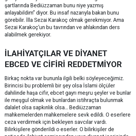
şartlarında Bediüzzaman bunu niye yazmış
anlayabildim” diyor. Bu insaf nazarıyla bakan bunu
görebilir. İlla Sezai Karakoç olmak gerekmiyor. Ama
Sezai Karakoç’un bu tavrından ve ahlakından ders
alabilmek gerekiyor.
İLAHİYATÇILAR VE DİYANET
EBCED VE CİFİRİ REDDETMİYOR
Birkaç nokta var bununla ilgili belki söyleyeceğimiz.
Birincisi bu problemli bir şey olsa İslami ölçüler
dahilinde haşa cifir, ebcet gayrı meşru şeyler ve bunlar
ile meşgul olmak ve bunlardan istihraçta bulunmak
dalalet olsa sapkınlık olsa… Bediüzzaman
mahkemelerden mahkemelere sevk edildi. O eserlere
ceza verdirmek için bekleyen savcılar vardı.
Bilirkişilere gönderildi o eserler. O bilirkişiler de