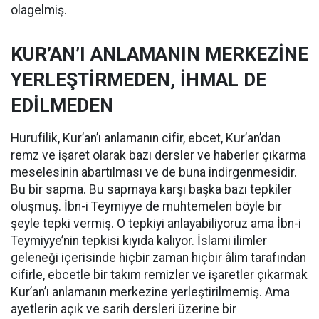
olagelmiş.
KUR’AN’I ANLAMANIN MERKEZİNE
YERLEŞTİRMEDEN, İHMAL DE
EDİLMEDEN
Hurufilik, Kur’an’ı anlamanın cifir, ebcet, Kur’an’dan
remz ve işaret olarak bazı dersler ve haberler çıkarma
meselesinin abartılması ve de buna indirgenmesidir.
Bu bir sapma. Bu sapmaya karşı başka bazı tepkiler
oluşmuş. İbn-i Teymiyye de muhtemelen böyle bir
şeyle tepki vermiş. O tepkiyi anlayabiliyoruz ama İbn-i
Teymiyye’nin tepkisi kıyıda kalıyor. İslami ilimler
geleneği içerisinde hiçbir zaman hiçbir âlim tarafından
cifirle, ebcetle bir takım remizler ve işaretler çıkarmak
Kur’an’ı anlamanın merkezine yerleştirilmemiş. Ama
ayetlerin açık ve sarih dersleri üzerine bir