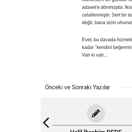
adavet'e dönmüştür. İkis
celallenmiştir. Sert bir t
değil, bana sizin uhuvvet
Evet, bu davada hizmeti
kadar "kendini beğenmiş
Vah ki vah...
Önceki ve Sonraki Yazılar