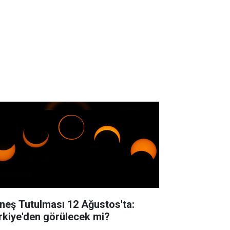
neş Tutulması 12 Ağustos'ta:
rkiye'den görülecek mi?