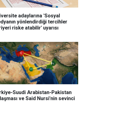
iversite adaylarına 'Sosyal
dyanın yönlendirdiği tercihler
iyeri riske atabilir' uyarısı
rkiye-Suudi Arabistan-Pakistan
laşması ve Said Nursi'nin sevinci