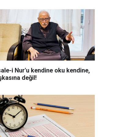
sale-i Nur'u kendine oku kendine,
şkasına değil!