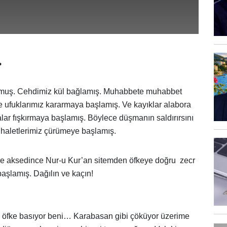
.
tutmuş. Cehdimiz kül bağlamış. Muhabbete muhabbet
e ufuklarımız kararmaya başlamış. Ve kayıklar alabora
lar fışkırmaya başlamış. Böylece düşmanın saldırırsını
aletlerimiz çürümeye başlamış.
e aksedince Nur-u Kur’an sitemden öfkeye doğru zecr
başlamış. Dağılın ve kaçın!
, öfke basıyor beni… Karabasan gibi çöküyor üzerime