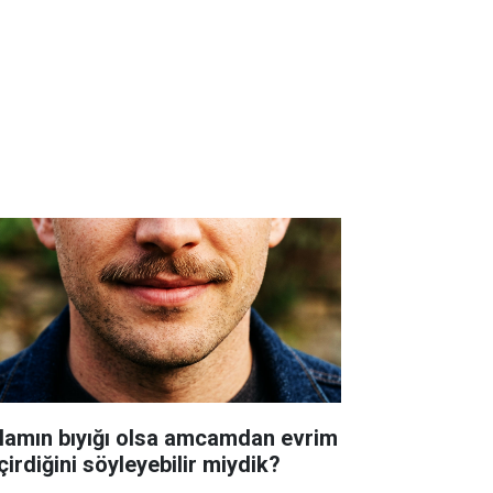
lamın bıyığı olsa amcamdan evrim
çirdiğini söyleyebilir miydik?