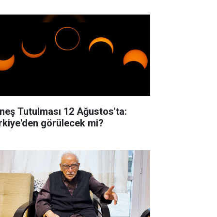
neş Tutulması 12 Ağustos'ta:
rkiye'den görülecek mi?