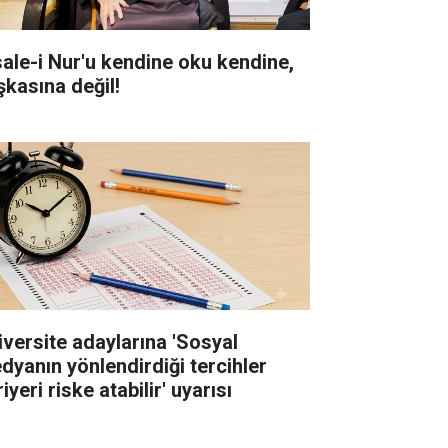
sale-i Nur'u kendine oku kendine,
şkasına değil!
iversite adaylarına 'Sosyal
dyanın yönlendirdiği tercihler
iyeri riske atabilir' uyarısı