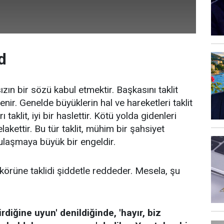
d
sızın bir sözü kabul etmektir. Başkasını taklit
denir. Genelde büyüklerin hal ve hareketleri taklit
rı taklit, iyi bir haslettir. Kötü yolda gidenleri
felakettir. Bu tür taklit, mühim bir şahsiyet
ulaşmaya büyük bir engeldir.
 körüne taklidi şiddetle reddeder. Mesela, şu
irdiğine uyun' denildiğinde, 'hayır, biz