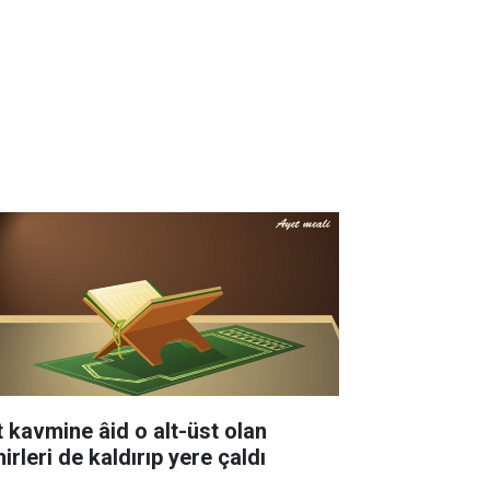
t kavmine âid o alt-üst olan
irleri de kaldırıp yere çaldı