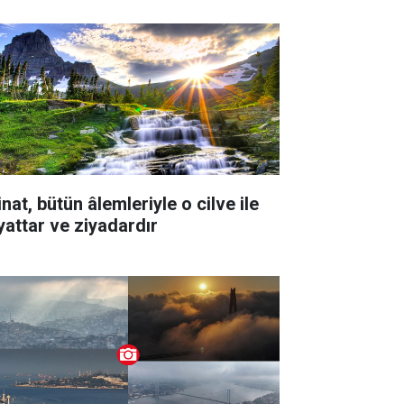
nat, bütün âlemleriyle o cilve ile
yattar ve ziyadardır