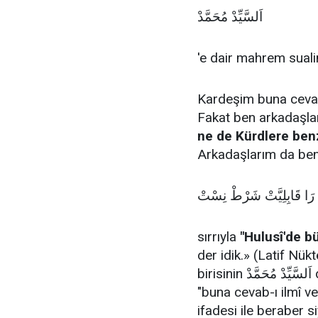
اَلسَّيِّدْ مُحَمَّدْ
'e dair mahrem sualin
Kardeşim buna cevab-
Fakat ben arkadaşla
ne de Kürdlere ben
Arkadaşlarım da beni
 رَا قَابِلِيَّتْ شَرْطْ نِسْتْ
sırrıyla
"Hulusî'de bü
der idik.» (Latif Nük
birisinin اَلسَّيِّدْ مُحَمَّدْ diye imzası olması sorusuna cevap verirken
"buna cevab-ı ilmî ve
ifadesi ile beraber s