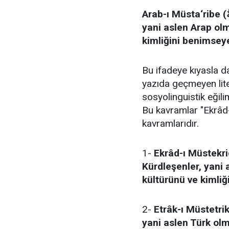
Arab-ı Müsta‘ribe (العَرَبُ المُسْتَعْرِبَةُ): "Sonradan Araplaşanlar,
yani aslen Arap olm
kimliğini benimseye
Bu ifadeye kıyasla d
yazıda geçmeyen lit
sosyolinguistik eğili
Bu kavramlar "Ekrâd-
kavramlarıdır.
1-
Ekrâd-ı Müstekride (الأَكْرَادُ المُسْتَكْرِدَةُ)
Kürdleşenler, yani 
kültürünü ve kimli
2-
Etrâk-ı Müstetrike (الأَتْرَاكُ المُسْتَتْرِكَةُ): "Sonradan Tü
yani aslen Türk olm