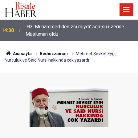
'Hz. Muhammed denizci miydi' sorusu üzerine
14:30
Müslüman oldu
Anasayfa
Bediüzzaman
Mehmet Şevket Eygi,
Nurculuk ve Said Nursi hakkında çok yazardı