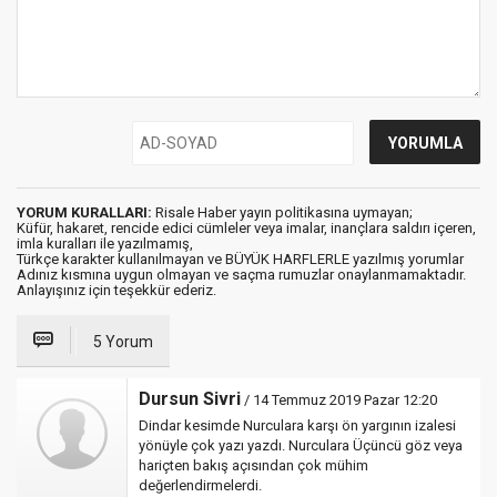
YORUM KURALLARI:
Risale Haber yayın politikasına uymayan;
Küfür, hakaret, rencide edici cümleler veya imalar, inançlara saldırı içeren,
imla kuralları ile yazılmamış,
Türkçe karakter kullanılmayan ve BÜYÜK HARFLERLE yazılmış yorumlar
Adınız kısmına uygun olmayan ve saçma rumuzlar onaylanmamaktadır.
Anlayışınız için teşekkür ederiz.
5 Yorum
Dursun Sivri
/ 14 Temmuz 2019 Pazar 12:20
Dindar kesimde Nurculara karşı ön yargının izalesi
yönüyle çok yazı yazdı. Nurculara Üçüncü göz veya
hariçten bakış açısından çok mühim
değerlendirmelerdi.