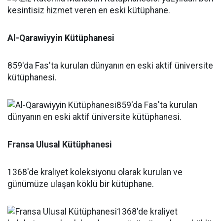
Al-Qarawiyyin Kütüphanesi
859'da Fas'ta kurulan dünyanın en eski aktif üniversite
kütüphanesi.
Fransa Ulusal Kütüphanesi
1368'de kraliyet koleksiyonu olarak kurulan ve
günümüze ulaşan köklü bir kütüphane.