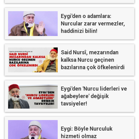
Eygi'den o adamlara:
Nurcular zarar vermezler,
haddinizi bilin!
Said Nursî, mezarından
kalksa Nurcu geçinen
bazılarına çok öfkelenirdi
Eygi'den 'Nurcu liderleri ve
ağabeylere' değişik
tavsiyeler!
Eygi: Böyle Nurculuk
hizmeti olmaz