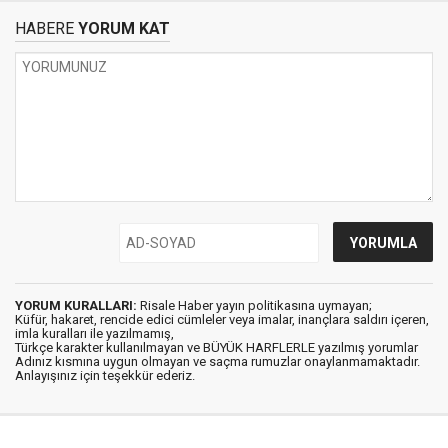
HABERE
YORUM KAT
YORUM KURALLARI:
Risale Haber yayın politikasına uymayan;
Küfür, hakaret, rencide edici cümleler veya imalar, inançlara saldırı içeren,
imla kuralları ile yazılmamış,
Türkçe karakter kullanılmayan ve BÜYÜK HARFLERLE yazılmış yorumlar
Adınız kısmına uygun olmayan ve saçma rumuzlar onaylanmamaktadır.
Anlayışınız için teşekkür ederiz.