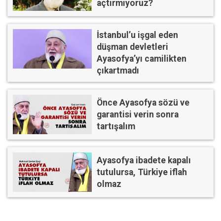
açtırmıyoruz?
İstanbul’u işgal eden
düşman devletleri
Ayasofya’yı camilikten
çıkartmadı
Önce Ayasofya sözü ve
garantisi verin sonra
tartışalım
Ayasofya ibadete kapalı
tutulursa, Türkiye iflah
olmaz