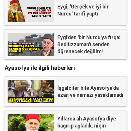
Eygi, 'Gerçek ve iyi bir
Nurcu' tarifi yaptı
Eygi'den 'bir Nurcu'ya fırça:
Bediüzzaman'ı senden
öğrenecek değilim!
Ayasofya ile ilgili haberleri
İşgalciler bile Ayasofya’da
ezan ve namazı yasaklamadı
Yıllarca ah Ayasofya diye
bağırıp ağladık, niçin