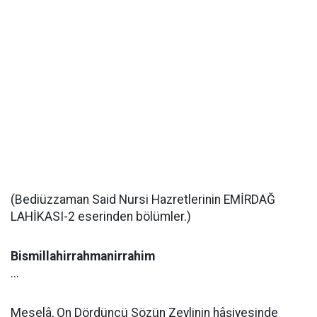
(Bediüzzaman Said Nursi Hazretlerinin EMİRDAĞ
LAHİKASI-2 eserinden bölümler.)
Bismillahirrahmanirrahim
...
Meselâ, On Dördüncü Sözün Zeylinin hâşiyesinde