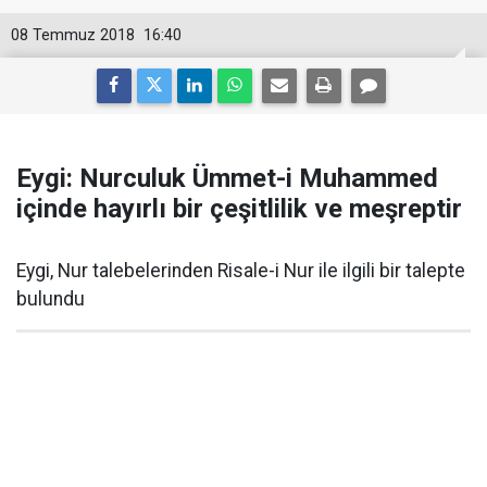
08 Temmuz 2018
16:40
Eygi: Nurculuk Ümmet-i Muhammed
içinde hayırlı bir çeşitlilik ve meşreptir
Eygi, Nur talebelerinden Risale-i Nur ile ilgili bir talepte
bulundu