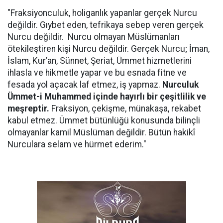
"Fraksiyonculuk, holiganlık yapanlar gerçek Nurcu
değildir. Gıybet eden, tefrikaya sebep veren gerçek
Nurcu değildir. Nurcu olmayan Müslümanları
ötekileştiren kişi Nurcu değildir. Gerçek Nurcu; İman,
İslam, Kur’an, Sünnet, Şeriat, Ümmet hizmetlerini
ihlasla ve hikmetle yapar ve bu esnada fitne ve
fesada yol açacak laf etmez, iş yapmaz.
Nurculuk
Ümmet-i Muhammed içinde hayırlı bir çeşitlilik ve
meşreptir.
Fraksiyon, çekişme, münakaşa, rekabet
kabul etmez. Ümmet bütünlüğü konusunda bilinçli
olmayanlar kamil Müslüman değildir. Bütün hakikî
Nurculara selam ve hürmet ederim."