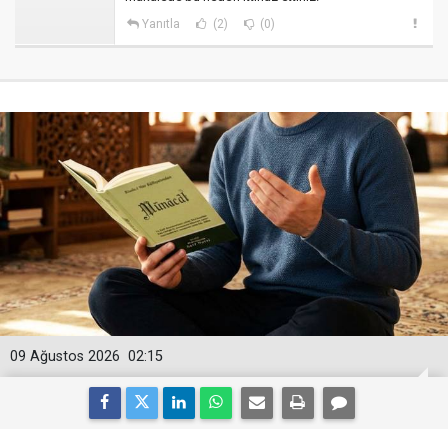
Yanıtla
(2)
(0)
09 Ağustos 2026
02:15