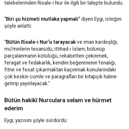
talebelerinden Risale-i Nur ile ilgili bir talepte bulundu.
"Biri şu hizmeti mutlaka yapmalı"
diyen Eygi, isteğini
şöyle anlattı:
"Bütün Risale-i Nur’u tarayacak
ve iman kardeşliği,
mü’minlerin tesanüdü, ittihad-ı İslam; bölünüp
parçalanmanın kötülüğü, rekabetten çekinmek,
feragat ve fedakarlık, kendini beğenmenin fenalığı,
fitne ve fesat çıkarmaktan kaçınmak konularındaki
çok keskin cümle ve paragrafları bir kitapçık haline
getirip yayınlayacak."
Bütün hakikî Nurculara selam ve hürmet
ederim
Eygi, yazısını şöyle sürdürdü: