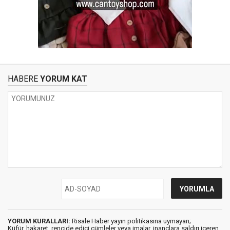
HABERE
YORUM KAT
YORUM KURALLARI:
Risale Haber yayın politikasına uymayan;
Küfür, hakaret, rencide edici cümleler veya imalar, inançlara saldırı içeren,