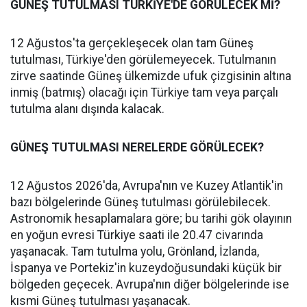
GÜNEŞ TUTULMASI TÜRKİYE'DE GÖRÜLECEK Mİ?
12 Ağustos'ta gerçekleşecek olan tam Güneş
tutulması, Türkiye'den görülemeyecek. Tutulmanın
zirve saatinde Güneş ülkemizde ufuk çizgisinin altına
inmiş (batmış) olacağı için Türkiye tam veya parçalı
tutulma alanı dışında kalacak.
GÜNEŞ TUTULMASI NERELERDE GÖRÜLECEK?
12 Ağustos 2026'da, Avrupa'nın ve Kuzey Atlantik'in
bazı bölgelerinde Güneş tutulması görülebilecek.
Astronomik hesaplamalara göre; bu tarihi gök olayının
en yoğun evresi Türkiye saati ile 20.47 civarında
yaşanacak. Tam tutulma yolu, Grönland, İzlanda,
İspanya ve Portekiz'in kuzeydoğusundaki küçük bir
bölgeden geçecek. Avrupa'nın diğer bölgelerinde ise
kısmi Güneş tutulması yaşanacak.