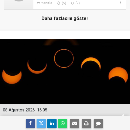
Yanıtla
(5)
(2)
Daha fazlasını göster
08 Ağustos 2026
16:05