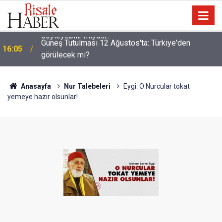
Güneş Tutulması 12 Ağustos'ta: Türkiye'den
16:05
görülecek mi?
Anasayfa
Nur Talebeleri
Eygi: O Nurcular tokat
yemeye hazır olsunlar!