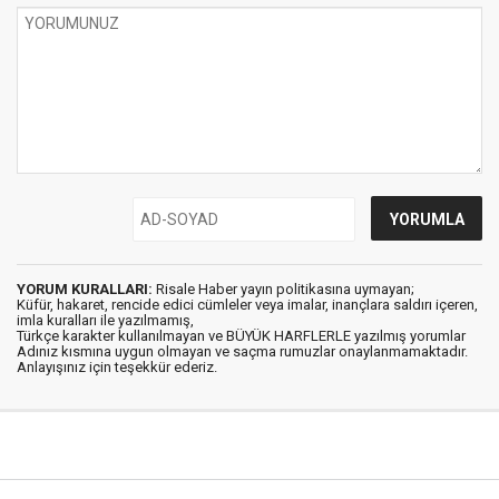
YORUM KURALLARI:
Risale Haber yayın politikasına uymayan;
Küfür, hakaret, rencide edici cümleler veya imalar, inançlara saldırı içeren,
imla kuralları ile yazılmamış,
Türkçe karakter kullanılmayan ve BÜYÜK HARFLERLE yazılmış yorumlar
Adınız kısmına uygun olmayan ve saçma rumuzlar onaylanmamaktadır.
Anlayışınız için teşekkür ederiz.