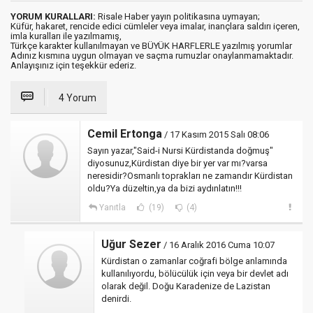
YORUM KURALLARI:
Risale Haber yayın politikasına uymayan;
Küfür, hakaret, rencide edici cümleler veya imalar, inançlara saldırı içeren,
imla kuralları ile yazılmamış,
Türkçe karakter kullanılmayan ve BÜYÜK HARFLERLE yazılmış yorumlar
Adınız kısmına uygun olmayan ve saçma rumuzlar onaylanmamaktadır.
Anlayışınız için teşekkür ederiz.
4 Yorum
Cemil Ertonga
/ 17 Kasım 2015 Salı 08:06
Sayın yazar,"Said-i Nursi Kürdistanda doğmuş"
diyosunuz,Kürdistan diye bir yer var mı?varsa
neresidir?Osmanlı toprakları ne zamandır Kürdistan
oldu?Ya düzeltin,ya da bizi aydınlatın!!!
Yanıtla
(19)
(4)
Uğur Sezer
/ 16 Aralık 2016 Cuma 10:07
Kürdistan o zamanlar coğrafi bölge anlamında
kullanılıyordu, bölücülük için veya bir devlet adı
olarak değil. Doğu Karadenize de Lazistan
denirdi.