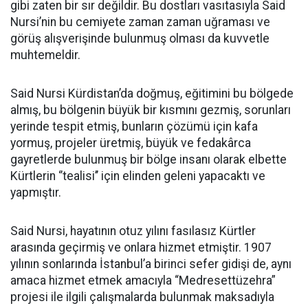
gibi zaten bir sır değildir. Bu dostları vasıtasıyla Said
Nursi’nin bu cemiyete zaman zaman uğraması ve
görüş alışverişinde bulunmuş olması da kuvvetle
muhtemeldir.
Said Nursi Kürdistan’da doğmuş, eğitimini bu bölgede
almış, bu bölgenin büyük bir kısmını gezmiş, sorunları
yerinde tespit etmiş, bunların çözümü için kafa
yormuş, projeler üretmiş, büyük ve fedakârca
gayretlerde bulunmuş bir bölge insanı olarak elbette
Kürtlerin ‘’tealisi’’ için elinden geleni yapacaktı ve
yapmıştır.
Said Nursi, hayatının otuz yılını fasılasız Kürtler
arasında geçirmiş ve onlara hizmet etmiştir. 1907
yılının sonlarında İstanbul’a birinci sefer gidişi de, aynı
amaca hizmet etmek amacıyla “Medresettüzehra”
projesi ile ilgili çalışmalarda bulunmak maksadıyla