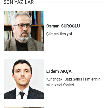
SON YAZILAR
Osman
SUROĞLU
Çile çekilen yol
Erdem
AKÇA
Kur’andaki Bazı Şahıs İsimlerinin
Mucizevi Yönleri