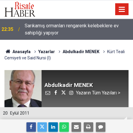
Sarıkamış ormanları rengarenk kelebeklere ev
22:35
sahipliği yapıyor
Anasayfa
Yazarlar
Abdulkadir MENEK
Kürt Teali
Cemiyeti ve Said Nursi (I)
Abdulkadir MENEK
Yazarın Tüm Yazıları >
20
Eylül 2011