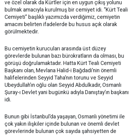
ve özel olarak da Kürtler için en uygun çıkış yolunu
bulmak amacıyla kurulmuş bir cemiyet idi. “Kürt Teali
Cemiyeti” başlıklı yazımızda verdiğimiz, cemiyetin
amacını belirten ifadelerde bu husus açık olarak
görülmektedir.
Bu cemiyetin kurucuları arasında üst düzey
görevlerde bulunan bazı bürokratların da olması, bu
görüşü doğrulamaktadır. Hatta Kürt Teali Cemiyeti
Başkanı olan, Mevlana Halid-i Bağdadi’nin önemli
halifelerinden Seyyid Taha’nın torunu ve Seyyid
Ubeydullah’ın oğlu olan Seyyid Abdulkadir, Osmanlı
Şuray-ı Devlet yani bugünkü adıyla Danıştay’ın başkanı
idi.
Bunun gibi İstanbul’da yaşayan, Osmanlı yönetimi ile
çok yakın ilişkiler içinde bulunan ve önemli devlet
görevlerinde bulunan çok sayıda şahsiyetten de