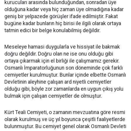
kurucuları arasında bulunduğundan, sonradan üye
olduğuna kadar veya hiç zaman üye olmadığına kadar
geniş bir yelpazede görüşler ifade edilmiştir. Fakat
bugüne kadar bunların hiç birisi ile ilgili olarak ortaya
tatmin edici bir belge konulabilmiş değildir.
Meseleye hamasi duygularla ve hissiyat ile bakmak
doğru değildir. Doğru olan ne ise onu olduğu gibi
ortaya çıkarmak için el birliği ile çalışmamız gerekir.
Osmanlı İmparatorluğunun son döneminde çok farklı
cemiyetler kurulmuştur. Bunlar içinde elbette Osmanlı
Devletinin aleyhine çalışan ard niyetli cemiyetler
olduğu gibi, böyle zor zamanlarda en uygun çıkış yolu
bulmak için çalışan cemiyetler de olmuştur.
Kürt Teali Cemiyeti, o zamanın mevzuatına göre resmi
olarak kurulmuş ve üç yıl boyunca çeşitli faaliyetlerde
bulunmuştur. Bu cemiyet genel olarak Osmanlı Devleti