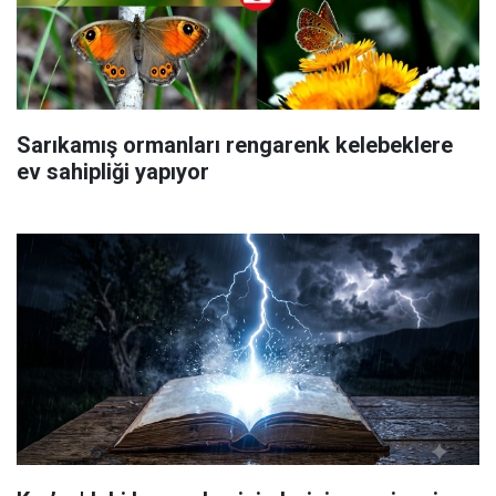
Sarıkamış ormanları rengarenk kelebeklere
ev sahipliği yapıyor