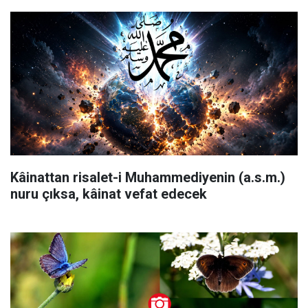
Kâinattan risalet-i Muhammediyenin (a.s.m.)
nuru çıksa, kâinat vefat edecek