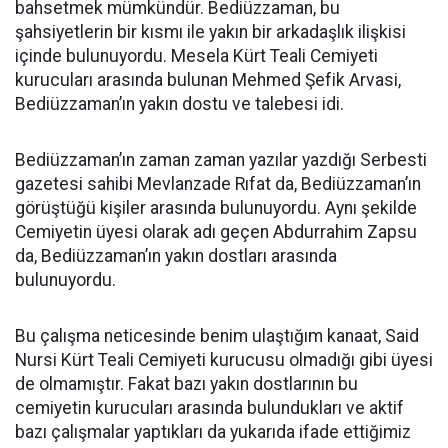
bahsetmek mümkündür. Bediüzzaman, bu
şahsiyetlerin bir kısmı ile yakın bir arkadaşlık ilişkisi
içinde bulunuyordu. Mesela Kürt Teali Cemiyeti
kurucuları arasında bulunan Mehmed Şefik Arvasi,
Bediüzzaman’ın yakın dostu ve talebesi idi.
Bediüzzaman’ın zaman zaman yazılar yazdığı Serbesti
gazetesi sahibi Mevlanzade Rıfat da, Bediüzzaman’ın
görüştüğü kişiler arasında bulunuyordu. Aynı şekilde
Cemiyetin üyesi olarak adı geçen Abdurrahim Zapsu
da, Bediüzzaman’ın yakın dostları arasında
bulunuyordu.
Bu çalışma neticesinde benim ulaştığım kanaat, Said
Nursi Kürt Teali Cemiyeti kurucusu olmadığı gibi üyesi
de olmamıştır. Fakat bazı yakın dostlarının bu
cemiyetin kurucuları arasında bulundukları ve aktif
bazı çalışmalar yaptıkları da yukarıda ifade ettiğimiz