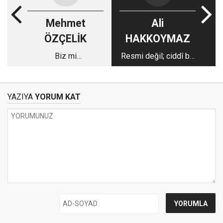
Mehmet
Ali
ÖZÇELİK
HAKKOYMAZ
Biz mi
Resmi değil; ciddî bir
yabanileşiyoruz?
teklf!
YAZIYA
YORUM KAT