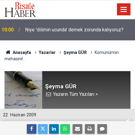
10:00
Niye 'dilimin ucunda' demek zorunda kalıyoruz?
Anasayfa
Yazarlar
Şeyma GÜR
Komünizmin
mehasini!..
Şeyma GÜR
Yazarın Tüm Yazıları >
22
Haziran 2009