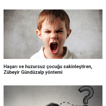
Haşarı ve huzursuz çocuğu sakinleştiren,
Zübeyir Gündüzalp yöntemi