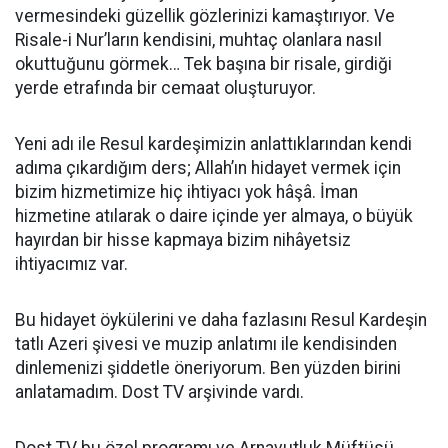
vermesindeki güzellik gözlerinizi kamaştırıyor. Ve
Risale-i Nur’ların kendisini, muhtaç olanlara nasıl
okuttuğunu görmek… Tek başına bir risale, girdiği
yerde etrafında bir cemaat oluşturuyor.
Yeni adı ile Resul kardeşimizin anlattıklarından kendi
adıma çıkardığım ders; Allah’ın hidayet vermek için
bizim hizmetimize hiç ihtiyacı yok hâşâ. İman
hizmetine atılarak o daire içinde yer almaya, o büyük
hayırdan bir hisse kapmaya bizim nihâyetsiz
ihtiyacımız var.
Bu hidayet öykülerini ve daha fazlasını Resul Kardeşin
tatlı Azeri şivesi ve muzip anlatımı ile kendisinden
dinlemenizi şiddetle öneriyorum. Ben yüzden birini
anlatamadım. Dost TV arşivinde vardı.