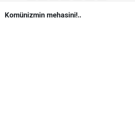
Komünizmin mehasini!..