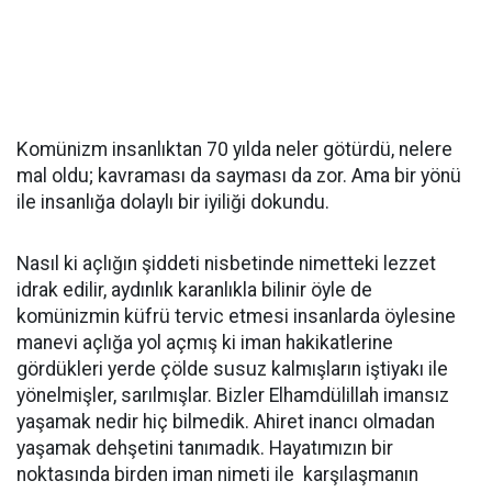
Komünizm insanlıktan 70 yılda neler götürdü, nelere
mal oldu; kavraması da sayması da zor. Ama bir yönü
ile insanlığa dolaylı bir iyiliği dokundu.
Nasıl ki açlığın şiddeti nisbetinde nimetteki lezzet
idrak edilir, aydınlık karanlıkla bilinir öyle de
komünizmin küfrü tervic etmesi insanlarda öylesine
manevi açlığa yol açmış ki iman hakikatlerine
gördükleri yerde çölde susuz kalmışların iştiyakı ile
yönelmişler, sarılmışlar. Bizler Elhamdülillah imansız
yaşamak nedir hiç bilmedik. Ahiret inancı olmadan
yaşamak dehşetini tanımadık. Hayatımızın bir
noktasında birden iman nimeti ile karşılaşmanın