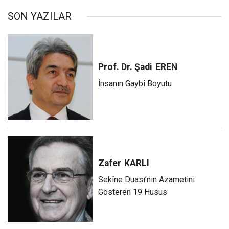
SON YAZILAR
Prof. Dr. Şadi
EREN
İnsanın Gaybî Boyutu
Zafer
KARLI
Sekîne Duası’nın Azametini
Gösteren 19 Husus