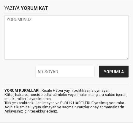
YAZIYA
YORUM KAT
YORUM KURALLARI:
Risale Haber yayın politikasına uymayan;
Küfür, hakaret, rencide edici cümleler veya imalar, inançlara saldırı içeren,
imla kuralları ile yazılmamış,
Türkçe karakter kullanılmayan ve BÜYÜK HARFLERLE yazılmış yorumlar
Adınız kısmına uygun olmayan ve saçma rumuzlar onaylanmamaktadır.
Anlayışınız için teşekkür ederiz.