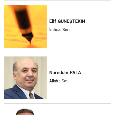
Elif
GÜNEŞTEKİN
İmtisal Sırrı
Nureddin
PALA
Allah’a Sat