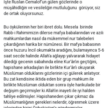
İşte Ruslan Cemalof’un gülen gözlerinde o
müşâhidliğin ve vesileliğin mutluluğunu görüyor, siz
de ortak oluyorsunuz.
Bu öykülerinin her biri ibret dolu. Mesela birinde
Rabb-i Rahimimizin dilerse mafya babalarından ve azılı
mahkumlardan nasıl da mükemmel nur talebeleri
çıkardığının harika bir nümûnesi. Bir mafya babasının
önce huzuru İncil okumakta aradığını, bulamayınca 5-6
saat secde halinde Allah’a ağlayıp yalvararak hidayet
dilediği gecenin sabahında eline Kur’ân’ın geçtiğini,
hapishane arkadaşları ile birlikte Kur’ân’ı okuyarak
Müslüman olduklarını gözlerinin içi gülerek anlatıyor.
Bu zat kendisine iktida eden bir grup mahkum ile
birlikte Müslüman olduktan sonra öyle harikulade bir
değişim geçirmişler ki Allah’ın inayeti ile iyi halden
tahliye edilmişler. Hapishaneden çıkar çıkmaz da
Müslümanlığının gerekleri nelerdir, öğrenmek üzere