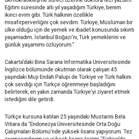
demokratikleşme süreci üzerine doktora tezi yazdım.
Eğitim süresinde altı yıl yaşadığım Türkiye, benim
ikinci evim gibi. Türk halkının özellikle
misafirperverliğini çok sevdim. Türkiye, Müslüman bir
ülke olduğu için de yemek ve ibadet konusunda sıkıntı
yaşamadım. İstanbul Boğazı'nı, Türk yemeklerini ve
günlük yaşamımı özlüyorum."
Cakarta'daki Bina Sarana Informatika Universitesinde
İngilizce bölümünde okutman olarak çalışan 45
yaşındaki Muji Endah Palupi de Türkiye ve Türk halkını
çok sevdiği için Türkçe öğrenmeye başladığını
belirterek, en yakın zamanda Türkiye'yi ziyaret etmek
istediğini dile getirdi.
Türkçe kursuna katılan 25 yaşındaki Mustarini Bela
Vitiara da "Endonezya Üniversitesinde Orta Doğu
Çalışmaları Bölümü'nde yüksek lisans yapıyorum. Tez