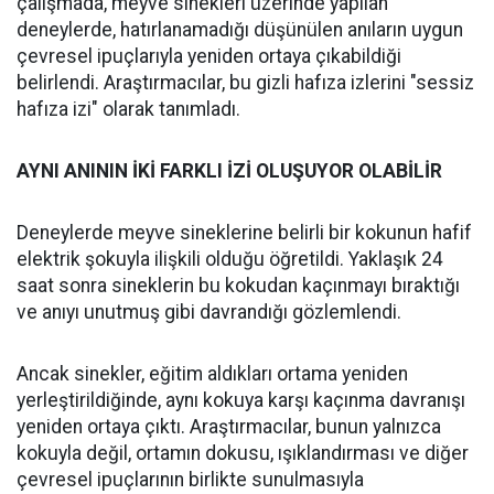
çalışmada, meyve sinekleri üzerinde yapılan
deneylerde, hatırlanamadığı düşünülen anıların uygun
çevresel ipuçlarıyla yeniden ortaya çıkabildiği
belirlendi. Araştırmacılar, bu gizli hafıza izlerini "sessiz
hafıza izi" olarak tanımladı.
AYNI ANININ İKİ FARKLI İZİ OLUŞUYOR OLABİLİR
Deneylerde meyve sineklerine belirli bir kokunun hafif
elektrik şokuyla ilişkili olduğu öğretildi. Yaklaşık 24
saat sonra sineklerin bu kokudan kaçınmayı bıraktığı
ve anıyı unutmuş gibi davrandığı gözlemlendi.
Ancak sinekler, eğitim aldıkları ortama yeniden
yerleştirildiğinde, aynı kokuya karşı kaçınma davranışı
yeniden ortaya çıktı. Araştırmacılar, bunun yalnızca
kokuyla değil, ortamın dokusu, ışıklandırması ve diğer
çevresel ipuçlarının birlikte sunulmasıyla