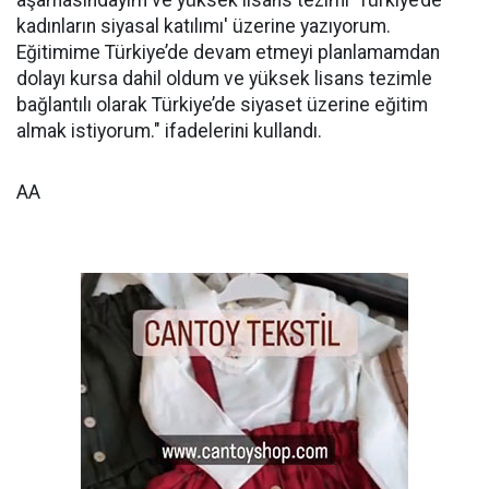
aşamasındayım ve yüksek lisans tezimi 'Türkiye’de
kadınların siyasal katılımı' üzerine yazıyorum.
Eğitimime Türkiye’de devam etmeyi planlamamdan
dolayı kursa dahil oldum ve yüksek lisans tezimle
bağlantılı olarak Türkiye’de siyaset üzerine eğitim
almak istiyorum." ifadelerini kullandı.
AA