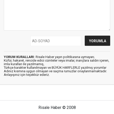
YORUM KURALLARI:
Risale Haber yayın politikasına uymayan;
Küfür, hakaret, rencide edici cümleler veya imalar, inançlara saldırı içeren,
imla kuralları ile yazılmamış,
Türkçe karakter kullanılmayan ve BÜYÜK HARFLERLE yazılmış yorumlar
Adınız kısmına uygun olmayan ve saçma rumuzlar onaylanmamaktadır.
Anlayışınız için teşekkür ederiz.
Risale Haber © 2008