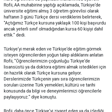
Rofii, AA muhabirine yaptığı açıklamada, Türkiye'de
üniversite eğitimi almış 3 öğretim görevlisi olarak
haftanın 3 günü Türkçe dersi verdiklerini belirterek,
"Açtığımız Türkçe kursuna yaklaşık 100 kişi başvurdu
ancak yeterli sınıf olmadığından kursa 60 kişiyi dahil
ettik.'' dedi.
Türkiye'yi merak eden ve Türkiye'de eğitim görmek
isteyen öğrencilerden yoğun talep aldıklarını anlatan
Rofii, ''Öğrencilerimizin çoğunluğu Türkiye'de
lisansüstü ya da doktora eğitimi almak istedikleri için
ön hazırlık olarak Türkçe kursuna geliyor.
Derslerimizde Türkçenin yanı sıra öğrencilerimizin
soruları üzerine Türk yemekleri, kültürü ve tarihi
konusunda da bilgi ve deneyimlerimizi öğrencilerle
paylaşıyoruz.'' diye konuştu.
Rofii, daha önce Türkiye'yi ziyaret eden ya da izlediği