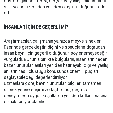
gösterdiğini belirterek, gerçek ve yanlış anıların farklı
sinir yolları üzerinden yeniden oluşturulduğunu ifade
etti.
İNSANLAR İÇİN DE GEÇERLİ Mİ?
Araştırmacılar, çalışmanın yalnızca meyve sinekleri
üzerinde gerçekleştirildiğini ve sonuçların doğrudan
insan beyni için geçerli olduğunun söylenemeyeceğini
vurguladı. Bununla birlikte bulguların, insanların neden
bazen unutulan anıları yeniden hatırlayabildiği ve yanlış
anıların nasıl oluştuğu konusunda önemli ipuçları
sağlayabileceği değerlendiriliyor.
Uzmanlara göre, beynin unutulan bilgileri tamamen
silmek yerine erişimi zorlaştırması, geçmiş
deneyimlerin uygun koşullarda yeniden kullanılmasına
olanak tanıyor olabilir.