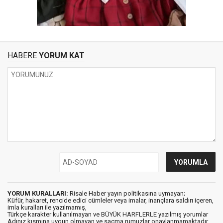
HABERE
YORUM KAT
YORUM KURALLARI:
Risale Haber yayın politikasına uymayan;
Küfür, hakaret, rencide edici cümleler veya imalar, inançlara saldırı içeren,
imla kuralları ile yazılmamış,
Türkçe karakter kullanılmayan ve BÜYÜK HARFLERLE yazılmış yorumlar
Adınız kısmına uygun olmayan ve saçma rumuzlar onaylanmamaktadır.