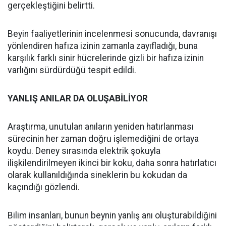
gerçekleştiğini belirtti.
Beyin faaliyetlerinin incelenmesi sonucunda, davranışı
yönlendiren hafıza izinin zamanla zayıfladığı, buna
karşılık farklı sinir hücrelerinde gizli bir hafıza izinin
varlığını sürdürdüğü tespit edildi.
YANLIŞ ANILAR DA OLUŞABİLİYOR
Araştırma, unutulan anıların yeniden hatırlanması
sürecinin her zaman doğru işlemediğini de ortaya
koydu. Deney sırasında elektrik şokuyla
ilişkilendirilmeyen ikinci bir koku, daha sonra hatırlatıcı
olarak kullanıldığında sineklerin bu kokudan da
kaçındığı gözlendi.
Bilim insanları, bunun beynin yanlış anı oluşturabildiğini