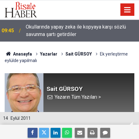
Okullarında yapay zeka ile kopyaya karşı sözlü
09:45
savunma şartı getirdiler
Anasayfa
Yazarlar
Sait GÜRSOY
Ek yerleştirme
eylülde yapılmalı
Sait GÜRSOY
Yazarın Tüm Yazıları >
14
Eylül 2011