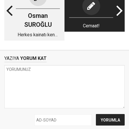
Osman
SUROĞLU
Cemaat!
Herkes kainatı kendi
ayinesiyle görür
YAZIYA
YORUM KAT