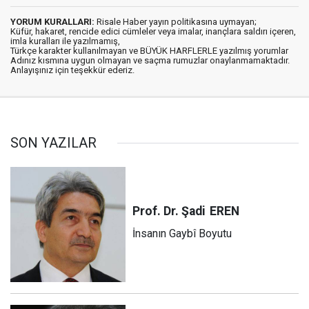
YORUM KURALLARI:
Risale Haber yayın politikasına uymayan;
Küfür, hakaret, rencide edici cümleler veya imalar, inançlara saldırı içeren,
imla kuralları ile yazılmamış,
Türkçe karakter kullanılmayan ve BÜYÜK HARFLERLE yazılmış yorumlar
Adınız kısmına uygun olmayan ve saçma rumuzlar onaylanmamaktadır.
Anlayışınız için teşekkür ederiz.
SON YAZILAR
Prof. Dr. Şadi
EREN
İnsanın Gaybî Boyutu