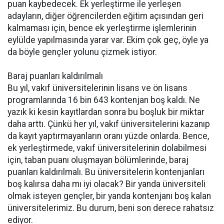
puan kaybedecek. Ek yerleştirme ile yerleşen
adayların, diğer öğrencilerden eğitim açısından geri
kalmaması için, bence ek yerleştirme işlemlerinin
eylülde yapılmasında yarar var. Ekim çok geç, öyle ya
da böyle gençler yolunu çizmek istiyor.
Baraj puanları kaldırılmalı
Bu yıl, vakıf üniversitelerinin lisans ve ön lisans
programlarında 16 bin 643 kontenjan boş kaldı. Ne
yazık ki kesin kayıtlardan sonra bu boşluk bir miktar
daha arttı. Çünkü her yıl, vakıf üniversitelerini kazanıp
da kayıt yaptırmayanların oranı yüzde onlarda. Bence,
ek yerleştirmede, vakıf üniversitelerinin dolabilmesi
için, taban puanı oluşmayan bölümlerinde, baraj
puanları kaldırılmalı. Bu üniversitelerin kontenjanları
boş kalırsa daha mı iyi olacak? Bir yanda üniversiteli
olmak isteyen gençler, bir yanda kontenjanı boş kalan
üniversitelerimiz. Bu durum, beni son derece rahatsız
ediyor.