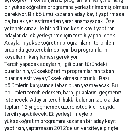
açıköğretim kontenjansız programları hariç, herhangi
bir yükseköğretim programına yerleştirilmemiş olması
gerekiyor. Bir bölümü kazanan aday, kayıt yaptırmasa
da, bu ek yerleştirmeden yararlanamayacak. Özel
yetenek sınavı ile bir bölüme kesin kayıt yaptıran
adaylar da, ek yerleştirme için tercih yapabilecek.
Adayların yükseköğretim programlarını tercihleri
arasında gösterebilmesi için bu programların
koşullarını karşılaması gerekiyor.
Tercih yapacak adayların, ilgili puan türündeki
puanlarının, yükseköğretim programlarının taban
puanına eşit veya yüksek olması zorunlu. Bazı
bölümlerin karşısında taban puan yazmayacak. Bu
bölümleri tercih ederken, baraj puanlarını geçmeniz
istenecek. Adaylar tercih hakkı bulunan tablolardan
toplam 12'yi geçmemek üzere istedikleri sayıda
tercih yapabilecek. Ek yerleştirmeyle bir
yükseköğretim programını kazanan bir aday kayıt
yaptırsın, yaptırmasın 2012'de üniversiteye girişte