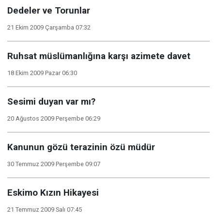
Dedeler ve Torunlar
21 Ekim 2009 Çarşamba 07:32
Ruhsat müslümanlığına karşı azimete davet
18 Ekim 2009 Pazar 06:30
Sesimi duyan var mı?
20 Ağustos 2009 Perşembe 06:29
Kanunun gözü terazinin özü müdür
30 Temmuz 2009 Perşembe 09:07
Eskimo Kızın Hikayesi
21 Temmuz 2009 Salı 07:45