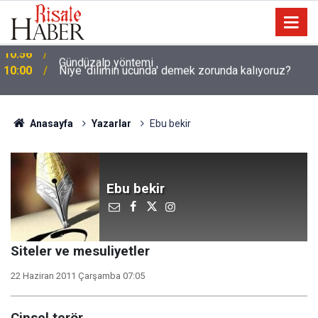
10:00
Niye 'dilimin ucunda' demek zorunda kalıyoruz?
Anasayfa
Yazarlar
Ebu bekir
Ebu bekir
Siteler ve mesuliyetler
22 Haziran 2011 Çarşamba 07:05