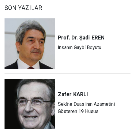
SON YAZILAR
Prof. Dr. Şadi
EREN
İnsanın Gaybî Boyutu
Zafer
KARLI
Sekîne Duası’nın Azametini
Gösteren 19 Husus