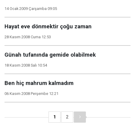
14 Ocak 2009 Çarşamba 09:05
Hayat eve dönmektir çoğu zaman
28 Kasım 2008 Cuma 12:53
Günah tufanında gemide olabilmek
18 Kasım 2008 Salı 10:54
Ben hiç mahrum kalmadım
06 Kasım 2008 Perşembe 12:21
1
2