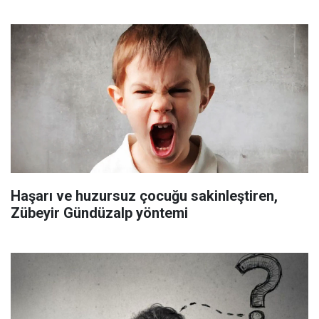
Haşarı ve huzursuz çocuğu sakinleştiren,
Zübeyir Gündüzalp yöntemi