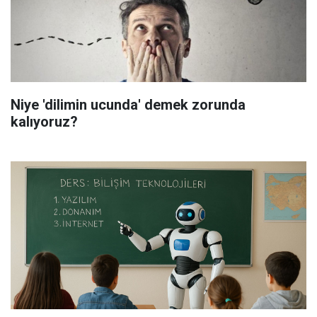
Niye 'dilimin ucunda' demek zorunda
kalıyoruz?