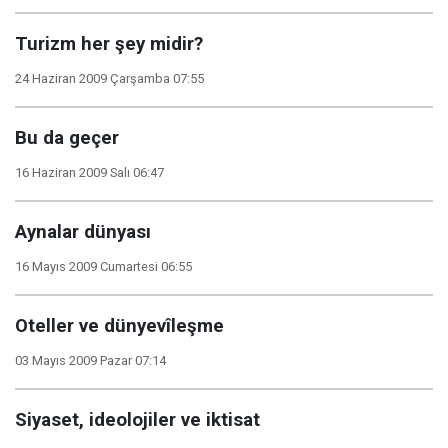
Turizm her şey midir?
24 Haziran 2009 Çarşamba 07:55
Bu da geçer
16 Haziran 2009 Salı 06:47
Aynalar dünyası
16 Mayıs 2009 Cumartesi 06:55
Oteller ve dünyevîleşme
03 Mayıs 2009 Pazar 07:14
Siyaset, ideolojiler ve iktisat