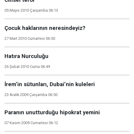
Cinsel terör
05 Mayıs 2010 Çarşamba 06:13
Çocuk haklarının neresindeyiz?
27 Mart 2010 Cumartesi 06:50
Hatıra Nurculuğu
26 Şubat 2010 Cuma 06:49
İrem’in sütunları, Dubai’nin kuleleri
23 Aralık 2009 Çarşamba 06:50
Paranın unutturduğu hipokrat yemini
07 Kasım 2009 Cumartesi 06:12