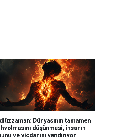
diüzzaman: Dünyasının tamamen
hvolmasını düşünmesi, insanın
hunu ve vicdanını yandırıyor