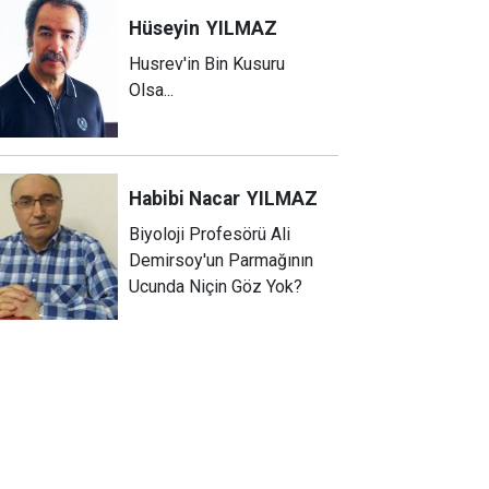
Hüseyin
YILMAZ
Husrev'in Bin Kusuru
Olsa...
Habibi Nacar
YILMAZ
Biyoloji Profesörü Ali
Demirsoy'un Parmağının
Ucunda Niçin Göz Yok?