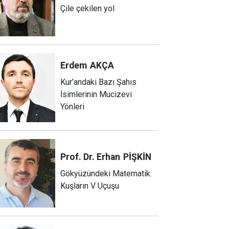
Çile çekilen yol
Erdem
AKÇA
Kur’andaki Bazı Şahıs
İsimlerinin Mucizevi
Yönleri
Prof. Dr. Erhan
PİŞKİN
Gökyüzündeki Matematik:
Kuşların V Uçuşu