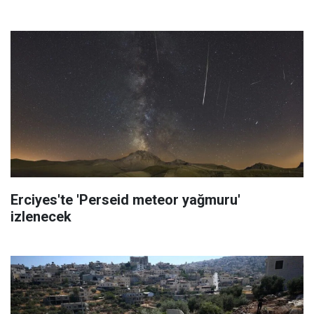
Erciyes'te 'Perseid meteor yağmuru'
izlenecek