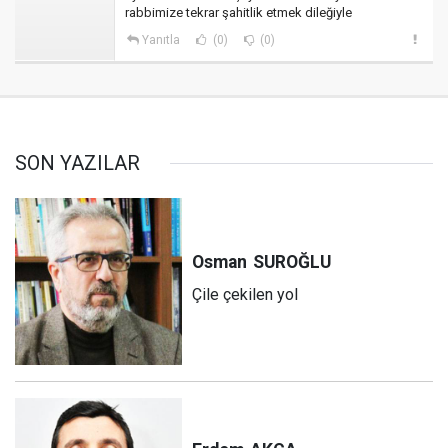
rabbimize tekrar şahitlik etmek dileğiyle
Yanıtla
(0)
(0)
SON YAZILAR
Osman
SUROĞLU
Çile çekilen yol