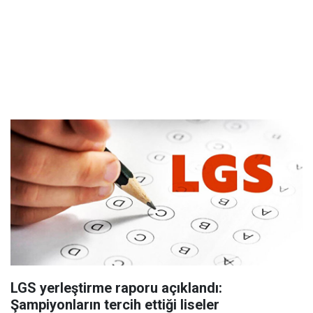
LGS yerleştirme raporu açıklandı:
Şampiyonların tercih ettiği liseler