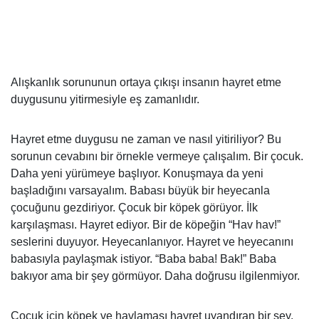
Alışkanlık sorununun ortaya çıkışı insanın hayret etme
duygusunu yitirmesiyle eş zamanlıdır.
Hayret etme duygusu ne zaman ve nasıl yitiriliyor? Bu
sorunun cevabını bir örnekle vermeye çalışalım. Bir çocuk.
Daha yeni yürümeye başlıyor. Konuşmaya da yeni
başladığını varsayalım. Babası büyük bir heyecanla
çocuğunu gezdiriyor. Çocuk bir köpek görüyor. İlk
karşılaşması. Hayret ediyor. Bir de köpeğin “Hav hav!”
seslerini duyuyor. Heyecanlanıyor. Hayret ve heyecanını
babasıyla paylaşmak istiyor. “Baba baba! Bak!” Baba
bakıyor ama bir şey görmüyor. Daha doğrusu ilgilenmiyor.
Çocuk için köpek ve havlaması hayret uyandıran bir şey.