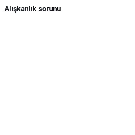
Alışkanlık sorunu