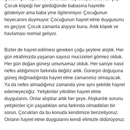
Çocuk köpeği her gördüğünde babasına hayretle
gösteriyor ama baba yine ilgilenmiyor. Çocuğunun
heyecanını duymuyor. Çocuğunun hayret etme duygusunu
es geçiyor. Çocuk zamanla alışıyor buna. Artık köpek ve
havlaması normal geliyor.
Bizler de hayret edilmesi gereken çoğu şeylere alıştık. Her
gün etrafımızda yaşanan sayısız mucizeleri görmez olduk.
Her gün doğan güneşi umursamaz olduk. Her saniye nasıl
nefes aldığımızın farkında değiliz artık. Güneşin doğuşuna
güneş doğmadığında hayret etme zamanımız olmayacak.
Ya da nefes almadığımız zamanda yine aynı şekilde hayret
edemeyeceğiz. Yetişkinler yitirdiler hayret etme
duygularını. Onlar alıştılar artık her şeye. Alışkanlık sorunu
yetişkinler için yaşadıkları ama farkında olmadıkları bir
sorun. Çocukları da bu konuda kendimize benzetiyoruz.
Onların hayret etme duygularını kendi elimizle öldürüyoruz.