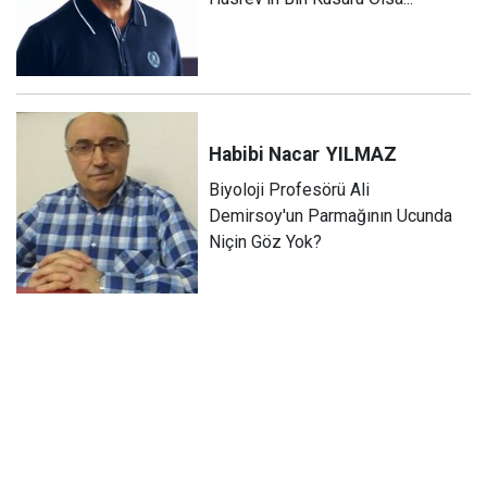
Habibi Nacar
YILMAZ
Biyoloji Profesörü Ali
Demirsoy'un Parmağının Ucunda
Niçin Göz Yok?