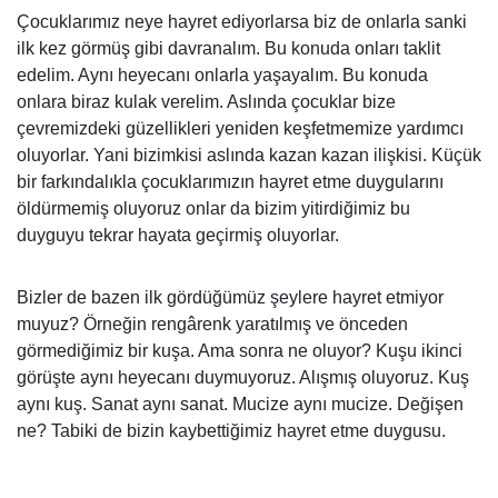
Çocuklarımız neye hayret ediyorlarsa biz de onlarla sanki
ilk kez görmüş gibi davranalım. Bu konuda onları taklit
edelim. Aynı heyecanı onlarla yaşayalım. Bu konuda
onlara biraz kulak verelim. Aslında çocuklar bize
çevremizdeki güzellikleri yeniden keşfetmemize yardımcı
oluyorlar. Yani bizimkisi aslında kazan kazan ilişkisi. Küçük
bir farkındalıkla çocuklarımızın hayret etme duygularını
öldürmemiş oluyoruz onlar da bizim yitirdiğimiz bu
duyguyu tekrar hayata geçirmiş oluyorlar.
Bizler de bazen ilk gördüğümüz şeylere hayret etmiyor
muyuz? Örneğin rengârenk yaratılmış ve önceden
görmediğimiz bir kuşa. Ama sonra ne oluyor? Kuşu ikinci
görüşte aynı heyecanı duymuyoruz. Alışmış oluyoruz. Kuş
aynı kuş. Sanat aynı sanat. Mucize aynı mucize. Değişen
ne? Tabiki de bizin kaybettiğimiz hayret etme duygusu.