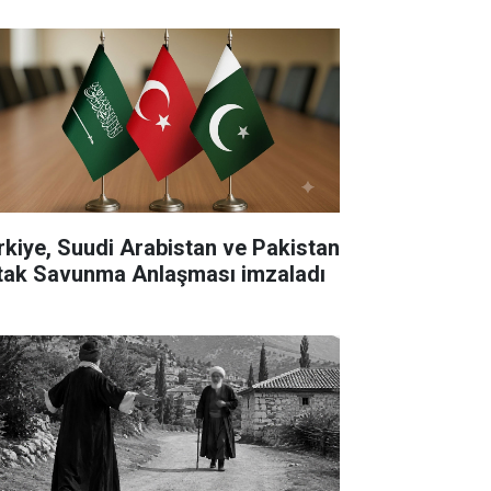
rkiye, Suudi Arabistan ve Pakistan
tak Savunma Anlaşması imzaladı