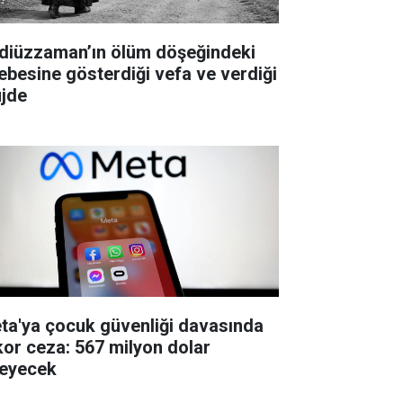
diüzzaman’ın ölüm döşeğindeki
lebesine gösterdiği vefa ve verdiği
jde
ta'ya çocuk güvenliği davasında
kor ceza: 567 milyon dolar
eyecek