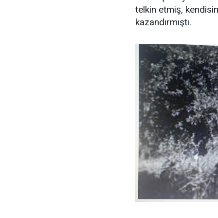
telkin etmiş, kendis
kazandırmıştı.