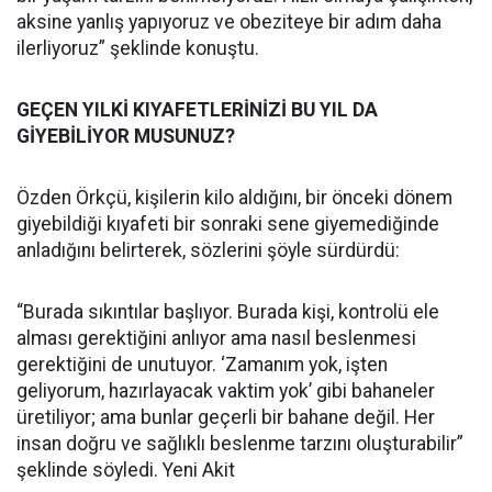
aksine yanlış yapıyoruz ve obeziteye bir adım daha
ilerliyoruz” şeklinde konuştu.
GEÇEN YILKİ KIYAFETLERİNİZİ BU YIL DA
GİYEBİLİYOR MUSUNUZ?
Özden Örkçü, kişilerin kilo aldığını, bir önceki dönem
giyebildiği kıyafeti bir sonraki sene giyemediğinde
anladığını belirterek, sözlerini şöyle sürdürdü:
“Burada sıkıntılar başlıyor. Burada kişi, kontrolü ele
alması gerektiğini anlıyor ama nasıl beslenmesi
gerektiğini de unutuyor. ‘Zamanım yok, işten
geliyorum, hazırlayacak vaktim yok’ gibi bahaneler
üretiliyor; ama bunlar geçerli bir bahane değil. Her
insan doğru ve sağlıklı beslenme tarzını oluşturabilir”
şeklinde söyledi. Yeni Akit