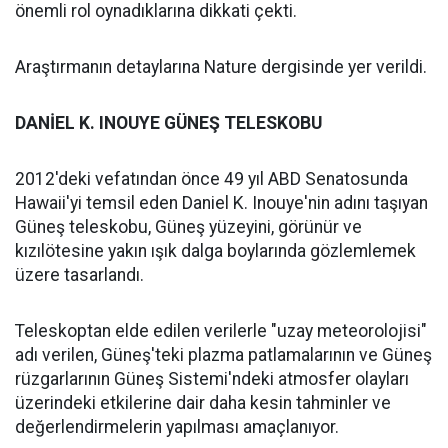
önemli rol oynadıklarına dikkati çekti.
Araştırmanın detaylarına Nature dergisinde yer verildi.
DANİEL K. INOUYE GÜNEŞ TELESKOBU
2012'deki vefatından önce 49 yıl ABD Senatosunda
Hawaii'yi temsil eden Daniel K. Inouye'nin adını taşıyan
Güneş teleskobu, Güneş yüzeyini, görünür ve
kızılötesine yakın ışık dalga boylarında gözlemlemek
üzere tasarlandı.
Teleskoptan elde edilen verilerle "uzay meteorolojisi"
adı verilen, Güneş'teki plazma patlamalarının ve Güneş
rüzgarlarının Güneş Sistemi'ndeki atmosfer olayları
üzerindeki etkilerine dair daha kesin tahminler ve
değerlendirmelerin yapılması amaçlanıyor.