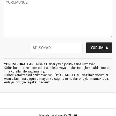
YORUM KURALLARI:
Risale Haber yayın politikasına uymayan;
Küfür, hakaret, rencide edici cümleler veya imalar, inançlara saldırı içeren,
imla kuralları ile yazılmamış,
Türkçe karakter kullanılmayan ve BÜYÜK HARFLERLE yazılmış yorumlar
Adınız kısmına uygun olmayan ve saçma rumuzlar onaylanmamaktadır.
Anlayışınız için teşekkür ederiz.
Risale Haber © 2008