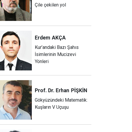
Çile çekilen yol
Erdem
AKÇA
Kur’andaki Bazı Şahıs
İsimlerinin Mucizevi
Yönleri
Prof. Dr. Erhan
PİŞKİN
Gökyüzündeki Matematik:
Kuşların V Uçuşu