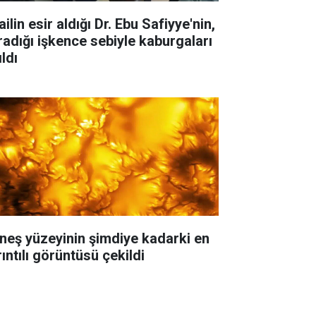
ailin esir aldığı Dr. Ebu Safiyye'nin,
radığı işkence sebiyle kaburgaları
ıldı
neş yüzeyinin şimdiye kadarki en
ıntılı görüntüsü çekildi