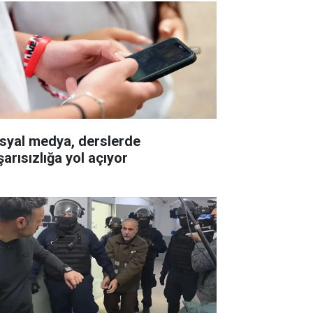
syal medya, derslerde
şarısızlığa yol açıyor