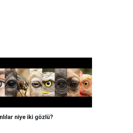
lılar niye iki gözlü?