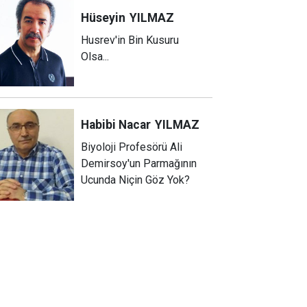
Hüseyin
YILMAZ
Husrev'in Bin Kusuru
Olsa...
Habibi Nacar
YILMAZ
Biyoloji Profesörü Ali
Demirsoy'un Parmağının
Ucunda Niçin Göz Yok?