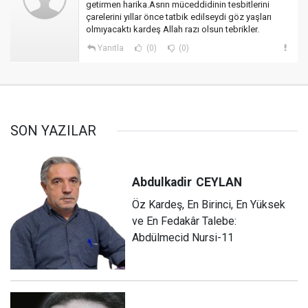
getirmen harika.Asrın müceddidinin tesbitlerini
çarelerini yıllar önce tatbik edilseydi göz yaşları
olmıyacaktı kardeş Allah razı olsun tebrikler.
Yanıtla
(0)
(0)
SON YAZILAR
Abdulkadir
CEYLAN
Öz Kardeş, En Birinci, En Yüksek
ve En Fedakâr Talebe:
Abdülmecid Nursi-11