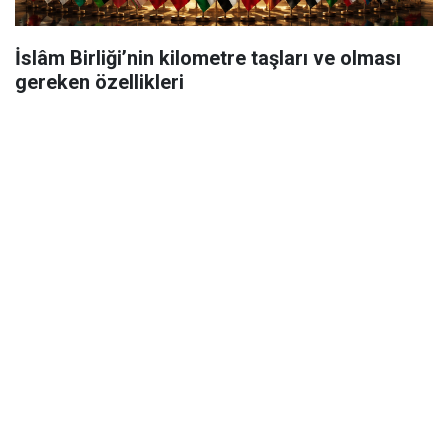
İslâm Birliği’nin kilometre taşları ve olması
gereken özellikleri