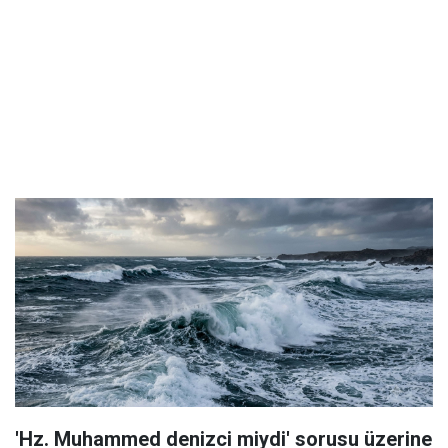
'Hz. Muhammed denizci miydi' sorusu üzerine