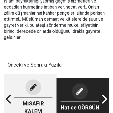
İslâm bayraktarlığı yapmış geçmiş hizmetleri ve
ecdadları hürmetine intibah ver, necat ver!.. Onları
zâlim düşmanlarının kahhar pençeleri altında perişan
ettirme!.. Müslüman cemaat ve kitlelere de şuur ve
gayret ver ki, bu ateşi sönderme mükellefiyetinin
birinci derecede onlarda olduğunu idrakla gayrete
gelsinler...
Önceki ve Sonraki Yazılar
MİSAFİR
Hatice GÖRGÜN
KALEM