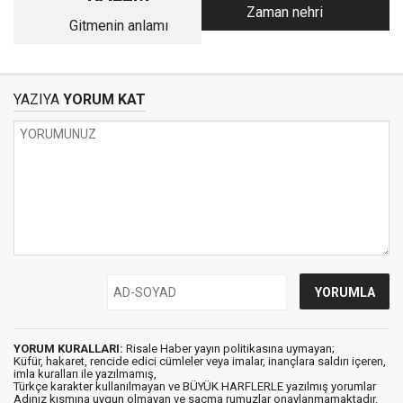
Zaman nehri
Gitmenin anlamı
YAZIYA
YORUM KAT
YORUM KURALLARI:
Risale Haber yayın politikasına uymayan;
Küfür, hakaret, rencide edici cümleler veya imalar, inançlara saldırı içeren,
imla kuralları ile yazılmamış,
Türkçe karakter kullanılmayan ve BÜYÜK HARFLERLE yazılmış yorumlar
Adınız kısmına uygun olmayan ve saçma rumuzlar onaylanmamaktadır.