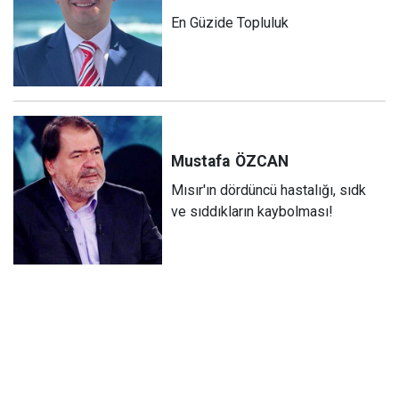
En Güzide Topluluk
Mustafa
ÖZCAN
Mısır'ın dördüncü hastalığı, sıdk
ve sıddıkların kaybolması!