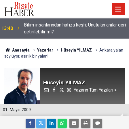
Bilim insanlarından hafıza keşfi: Unutulan anılar geri
13:40
getirilebilir mi?
Anasayfa
Yazarlar
Hüseyin YILMAZ
Ankara yalan
söylüyor, asırlık bir yalan!
Hüseyin YILMAZ
Yazarın Tüm Yazıları >
01
Mayıs 2009