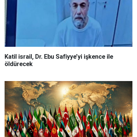
Katil israil, Dr. Ebu Safiyye’yi işkence ile
öldürecek