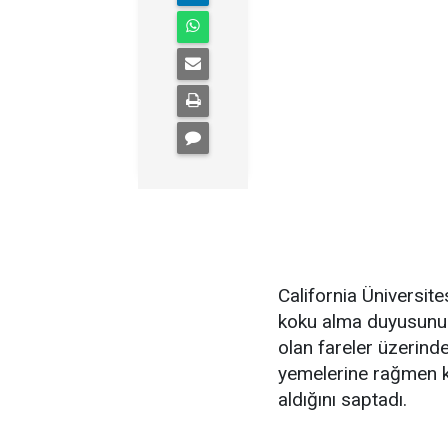
California Üniversit
koku alma duyusunu 
olan fareler üzerind
yemelerine rağmen k
aldığını saptadı.