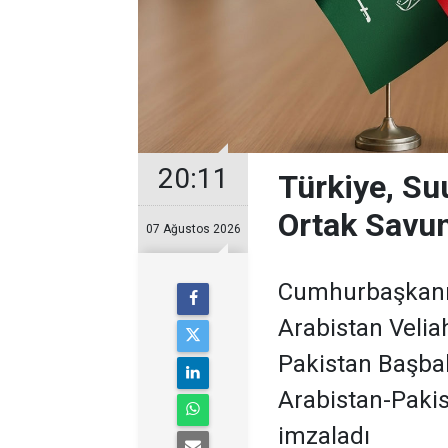
20:11
Türkiye, Su
Ortak Savu
07 Ağustos 2026
Cumhurbaşkanı 
Arabistan Veli
Pakistan Başbak
Arabistan-Paki
imzaladı