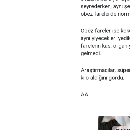
seyrederken, aynı şe
obez farelerde norma
Obez fareler ise koku
aynı yiyecekleri yedik
farelerin kas, organ
gelmedi.
Araştırmacılar, süper
kilo aldığını gördü.
AA