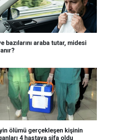
e bazılarını araba tutar, midesi
lanır?
yin ölümü gerçekleşen kişinin
ganları 4 hastaya şifa oldu