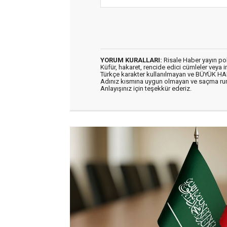
YORUM KURALLARI:
Risale Haber yayın po
Küfür, hakaret, rencide edici cümleler veya im
Türkçe karakter kullanılmayan ve BÜYÜK H
Adınız kısmına uygun olmayan ve saçma ru
Anlayışınız için teşekkür ederiz.