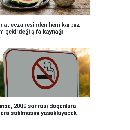
inat eczanesinden hem karpuz
m çekirdeği şifa kaynağı
ansa, 2009 sonrası doğanlara
gara satılmasını yasaklayacak