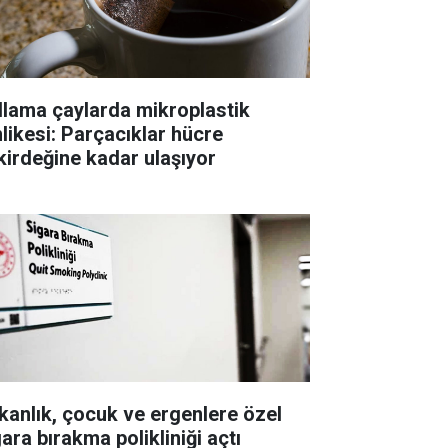
llama çaylarda mikroplastik
hlikesi: Parçacıklar hücre
kirdeğine kadar ulaşıyor
kanlık, çocuk ve ergenlere özel
ara bırakma polikliniği açtı