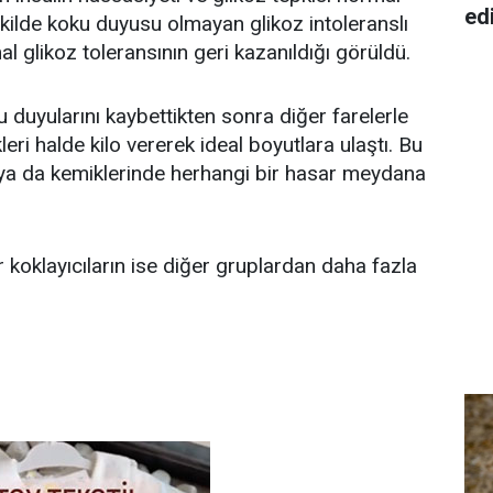
ed
kilde koku duyusu olmayan glikoz intoleranslı
l glikoz toleransının geri kazanıldığı görüldü.
 duyularını kaybettikten sonra diğer farelerle
leri halde kilo vererek ideal boyutlara ulaştı. Bu
 ya da kemiklerinde herhangi bir hasar meydana
 koklayıcıların ise diğer gruplardan daha fazla