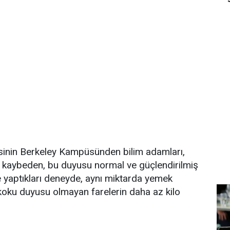
esinin Berkeley Kampüsünden bilim adamları,
kaybeden, bu duyusu normal ve güçlendirilmiş
e yaptıkları deneyde, aynı miktarda yemek
oku duyusu olmayan farelerin daha az kilo