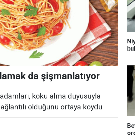
Niy
bu
lamak da şişmanlatıyor
 adamları, koku alma duyusuyla
ağlantılı olduğunu ortaya koydu
Be
or