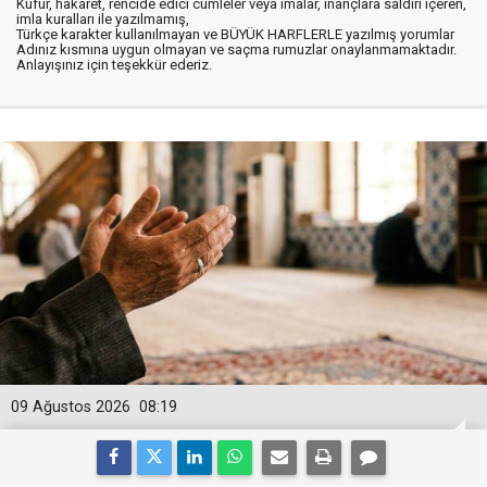
Küfür, hakaret, rencide edici cümleler veya imalar, inançlara saldırı içeren,
imla kuralları ile yazılmamış,
Türkçe karakter kullanılmayan ve BÜYÜK HARFLERLE yazılmış yorumlar
Adınız kısmına uygun olmayan ve saçma rumuzlar onaylanmamaktadır.
Anlayışınız için teşekkür ederiz.
09 Ağustos 2026
08:19