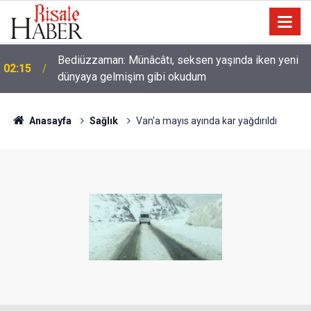
Bediüzzaman: Münâcâtı, seksen yaşında iken yeni
02:15
dünyaya gelmişim gibi okudum
Anasayfa
Sağlık
Van'a mayıs ayında kar yağdırıldı