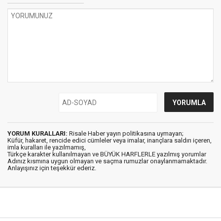
YORUM KURALLARI:
Risale Haber yayın politikasına uymayan;
Küfür, hakaret, rencide edici cümleler veya imalar, inançlara saldırı içeren,
imla kuralları ile yazılmamış,
Türkçe karakter kullanılmayan ve BÜYÜK HARFLERLE yazılmış yorumlar
Adınız kısmına uygun olmayan ve saçma rumuzlar onaylanmamaktadır.
Anlayışınız için teşekkür ederiz.