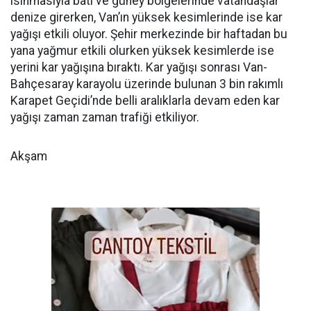
ısınmasıyla batı ve güney bölgelerinde vatandaşlar
denize girerken, Van’ın yüksek kesimlerinde ise kar
yağışı etkili oluyor. Şehir merkezinde bir haftadan bu
yana yağmur etkili olurken yüksek kesimlerde ise
yerini kar yağışına bıraktı. Kar yağışı sonrası Van-
Bahçesaray karayolu üzerinde bulunan 3 bin rakımlı
Karapet Geçidi’nde belli aralıklarla devam eden kar
yağışı zaman zaman trafiği etkiliyor.
Akşam