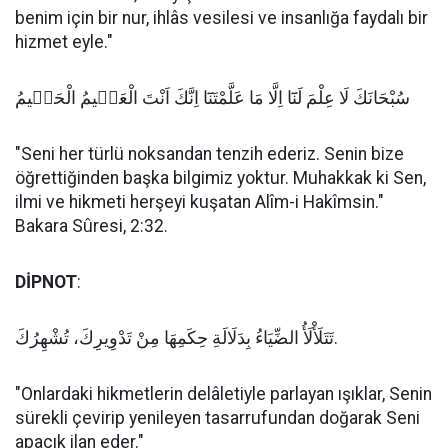
benim için bir nur, ihlâs vesilesi ve insanlığa faydalı bir
hizmet eyle."
سُبْحَانَكَ لَا عِلْمَ لَنَٓا اِلَّا مَا عَلَّمْتَنَٓا اِنَّكَ اَنْتَ الْعَلٖيمُ الْحَكٖيمُ
"Seni her türlü noksandan tenzih ederiz. Senin bize
öğrettiğinden başka bilgimiz yoktur. Muhakkak ki Sen,
ilmi ve hikmeti herşeyi kuşatan Alîm-i Hakîmsin."
Bakara Sûresi, 2:32.
DİPNOT
:
تَتَلَأْلَأُ الضِّيَاءُ بِدَلَالَةِ حِكَمِهَا مِنْ تَدْوِيرِكَ، تُشْهِرُكَ.
"Onlardaki hikmetlerin delâletiyle parlayan ışıklar, Senin
sürekli çevirip yenileyen tasarrufundan doğarak Seni
apaçık ilan eder."