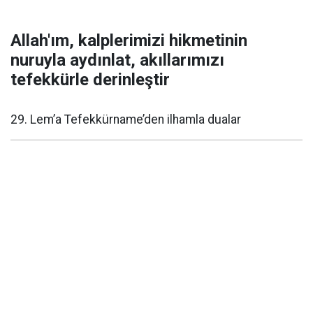
Allah'ım, kalplerimizi hikmetinin
nuruyla aydınlat, akıllarımızı
tefekkürle derinleştir
29. Lem’a Tefekkürname’den ilhamla dualar