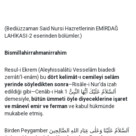
(Bediüzzaman Said Nursi Hazretlerinin EMİRDAĞ
LAHİKASI-2 eserinden bölümler.)
Bismillahirrahmanirrahim
Resul-i Ekrem (Aleyhissalâtü Vesselâm biadedi
zerrâti'l-enâm) bu
dört kelimât-ı cemileyi selâm
yerinde söyledikten sonra
—Risâle-i Nur'da izah
edildiği gibi—Cenâb-ı Hak اَلسَّلاَمُ عَلَيْكَ اَيُّهَا النَّبِىُّ 1
demesiyle,
bütün ümmeti öyle diyeceklerine işaret
ve mânevî emir ve ferman
ve kabul hükmünde
mukabele etmiş.
Birden Peygamber اَلسَّلاَمُ عَلَيْنَا وَعَلٰى عِبَادِ اللهِ الصَّالِحِينَ