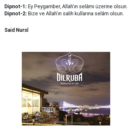
Dipnot-1:
Ey Peygamber, Allah'ın selâmı üzerine olsun.
Dipnot-2:
Bize ve Allah'ın salih kullarına selâm olsun.
Said Nursî