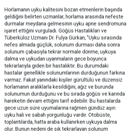
Horlamanın uyku kalitesini bozan etmenlerin başında
geldiğini belirten uzmanlar, horlama arasında nefeste
durmalar meydana gelmesinin uyku apne sendromuna
işaret ettiğini vurguladı. Göğüs Hastalıkları ve
Tüberküloz Uzmanı Dr. Fulya Gürkan, "Uyku sırasında
nefes almada güçlük, solunum durması daha sonra
solunum çabasıyla tekrar normale dönme, uykuya
dalma ve uykudan uyanmaların gece boyunca
tekrarlarıyla giden bir hastalıktır. Bu durumdaki
hastalar genellikle solunumlarının durduğunun farkına
varmaz. Fakat yanındaki kişiler gürültülü ve düzensiz
horlamanın aralıklarla kesildiğini, ağız ve burunda
solunumun durduğunu ve bu sırada göğüs ve karında
hareketin devam ettiğini tarif edebilir. Bu hastalarda
gece uzun süre uyumalarına rağmen gündüz aşırı
uyku hali ve sabah yorgunluğu vardır. Otobüste,
toplantılarda, hatta araba kullanırken uykuya dalma
olur. Bunun nedeni de sık tekrarlayan solunum