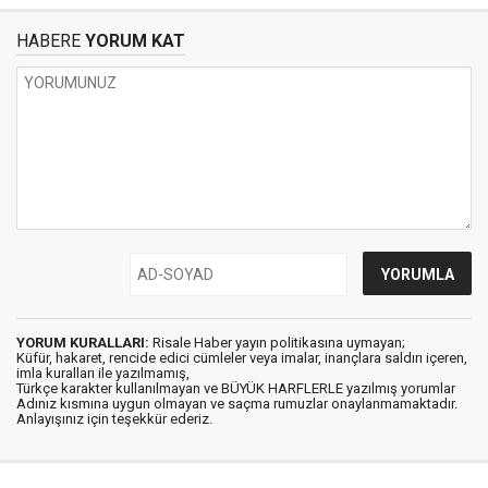
HABERE
YORUM KAT
YORUM KURALLARI:
Risale Haber yayın politikasına uymayan;
Küfür, hakaret, rencide edici cümleler veya imalar, inançlara saldırı içeren,
imla kuralları ile yazılmamış,
Türkçe karakter kullanılmayan ve BÜYÜK HARFLERLE yazılmış yorumlar
Adınız kısmına uygun olmayan ve saçma rumuzlar onaylanmamaktadır.
Anlayışınız için teşekkür ederiz.