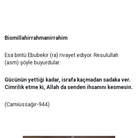
Bismillahirrahmanirrahim
Esa bintü Ebubekir (ra) rivayet ediyor. Resulullah
(asm) şöyle buyurdular:
Gücünün yettiği kadar, israfa kaçmadan sadaka ver.
Cimrilik etme ki, Allah da senden ihsanını kesmesin.
(Camiüssağir-944)