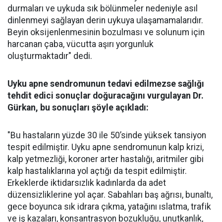
durmaları ve uykuda sık bölünmeler nedeniyle asıl
dinlenmeyi sağlayan derin uykuya ulaşamamalarıdır.
Beyin oksijenlenmesinin bozulması ve solunum için
harcanan çaba, vücutta aşırı yorgunluk
oluşturmaktadır" dedi.
Uyku apne sendromunun tedavi edilmezse sağlığı
tehdit edici sonuçlar doğuracağını vurgulayan Dr.
Gürkan, bu sonuçları şöyle açıkladı:
"Bu hastaların yüzde 30 ile 50’sinde yüksek tansiyon
tespit edilmiştir. Uyku apne sendromunun kalp krizi,
kalp yetmezliği, koroner arter hastalığı, aritmiler gibi
kalp hastalıklarına yol açtığı da tespit edilmiştir.
Erkeklerde iktidarsızlık kadınlarda da adet
düzensizliklerine yol açar. Sabahları baş ağrısı, bunaltı,
gece boyunca sık idrara çıkma, yatağını ıslatma, trafik
ve iş kazaları, konsantrasyon bozukluğu, unutkanlık,