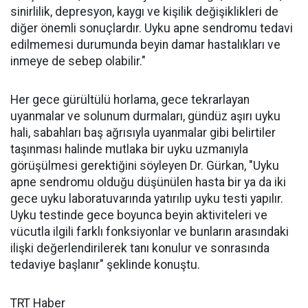
sinirlilik, depresyon, kaygı ve kişilik değişiklikleri de
diğer önemli sonuçlardır. Uyku apne sendromu tedavi
edilmemesi durumunda beyin damar hastalıkları ve
inmeye de sebep olabilir."
Her gece gürültülü horlama, gece tekrarlayan
uyanmalar ve solunum durmaları, gündüz aşırı uyku
hali, sabahları baş ağrısıyla uyanmalar gibi belirtiler
taşınması halinde mutlaka bir uyku uzmanıyla
görüşülmesi gerektiğini söyleyen Dr. Gürkan, "Uyku
apne sendromu olduğu düşünülen hasta bir ya da iki
gece uyku laboratuvarında yatırılıp uyku testi yapılır.
Uyku testinde gece boyunca beyin aktiviteleri ve
vücutla ilgili farklı fonksiyonlar ve bunların arasındaki
ilişki değerlendirilerek tanı konulur ve sonrasında
tedaviye başlanır" şeklinde konuştu.
TRT Haber