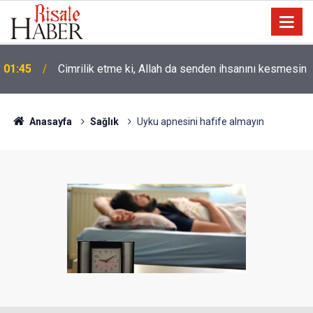
01:45
Cimrilik etme ki, Allah da senden ihsanını kesmesin
Anasayfa
Sağlık
Uyku apnesini hafife almayın