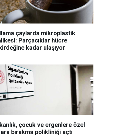
llama çaylarda mikroplastik
hlikesi: Parçacıklar hücre
kirdeğine kadar ulaşıyor
kanlık, çocuk ve ergenlere özel
ara bırakma polikliniği açtı