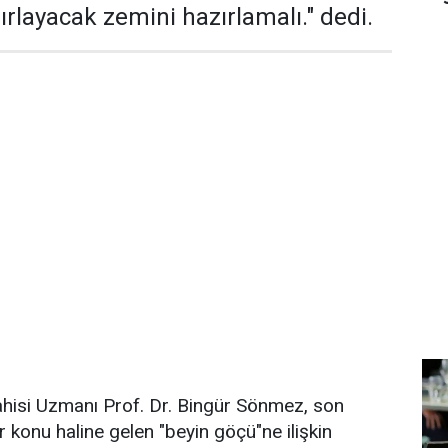
ırlayacak zemini hazırlamalı." dedi.
hisi Uzmanı Prof. Dr. Bingür Sönmez, son
ir konu haline gelen "beyin göçü"ne ilişkin