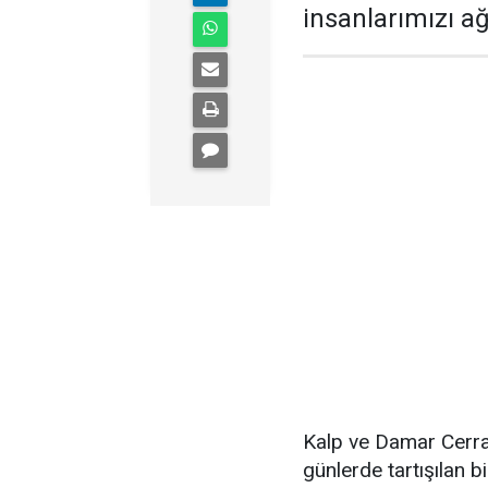
insanlarımızı ağ
Kalp ve Damar Cerra
günlerde tartışılan b