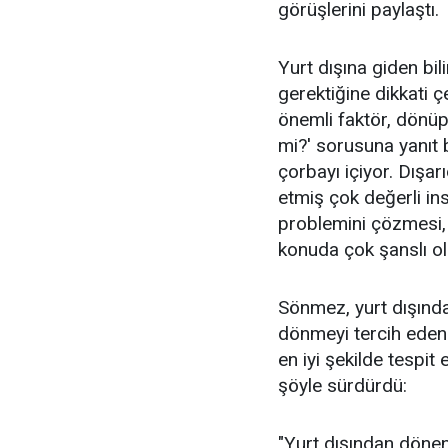
görüşlerini paylaştı.
Yurt dışına giden bil
gerektiğine dikkati
önemli faktör, dönü
mi?' sorusuna yanıt 
çorbayı içiyor. Dışar
etmiş çok değerli ins
problemini çözmesi, 
konuda çok şanslı ol
Sönmez, yurt dışında 
dönmeyi tercih eden 
en iyi şekilde tespit
şöyle sürdürdü:
"Yurt dışından dönen