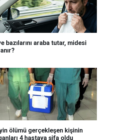
e bazılarını araba tutar, midesi
lanır?
yin ölümü gerçekleşen kişinin
ganları 4 hastaya şifa oldu