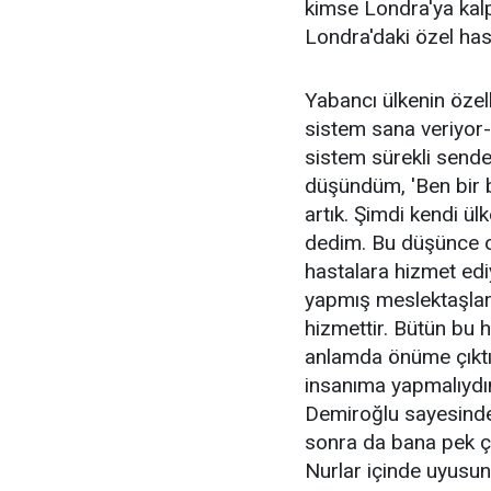
kimse Londra'ya kalp
Londra'daki özel hast
Yabancı ülkenin özelli
sistem sana veriyor-
sistem sürekli sende
düşündüm, 'Ben bir 
artık. Şimdi kendi ül
dedim. Bu düşünce o
hastalara hizmet edi
yapmış meslektaşlar
hizmettir. Bütün bu 
anlamda önüme çıktı
insanıma yapmalıydı
Demiroğlu sayesinde
sonra da bana pek ç
Nurlar içinde uyusun.