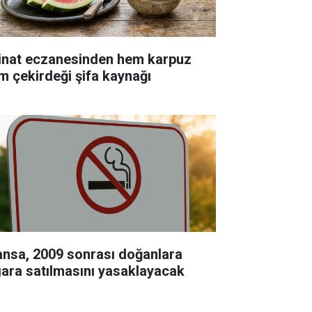
inat eczanesinden hem karpuz
m çekirdeği şifa kaynağı
ansa, 2009 sonrası doğanlara
gara satılmasını yasaklayacak