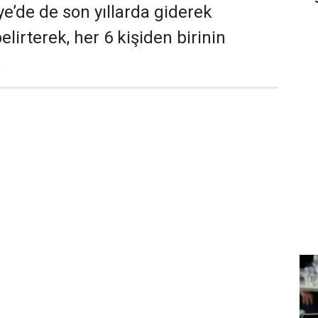
ye’de de son yıllarda giderek
elirterek, her 6 kişiden birinin
.