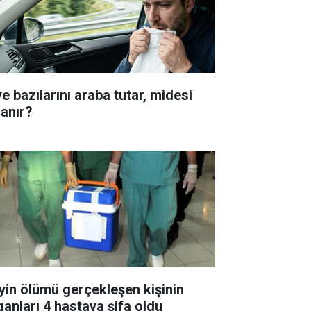
e bazılarını araba tutar, midesi
lanır?
yin ölümü gerçekleşen kişinin
ganları 4 hastaya şifa oldu