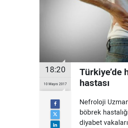
18:20
Türkiye’de h
hastası
10 Mayıs 2017
​Nefroloji Uzma
böbrek hastalığ
diyabet vakaları