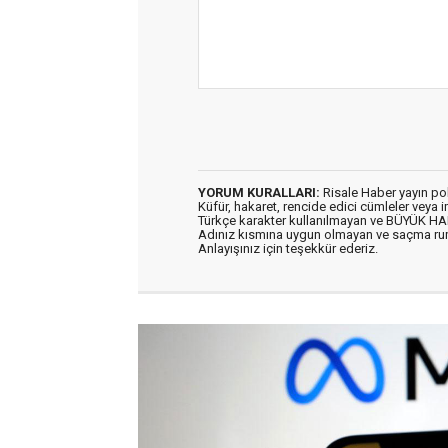
YORUM KURALLARI:
Risale Haber yayın po
Küfür, hakaret, rencide edici cümleler veya im
Türkçe karakter kullanılmayan ve BÜYÜK H
Adınız kısmına uygun olmayan ve saçma ru
Anlayışınız için teşekkür ederiz.