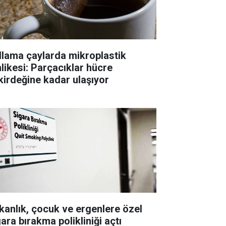
llama çaylarda mikroplastik
hlikesi: Parçacıklar hücre
kirdeğine kadar ulaşıyor
kanlık, çocuk ve ergenlere özel
ara bırakma polikliniği açtı