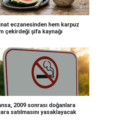
inat eczanesinden hem karpuz
m çekirdeği şifa kaynağı
ansa, 2009 sonrası doğanlara
gara satılmasını yasaklayacak