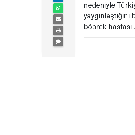
nedeniyle Türki
yaygınlaştığını b
böbrek hastası.