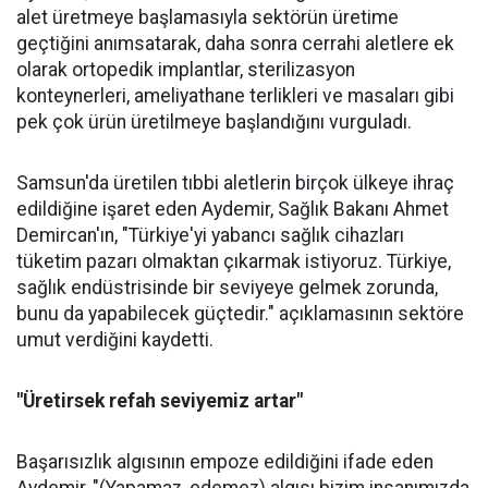
alet üretmeye başlamasıyla sektörün üretime
geçtiğini anımsatarak, daha sonra cerrahi aletlere ek
olarak ortopedik implantlar, sterilizasyon
konteynerleri, ameliyathane terlikleri ve masaları gibi
pek çok ürün üretilmeye başlandığını vurguladı.
Samsun'da üretilen tıbbi aletlerin birçok ülkeye ihraç
edildiğine işaret eden Aydemir, Sağlık Bakanı Ahmet
Demircan'ın, "Türkiye'yi yabancı sağlık cihazları
tüketim pazarı olmaktan çıkarmak istiyoruz. Türkiye,
sağlık endüstrisinde bir seviyeye gelmek zorunda,
bunu da yapabilecek güçtedir." açıklamasının sektöre
umut verdiğini kaydetti.
"Üretirsek refah seviyemiz artar"
Başarısızlık algısının empoze edildiğini ifade eden