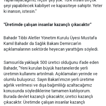
Yapamayacağımız hiçbir şey yok. Türk insanı birçok
şeyi yapabilecek kabiliyet ve kapasiteye sahiptir. Yeter
ki inansın, istesin."
"Üretimde çalışan insanlar kazançlı çıkacaktır"
Bahadır Tıbbi Aletler Yönetim Kurulu Üyesi Mustafa
Kamil Bahadır da Sağlık Bakanı Demircan'ın
açıklamalarının sektörde heyecan yarattığını söyledi.
Samsun'da yaklaşık 500 üretici olduğunu ifade eden
Bahadır, "Yeni kurulan büyük hastanelerde yerli
üretimin kullanımı artırılmalı. Açıklamaları yerinde ve
olumlu buluyoruz. Sayın Bakan'ımızın yerli üretime
ağırlık verilmesi ve dışa bağımlılığı azaltacağımız
konusunda söylediklerine tamamen katılıyorum.
Burada devlet kazançlı çıkacaktır, üretici kazançlı
çıkacaktır. Üretimde çalışan insanlar kazançlı