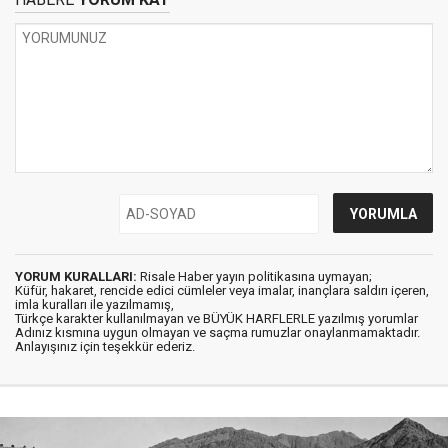
YORUM KURALLARI:
Risale Haber yayın politikasına uymayan;
Küfür, hakaret, rencide edici cümleler veya imalar, inançlara saldırı içeren,
imla kuralları ile yazılmamış,
Türkçe karakter kullanılmayan ve BÜYÜK HARFLERLE yazılmış yorumlar
Adınız kısmına uygun olmayan ve saçma rumuzlar onaylanmamaktadır.
Anlayışınız için teşekkür ederiz.