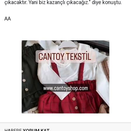
çıkacaktır. Yani biz kazançlı çıkacağız." diye konuştu.
AA
HABERE
YORUM KAT