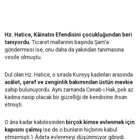
Hz. Hatice, Kâinatın Efendisini çocukluğundan beri
tanıyordu.
Ticaret mallarının başında Şam'a
göndermesi ise, onu daha da yakından tanımasına
vesile olmuştu.
Dul olan Hz. Hatice, o sırada Kureyş kadınları arasında
asâlet, şeref ve zenginlik bakımından üstün mevkie
sahip bulunuyordu. Aynı zamanda Cenab-ı Hak, pek az
kadına nasip olacak bir güzelliği de kendisine ihsan
etmişti.
O âna kadar kabilesinden
birçok kimse evlenmek için
kapısını çalmış
ise de o bunların hiçbirini kabul
etmemişti.1 Âdeta evlenmeyi düşünmüyor gibiydi.