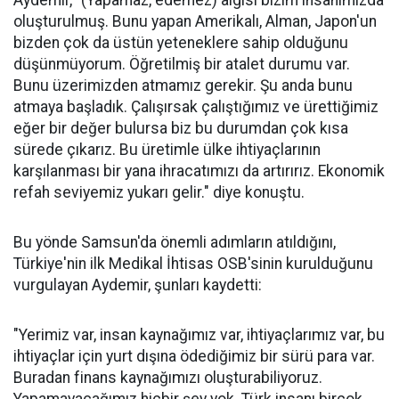
Aydemir, "(Yapamaz, edemez) algısı bizim insanımızda
oluşturulmuş. Bunu yapan Amerikalı, Alman, Japon'un
bizden çok da üstün yeteneklere sahip olduğunu
düşünmüyorum. Öğretilmiş bir atalet durumu var.
Bunu üzerimizden atmamız gerekir. Şu anda bunu
atmaya başladık. Çalışırsak çalıştığımız ve ürettiğimiz
eğer bir değer bulursa biz bu durumdan çok kısa
sürede çıkarız. Bu üretimle ülke ihtiyaçlarının
karşılanması bir yana ihracatımızı da artırırız. Ekonomik
refah seviyemiz yukarı gelir." diye konuştu.
Bu yönde Samsun'da önemli adımların atıldığını,
Türkiye'nin ilk Medikal İhtisas OSB'sinin kurulduğunu
vurgulayan Aydemir, şunları kaydetti:
"Yerimiz var, insan kaynağımız var, ihtiyaçlarımız var, bu
ihtiyaçlar için yurt dışına ödediğimiz bir sürü para var.
Buradan finans kaynağımızı oluşturabiliyoruz.