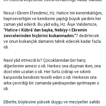
Resul-i Ekrem Efendimiz, Hz. Hatice`nin keremkârlığını,
hayırseverliğini ve kendisine yaptığı büyük yardımı her
zaman yâd ederdi. Bu yâd ediş, Hz. Âişe Validemize,
"Hatice-i Kübrâ`dan başka, Nebiyy-i Ekremin
zevcelerinden hiçbirini kıskanmadım."
7 dedirtecek
ve onun kıskançlık damarını tahrik edecek kadar fazla
idi.
Nasıl yâd etmezdi ki? Çocuklarından biri hariç
diğerlerinin annesi o idi. Herkes ona düşman iken, ona
dost elini uzatan o idi. Her türlü ızdırap ve sıkıntı
karşısında kendisini teselli eden o idi. Herkesin ona
arka çevirdiği bir zamanda yanıbaşından ayrılmayan o
idi.
Elbette, böylesine yüksek duygu ve meziyetler sahibi