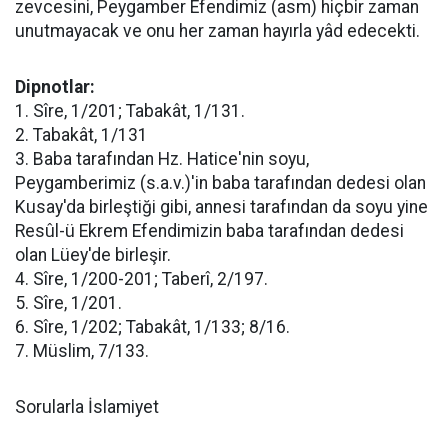
zevcesini, Peygamber Efendimiz (asm) hiçbir zaman
unutmayacak ve onu her zaman hayırla yâd edecekti.
Dipnotlar:
1. Sîre, 1/201; Tabakât, 1/131.
2. Tabakât, 1/131
3. Baba tarafından Hz. Hatice'nin soyu,
Peygamberimiz (s.a.v.)'in baba tarafından dedesi olan
Kusay'da birleştiği gibi, annesi tarafından da soyu yine
Resûl-ü Ekrem Efendimizin baba tarafından dedesi
olan Lüey'de birleşir.
4. Sîre, 1/200-201; Taberî, 2/197.
5. Sîre, 1/201.
6. Sîre, 1/202; Tabakât, 1/133; 8/16.
7. Müslim, 7/133.
Sorularla İslamiyet