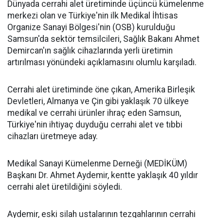
Dünyada cerrahi alet üretiminde üçüncü kümelenme
merkezi olan ve Türkiye'nin ilk Medikal İhtisas
Organize Sanayi Bölgesi'nin (OSB) kurulduğu
Samsun'da sektör temsilcileri, Sağlık Bakanı Ahmet
Demircan'ın sağlık cihazlarında yerli üretimin
artırılması yönündeki açıklamasını olumlu karşıladı.
Cerrahi alet üretiminde öne çıkan, Amerika Birleşik
Devletleri, Almanya ve Çin gibi yaklaşık 70 ülkeye
medikal ve cerrahi ürünler ihraç eden Samsun,
Türkiye'nin ihtiyaç duyduğu cerrahi alet ve tıbbi
cihazları üretmeye aday.
Medikal Sanayi Kümelenme Derneği (MEDİKÜM)
Başkanı Dr. Ahmet Aydemir, kentte yaklaşık 40 yıldır
cerrahi alet üretildiğini söyledi.
Aydemir, eski silah ustalarının tezgahlarının cerrahi