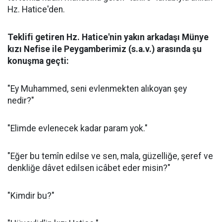
Hz. Hatice'den.
Teklifi getiren Hz. Hatice'nin yakın arkadaşı Münye
kızı Nefise ile Peygamberimiz (s.a.v.) arasında şu
konuşma geçti:
"Ey Muhammed, seni evlenmekten alıkoyan şey
nedir?"
"Elimde evlenecek kadar param yok."
"Eğer bu temîn edilse ve sen, mala, güzelliğe, şeref ve
denkliğe dâvet edilsen icâbet eder misin?"
"Kimdir bu?"