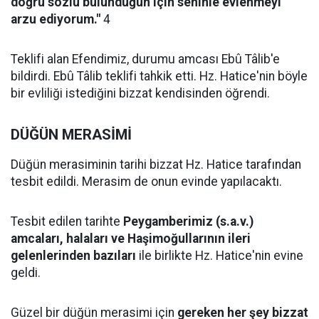
doğru sözlü bulunduğun için seninle evlenmeyi
arzu ediyorum."
4
Teklifi alan Efendimiz, durumu amcası Ebû Tâlib'e
bildirdi. Ebû Tâlib teklifi tahkik etti. Hz. Hatice'nin böyle
bir evliliği istediğini bizzat kendisinden öğrendi.
DÜĞÜN MERASİMİ
Düğün merasiminin tarihi bizzat Hz. Hatice tarafından
tesbit edildi. Merasim de onun evinde yapılacaktı.
Tesbit edilen tarihte
Peygamberimiz (s.a.v.)
amcaları, halaları ve Haşimoğullarının ileri
gelenlerinden bazıları
ile birlikte Hz. Hatice'nin evine
geldi.
Güzel bir düğün merasimi için
gereken her şey bizzat