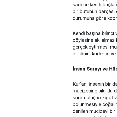
sadece kendi başların
bir bütünün parçası
durumuna göre koordi
Kendi başına bilinci
böylesine akılalmaz 
gerçekleştirmesi mü
bir ilmin, kudretin ve
İnsan Sarayı ve Hü
Kur’an, insanın bir 
mucizesine sıklıkla 
sonra oluşan zigot v
bölünmesiyle çoğalır
denilen mucizevi bir 