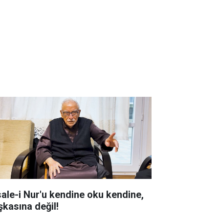
sale-i Nur'u kendine oku kendine,
şkasına değil!