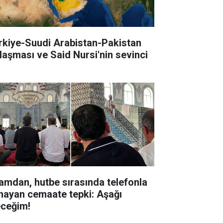
rkiye-Suudi Arabistan-Pakistan
laşması ve Said Nursi'nin sevinci
amdan, hutbe sırasında telefonla
nayan cemaate tepki: Aşağı
eceğim!