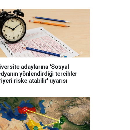
iversite adaylarına 'Sosyal
dyanın yönlendirdiği tercihler
iyeri riske atabilir' uyarısı