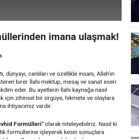
üllerinden imana ulaşmak!
m
, dünyayı, canlıları ve özellikle insanı, Allah’ın
gösteren birer İlahi mektup, mesaj ve sanat eseri
akdim eder. Bu ayetlerin İlahi kaynağa nasıl
ak için zihinsel bir örgüye, hikmete ve olaylara
na ihtiyacımız vardır.
evhid Formülleri"
olarak niteleyebiliriz. Nasıl ki
ik formüllerine işleyerek kesin sonuçlara